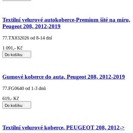
Textilní velurové autokoberce-Premium šité na míru,
Peugeot 208, 2012-2019
77.TX832026
od 8-14 dní
1 091,- Kč
Do košíku
Gumové koberce do auta, Peugeot 208, 2012-2019
77.FG0640
od 1-3 dnů
619,- Kč
Do košíku
Textilní velurové koberce, PEUGEOT 208, 2012->