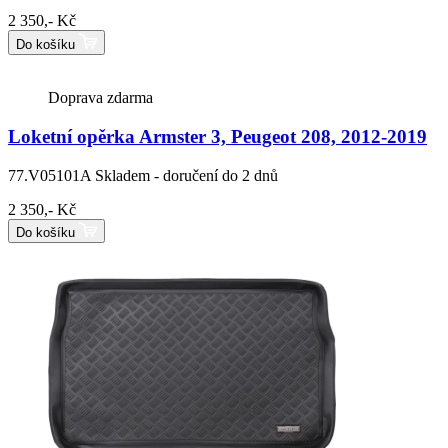
2 350,- Kč
Do košíku
Doprava zdarma
Loketní opěrka Armster 3, Peugeot 208, 2012-2019
77.V05101A
Skladem - doručení do 2 dnů
2 350,- Kč
Do košíku