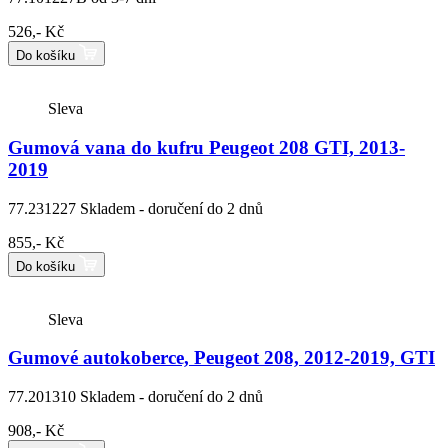
526,- Kč
Do košíku
Sleva
Gumová vana do kufru Peugeot 208 GTI, 2013-
2019
77.231227
Skladem - doručení do 2 dnů
855,- Kč
Do košíku
Sleva
Gumové autokoberce, Peugeot 208, 2012-2019, GTI
77.201310
Skladem - doručení do 2 dnů
908,- Kč