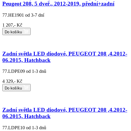
Peugeot 208, 5 dveř., 2012-2019, přední+zadní
77.HE1901
od 3-7 dní
1 207,- Kč
Do košíku
Zadní světla LED diodové, PEUGEOT 208 ,4.2012-
06.2015, Hatchback
77.LDPE09
od 1-3 dnů
4 329,- Kč
Do košíku
Zadní světla LED diodové, PEUGEOT 208 ,4.2012-
06.2015, Hatchback
77.LDPE10
od 1-3 dnů