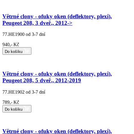
Větrné clony - ofuky oken (deflektory, plexi),
Peugeot 208, 3 dveř., 2012->
77.HE1900
od 3-7 dní
940,- Kč
Do košíku
Větrné clony - ofuky oken (deflektory, plexi),
Peugeot 208, 5 dveř., 2012-2019
77.HE1902
od 3-7 dní
789,- Kč
Do košíku
Větrné clony - ofuky oken (deflektory, plexi),