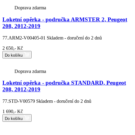
Doprava zdarma
Loketní opěrka - područka ARMSTER 2, Peugeot
208, 2012-2019
77.ARM2-V00405-01
Skladem - doručení do 2 dnů
2 650,- Kč
Do košíku
Doprava zdarma
Loketní opěrka - područka STANDARD, Peugeot
208, 2012-2019
77.STD-V00579
Skladem - doručení do 2 dnů
1 690,- Kč
Do košíku