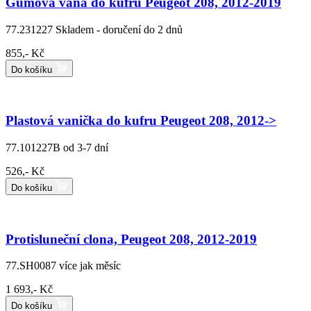
Gumová vana do kufru Peugeot 208, 2012-2019
77.231227
Skladem - doručení do 2 dnů
855,- Kč
Do košíku
Plastová vanička do kufru Peugeot 208, 2012->
77.101227B
od 3-7 dní
526,- Kč
Do košíku
Protisluneční clona, Peugeot 208, 2012-2019
77.SH0087
více jak měsíc
1 693,- Kč
Do košíku