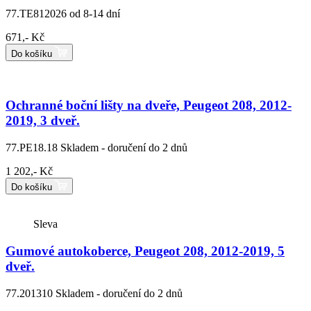
77.TE812026
od 8-14 dní
671,- Kč
Do košíku
Ochranné boční lišty na dveře, Peugeot 208, 2012-
2019, 3 dveř.
77.PE18.18
Skladem - doručení do 2 dnů
1 202,- Kč
Do košíku
Sleva
Gumové autokoberce, Peugeot 208, 2012-2019, 5
dveř.
77.201310
Skladem - doručení do 2 dnů