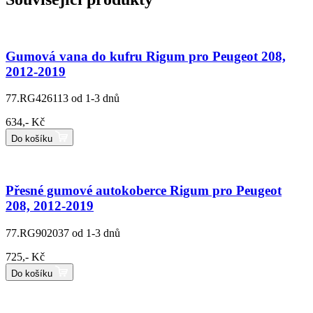
Gumová vana do kufru Rigum pro Peugeot 208,
2012-2019
77.RG426113
od 1-3 dnů
634,- Kč
Do košíku
Přesné gumové autokoberce Rigum pro Peugeot
208, 2012-2019
77.RG902037
od 1-3 dnů
725,- Kč
Do košíku