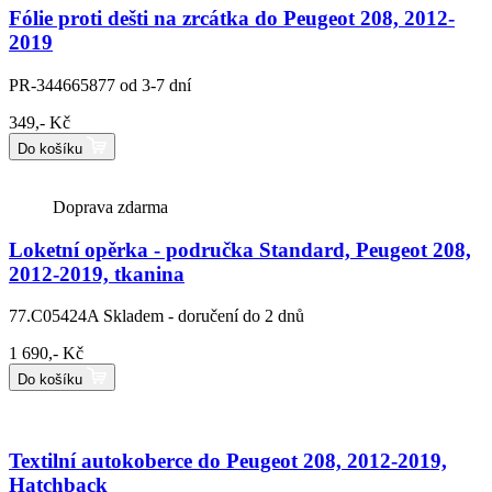
Fólie proti dešti na zrcátka do Peugeot 208, 2012-
2019
PR-344665877
od 3-7 dní
349,- Kč
Do košíku
Doprava zdarma
Loketní opěrka - područka Standard, Peugeot 208,
2012-2019, tkanina
77.C05424A
Skladem - doručení do 2 dnů
1 690,- Kč
Do košíku
Textilní autokoberce do Peugeot 208, 2012-2019,
Hatchback