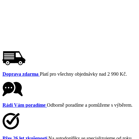
Doprava zdarma
Platí pro všechny objednávky nad 2 990 Kč.
Rádi Vám poradíme
Odborně poradíme a pomůžeme s výběrem.
Přes 26 let zkušeností
Na autodoplňky se specializujeme od roku