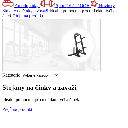
Autodoplňky
Sport
OUTDOOR
Novinky
Stojany na činky a závaží
Ideální pomocník pro ukládání tyčí a
činek
Přejít na produkt
Kategorie
Stojany na činky a závaží
Ideální pomocník pro ukládání tyčí a činek
Přejít na produkt