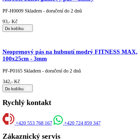
PF-H0009
Skladem - doručení do 2 dnů
93,- Kč
Do košíku
Neoprenový pás na hubnutí modrý FITNESS MAX,
100x25cm - 3mm
PF-P0165
Skladem - doručení do 2 dnů
342,- Kč
Do košíku
Rychlý kontakt
+420 553 768 167
+420 724 859 347
Zákaznický servis