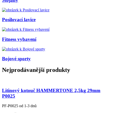
Stojany
Posilovací lavice
Fitness vybavení
Bojové sporty
Nejprodávanější produkty
Litinový kotouč HAMMERTONE 2,5kg 29mm
P0025
PF-P0025
od 1-3 dnů