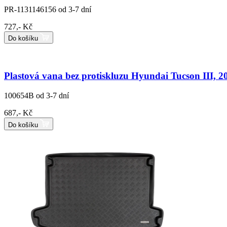
PR-1131146156
od 3-7 dní
727,- Kč
Do košíku
Plastová vana bez protiskluzu Hyundai Tucson III, 2
100654B
od 3-7 dní
687,- Kč
Do košíku