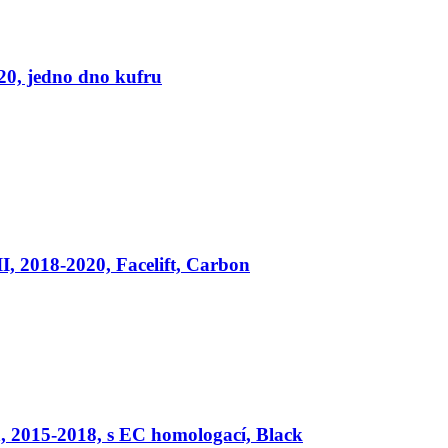
20, jedno dno kufru
, 2018-2020, Facelift, Carbon
, 2015-2018, s EC homologací, Black