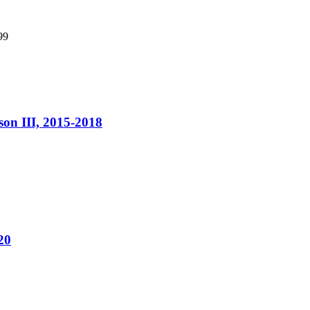
99
on III, 2015-2018
20