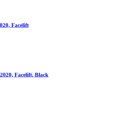
20, Facelift
020, Facelift, Black