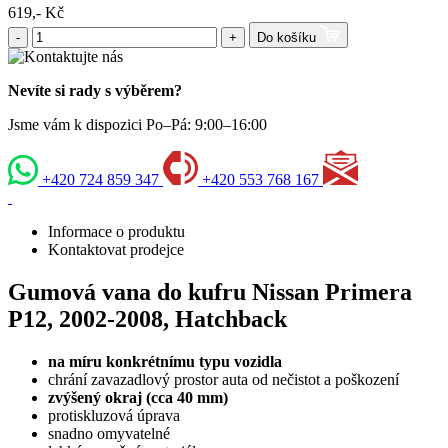
619,- Kč
-
+
Do košíku
Nevíte si rady s výběrem?
Jsme vám k dispozici Po–Pá: 9:00–16:00
+420 724 859 347
+420 553 768 167
Informace o produktu
Kontaktovat prodejce
Gumová vana do kufru Nissan Primera
P12, 2002-2008, Hatchback
na míru konkrétnímu typu vozidla
chrání zavazadlový prostor auta od nečistot a poškození
zvýšený okraj (cca 40 mm)
protiskluzová úprava
snadno omyvatelné