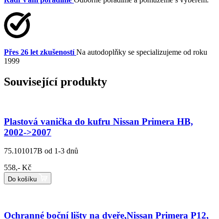
Přes 26 let zkušeností
Na autodoplňky se specializujeme od roku
1999
Související produkty
Plastová vanička do kufru Nissan Primera HB,
2002->2007
75.101017B
od 1-3 dnů
558,- Kč
Do košíku
Ochranné boční lišty na dveře,Nissan Primera P12,