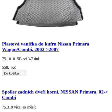
Plastová vanička do kufru Nissan Primera
Wagon/Combi, 2002->2007
75.101015B
od 3-7 dní
558,- Kč
Do košíku
Spoiler zadních dveří horní, NISSAN Primera, 02->
Combi
75.319
více jak měsíc