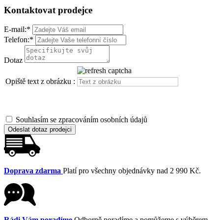
Kontaktovat prodejce
E-mail:
*
Telefon:
*
Dotaz
Opiště text z obrázku :
Souhlasím se zpracováním osobních údajů
Odeslat dotaz prodejci
Doprava zdarma
Platí pro všechny objednávky nad 2 990 Kč.
Rádi Vám poradíme
Odborně poradíme a pomůžeme s výběrem.