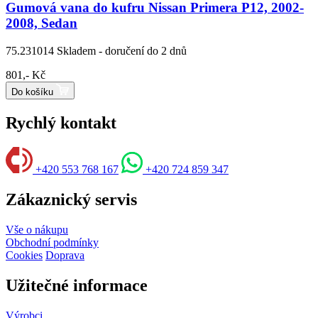
Gumová vana do kufru Nissan Primera P12, 2002-
2008, Sedan
75.231014
Skladem - doručení do 2 dnů
801,- Kč
Do košíku
Rychlý kontakt
+420 553 768 167
+420 724 859 347
Zákaznický servis
Vše o nákupu
Obchodní podmínky
Cookies
Doprava
Užitečné informace
Výrobci