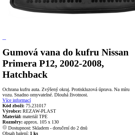
Gumová vana do kufru Nissan
Primera P12, 2002-2008,
Hatchback
Ochrana kufru auta. Zvýšený okraj. Protiskluzová úprava. Na míru
vozu. Snadno omyvatelné. Dlouhá životnost.
Více informací
Kód zboží:
75.231017
Výrobce:
REZAW-PLAST
Materiál:
materiál TPE
Rozměry:
approx. 105 x 130
Dostupnost: Skladem - doručení do 2 dnů
?
Obsah balení:
1 ks