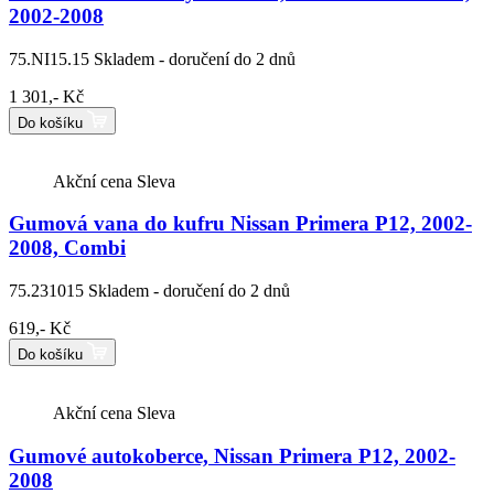
2002-2008
75.NI15.15
Skladem - doručení do 2 dnů
1 301,- Kč
Do košíku
Akční cena
Sleva
Gumová vana do kufru Nissan Primera P12, 2002-
2008, Combi
75.231015
Skladem - doručení do 2 dnů
619,- Kč
Do košíku
Akční cena
Sleva
Gumové autokoberce, Nissan Primera P12, 2002-
2008