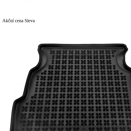
Akční cena
Sleva