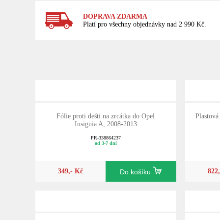
DOPRAVA ZDARMA
Platí pro všechny objednávky nad 2 990 Kč.
Fólie proti dešti na zrcátka do Opel
Plastová
Insignia A, 2008-2013
PR-338864237
od 3-7 dní
349,- Kč
822
Do košíku