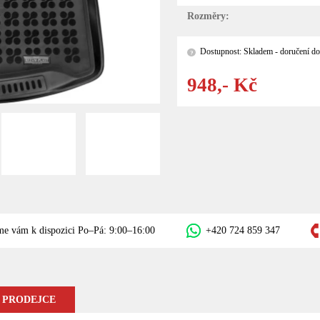
Rozměry:
Dostupnost: Skladem - doručení do
?
948,- Kč
me vám k dispozici Po–Pá: 9:00–16:00
+420 724 859 347
 PRODEJCE