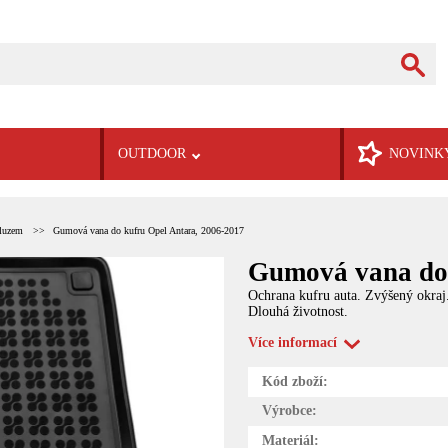
OUTDOOR
NOVINK
kluzem
Gumová vana do kufru Opel Antara, 2006-2017
Gumová vana do 
Ochrana kufru auta. Zvýšený okraj
Dlouhá životnost.
Více informací
Kód zboží:
Výrobce:
Materiál: