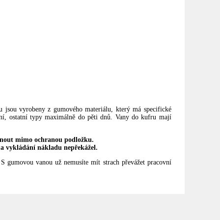
ru jsou vyrobeny z gumového materiálu, který má specifické
ní, ostatní typy maximálně do pěti dnů. Vany do kufru mají
knout mimo ochranou podložku.
 a vykládání nákladu nepřekážel.
 S gumovou vanou už nemusíte mít strach převážet pracovní