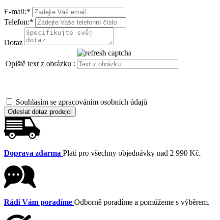
E-mail:
*
Telefon:
*
Dotaz
Opiště text z obrázku :
Souhlasím se zpracováním osobních údajů
Odeslat dotaz prodejci
Doprava zdarma
Platí pro všechny objednávky nad 2 990 Kč.
Rádi Vám poradíme
Odborně poradíme a pomůžeme s výběrem.