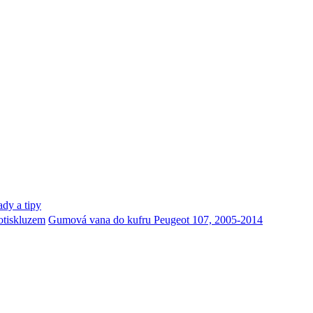
dy a tipy
otiskluzem
Gumová vana do kufru Peugeot 107, 2005-2014