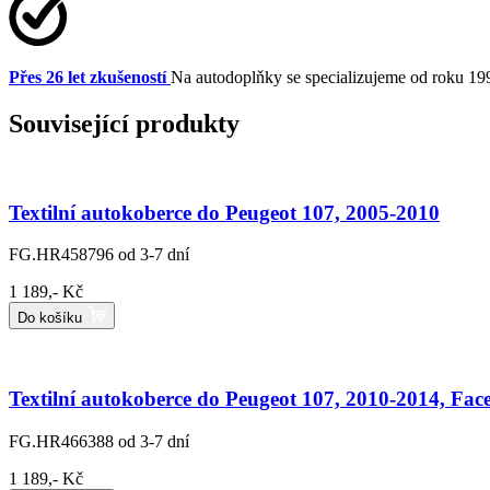
Přes 26 let zkušeností
Na autodoplňky se specializujeme od roku 19
Související produkty
Textilní autokoberce do Peugeot 107, 2005-2010
FG.HR458796
od 3-7 dní
1 189,- Kč
Do košíku
Textilní autokoberce do Peugeot 107, 2010-2014, Facel
FG.HR466388
od 3-7 dní
1 189,- Kč