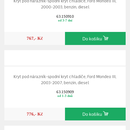
Kryt pod nárazník-spodní kryt chladiče, Ford Mondeo III,
2000-2003, benzin, diesel
63.150910
od 3-7 dní
767,- Kč
Do košíku
Kryt pod nárazník-spodní kryt chladiče, Ford Mondeo III,
2003-2007, benzin, diesel
63.150909
od 1-3 dnů
776,- Kč
Do košíku