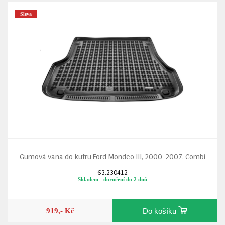
Sleva
Gumová vana do kufru Ford Mondeo III, 2000-2007, Combi
63.230412
Skladem - doručení do 2 dnů
919,- Kč
Do košíku