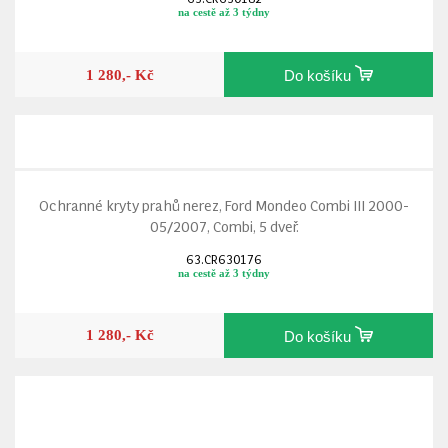
na cestě až 3 týdny
1 280,- Kč
Do košíku
Ochranné kryty prahů nerez, Ford Mondeo Combi III 2000-
05/2007, Combi, 5 dveř.
63.CR630176
na cestě až 3 týdny
1 280,- Kč
Do košíku