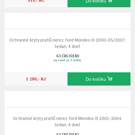
919,- Kč
Do košíku
Ochranné kryty prahů nerez, Ford Mondeo III 2000-05/2007,
Sedan, 4 dveř.
63.CR630180
na cestě až 3 týdny
1 280,- Kč
Do košíku
Ochranné kryty prahů nerez, Ford Mondeo III 2001-2004,
Sedan, 4 dveř.
63.CR630182