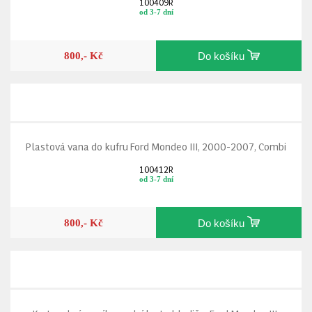
100409R
od 3-7 dní
800,- Kč
Do košíku
Plastová vana do kufru Ford Mondeo III, 2000-2007, Combi
100412R
od 3-7 dní
800,- Kč
Do košíku