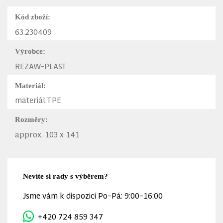
Kód zboží:
63.230409
Výrobce:
REZAW-PLAST
Materiál:
materiál TPE
Rozměry:
approx. 103 x 141
Nevíte si rady s výběrem?
Jsme vám k dispozici Po–Pá: 9:00–16:00
+420 724 859 347