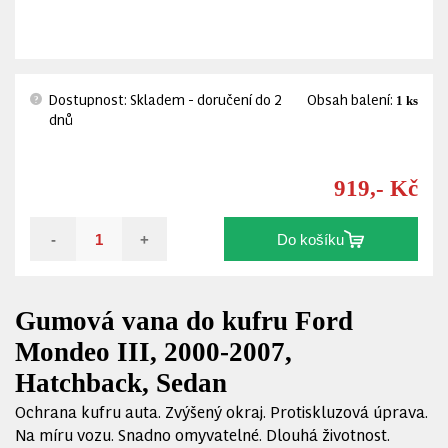
Dostupnost: Skladem - doručení do 2
Obsah balení:
1 ks
?
dnů
919,- Kč
-
+
Do košíku
Gumová vana do kufru Ford
Mondeo III, 2000-2007,
Hatchback, Sedan
Ochrana kufru auta. Zvýšený okraj. Protiskluzová úprava.
Na míru vozu. Snadno omyvatelné. Dlouhá životnost.