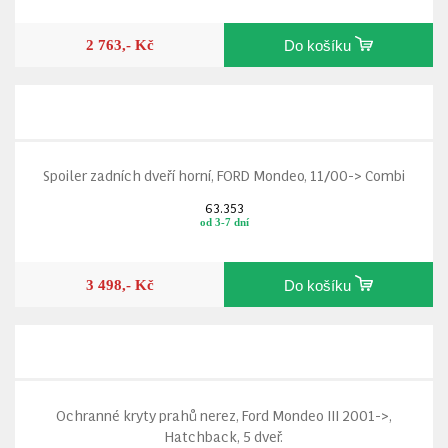
2 763,- Kč
Do košíku
Spoiler zadních dveří horní, FORD Mondeo, 11/00-> Combi
63.353
od 3-7 dní
3 498,- Kč
Do košíku
Ochranné kryty prahů nerez, Ford Mondeo III 2001->,
Hatchback, 5 dveř.