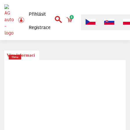
Přihlásit
0
Registrace
Více informací
Sleva