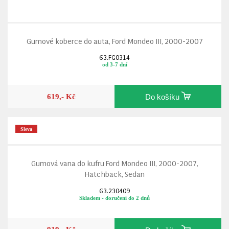
Gumové koberce do auta, Ford Mondeo III, 2000-2007
63.FG0314
od 3-7 dní
619,- Kč
Do košíku
Sleva
Gumová vana do kufru Ford Mondeo III, 2000-2007,
Hatchback, Sedan
63.230409
Skladem - doručení do 2 dnů