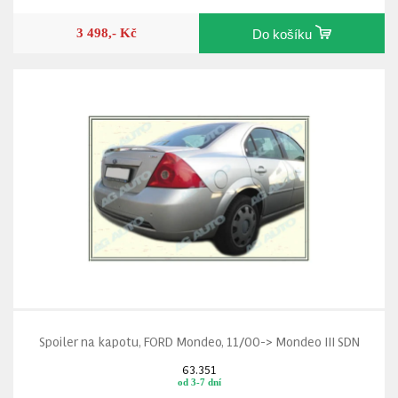
3 498,- Kč
Do košíku
Spoiler na kapotu, FORD Mondeo, 11/00-> Mondeo III SDN
63.351
od 3-7 dní