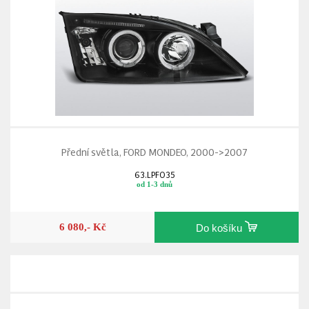
Přední světla, FORD MONDEO, 2000->2007
63.LPFO35
od 1-3 dnů
6 080,- Kč
Do košíku