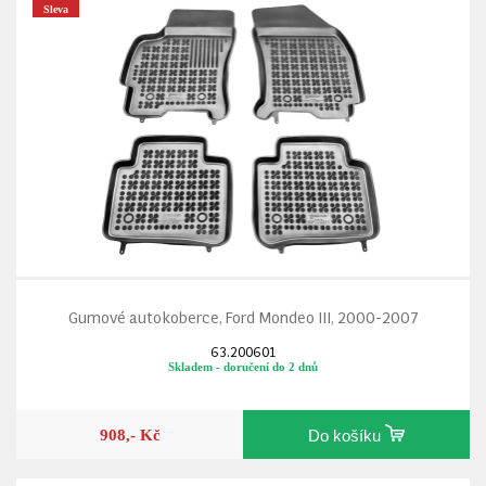
Sleva
Gumové autokoberce, Ford Mondeo III, 2000-2007
63.200601
Skladem - doručení do 2 dnů
908,- Kč
Do košíku