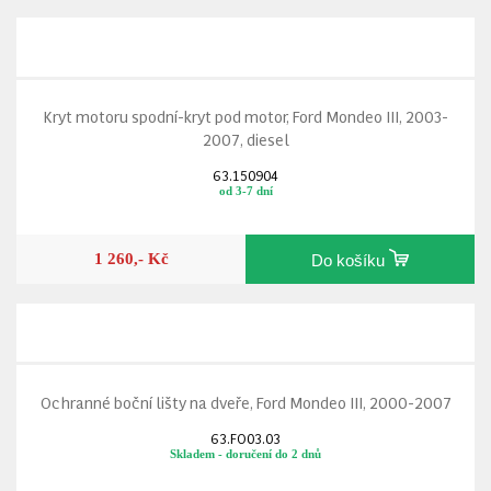
Kryt motoru spodní-kryt pod motor, Ford Mondeo III, 2003-
2007, diesel
63.150904
od 3-7 dní
1 260,- Kč
Do košíku
Ochranné boční lišty na dveře, Ford Mondeo III, 2000-2007
63.FO03.03
Skladem - doručení do 2 dnů