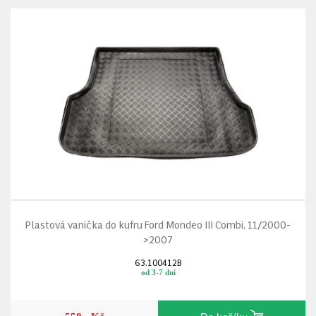
Plastová vanička do kufru Ford Mondeo III Combi, 11/2000-
>2007
63.100412B
od 3-7 dní