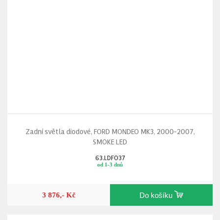
Zadní světla diodové, FORD MONDEO MK3, 2000-2007,
SMOKE LED
63.LDFO37
od 1-3 dnů
3 876,- Kč
Do košíku