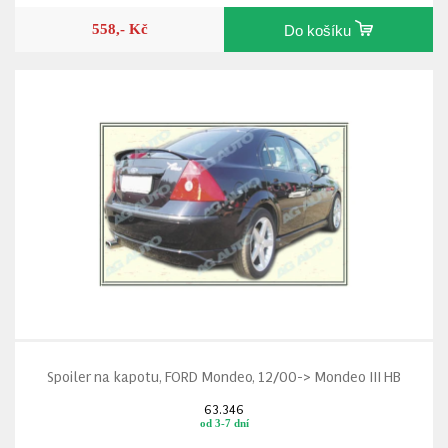
558,- Kč
Do košíku
Spoiler na kapotu, FORD Mondeo, 12/00-> Mondeo III HB
63.346
od 3-7 dní