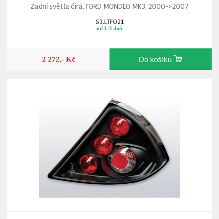
Zadní světla čirá, FORD MONDEO MK3, 2000->2007
63.LTFO21
od 1-3 dnů
2 272,- Kč
Do košíku