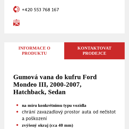
+420 553 768 167
INFORMACE O
KONTAKTOVAT
PRODUKTU
PRODEJCE
Gumová vana do kufru Ford
Mondeo III, 2000-2007,
Hatchback, Sedan
na míru konkrétnímu typu vozidla
chrání zavazadlový prostor auta od nečistot
a poškození
zvýšený okraj (cca 40 mm)