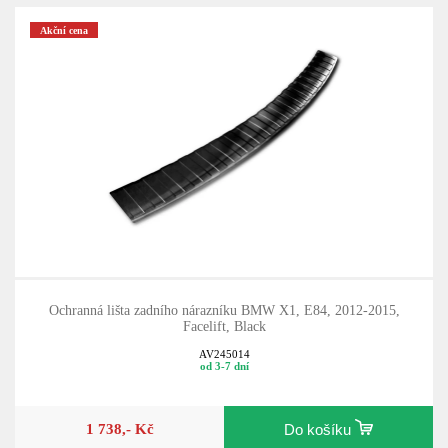
Akční cena
Ochranná lišta zadního nárazníku BMW X1, E84, 2012-2015,
Facelift, Black
AV245014
od 3-7 dní
1 738,- Kč
Do košíku