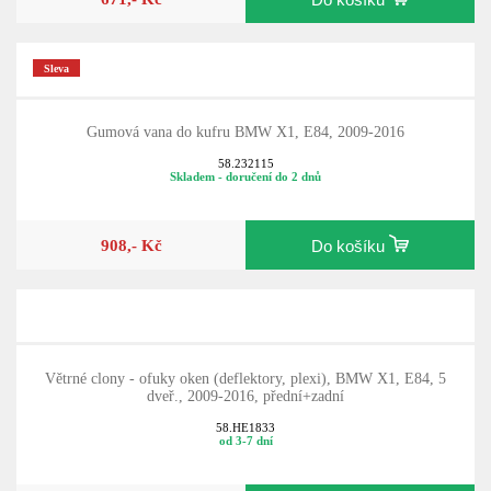
Sleva
Gumová vana do kufru BMW X1, E84, 2009-2016
58.232115
Skladem - doručení do 2 dnů
908,- Kč
Do košíku
Větrné clony - ofuky oken (deflektory, plexi), BMW X1, E84, 5
dveř., 2009-2016, přední+zadní
58.HE1833
od 3-7 dní