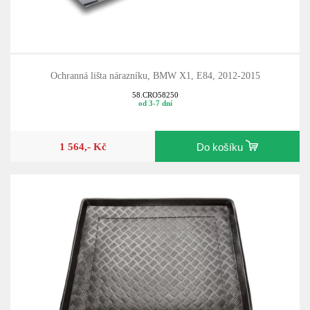
Ochranná lišta nárazníku, BMW X1, E84, 2012-2015
58.CRO58250
od 3-7 dní
1 564,- Kč
Do košíku