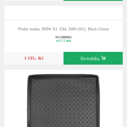
Přední maska, BMW X1, E84, 2009-2012, Black-Glossy
58.GRBM61
od 1-3 dnů
1 535,- Kč
Do košíku