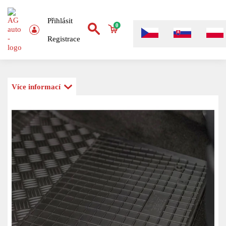
Přihlásit
0
Registrace
Více informací