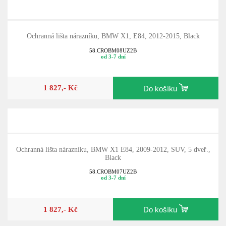
Ochranná lišta nárazníku, BMW X1, E84, 2012-2015, Black
58.CROBM08UZ2B
od 3-7 dní
1 827,- Kč
Do košíku
Ochranná lišta nárazníku, BMW X1 E84, 2009-2012, SUV, 5 dveř.,
Black
58.CROBM07UZ2B
od 3-7 dní
1 827,- Kč
Do košíku