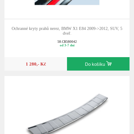
Ochranné kryty prahů nerez, BMW X1 E84 2009->2012, SUV, 5
dveř.
58.CR580042
od 3-7 dní
1 280,- Kč
Do košíku