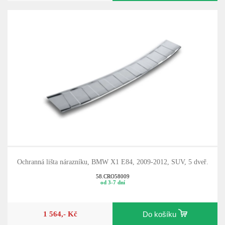
Ochranná lišta nárazníku, BMW X1 E84, 2009-2012, SUV, 5 dveř.
58.CRO58009
od 3-7 dní
1 564,- Kč
Do košíku