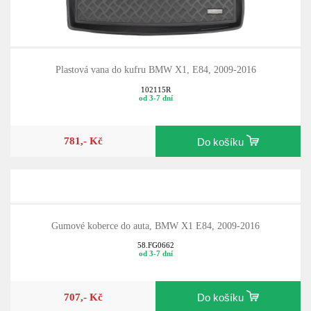
Plastová vana do kufru BMW X1, E84, 2009-2016
102115R
od 3-7 dní
781,- Kč
Do košíku
Gumové koberce do auta, BMW X1 E84, 2009-2016
58.FG0662
od 3-7 dní
707,- Kč
Do košíku