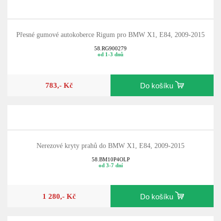
Přesné gumové autokoberce Rigum pro BMW X1, E84, 2009-2015
58.RG900279
od 1-3 dnů
783,- Kč
Do košíku
Nerezové kryty prahů do BMW X1, E84, 2009-2015
58.BM10P4OLP
od 3-7 dní
1 280,- Kč
Do košíku