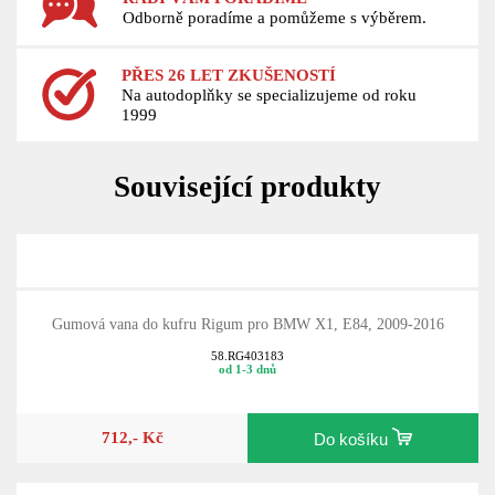
Odborně poradíme a pomůžeme s výběrem.
PŘES 26 LET ZKUŠENOSTÍ
Na autodoplňky se specializujeme od roku
1999
Související produkty
Gumová vana do kufru Rigum pro BMW X1, E84, 2009-2016
58.RG403183
od 1-3 dnů
712,- Kč
Do košíku