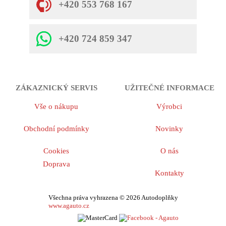
+420 553 768 167
+420 724 859 347
ZÁKAZNICKÝ SERVIS
UŽITEČNÉ INFORMACE
Vše o nákupu
Výrobci
Obchodní podmínky
Novinky
Cookies
O nás
Doprava
Kontakty
Všechna práva vyhrazena © 2026 Autodoplňky
www.agauto.cz