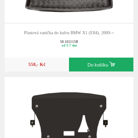
Plastová vanička do kufru BMW X1 (E84), 2009->
58.102115B
od 3-7 dní
558,- Kč
Do košíku