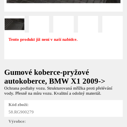
Tento produkt již není v naší nabídce.
Gumové koberce-pryžové
autokoberce, BMW X1 2009->
Ochrana podlahy vozu. Strukturovaná mřížka proti přelévání
vody. Přesně na míru vozu. Kvalitní a odolný materiál.
Kód zboží:
58.RG900279
Výrobce: