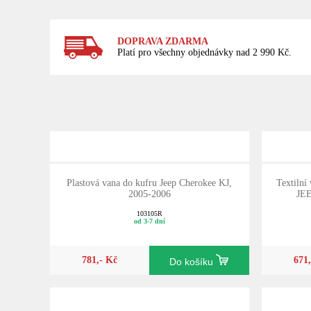
DOPRAVA ZDARMA
Platí pro všechny objednávky nad 2 990 Kč.
Plastová vana do kufru Jeep Cherokee KJ,
Textilní
2005-2006
JE
103105R
od 3-7 dní
781,- Kč
671
Do košíku