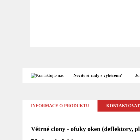
Nevíte si rady s výběrem?
Js
INFORMACE O PRODUKTU
KONTAKTOVAT
Větrné clony - ofuky oken (deflektory,