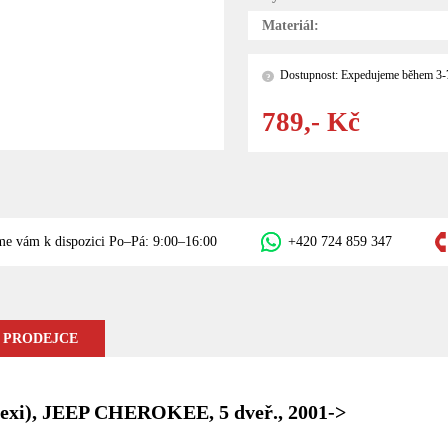
Materiál:
Dostupnost: Expedujeme během 3-
?
789,- Kč
me vám k dispozici Po–Pá: 9:00–16:00
+420 724 859 347
 PRODEJCE
 plexi), JEEP CHEROKEE, 5 dveř., 2001->