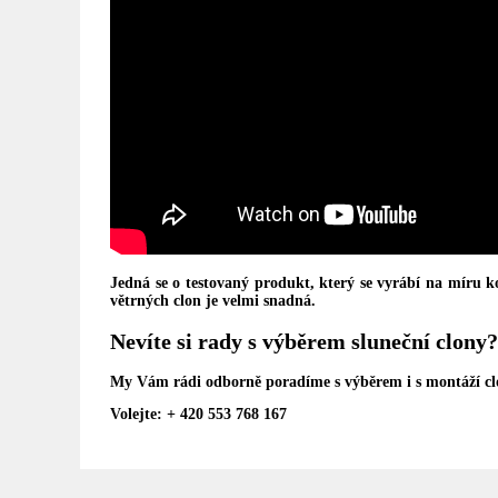
Jedná se o testovaný produkt, který se vyrábí na míru 
větrných clon je velmi snadná.
Nevíte si rady s výběrem sluneční clony
My Vám rádi odborně poradíme s výběrem i s montáží c
Volejte: + 420 553 768 167