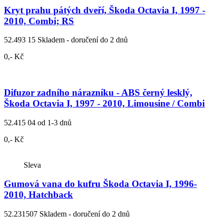
Kryt prahu pátých dveří, Škoda Octavia I, 1997 -
2010, Combi; RS
52.493 15
Skladem - doručení do 2 dnů
0,- Kč
Difuzor zadního nárazníku - ABS černý lesklý,
Škoda Octavia I, 1997 - 2010, Limousine / Combi
52.415 04
od 1-3 dnů
0,- Kč
Sleva
Gumová vana do kufru Škoda Octavia I, 1996-
2010, Hatchback
52.231507
Skladem - doručení do 2 dnů