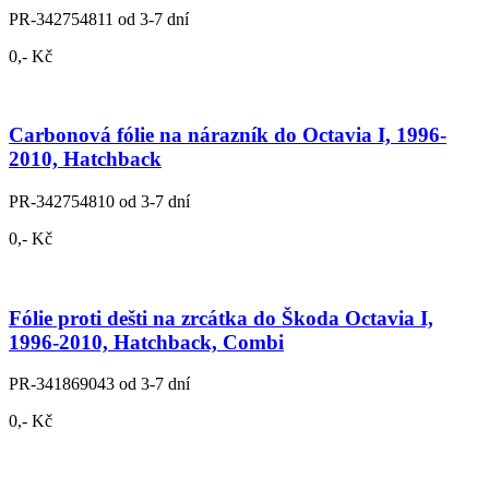
PR-342754811
od 3-7 dní
0,- Kč
Carbonová fólie na nárazník do Octavia I, 1996-
2010, Hatchback
PR-342754810
od 3-7 dní
0,- Kč
Fólie proti dešti na zrcátka do Škoda Octavia I,
1996-2010, Hatchback, Combi
PR-341869043
od 3-7 dní
0,- Kč