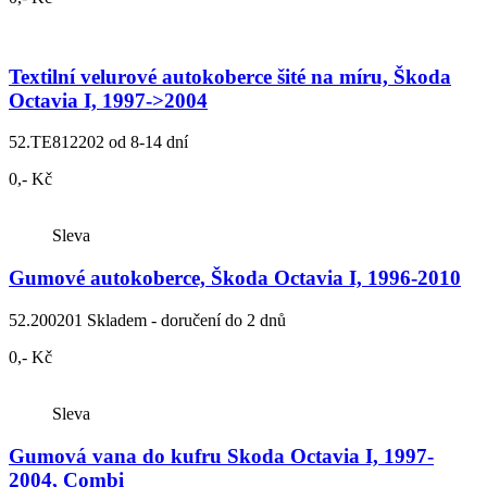
Textilní velurové autokoberce šité na míru, Škoda
Octavia I, 1997->2004
52.TE812202
od 8-14 dní
0,- Kč
Sleva
Gumové autokoberce, Škoda Octavia I, 1996-2010
52.200201
Skladem - doručení do 2 dnů
0,- Kč
Sleva
Gumová vana do kufru Skoda Octavia I, 1997-
2004, Combi