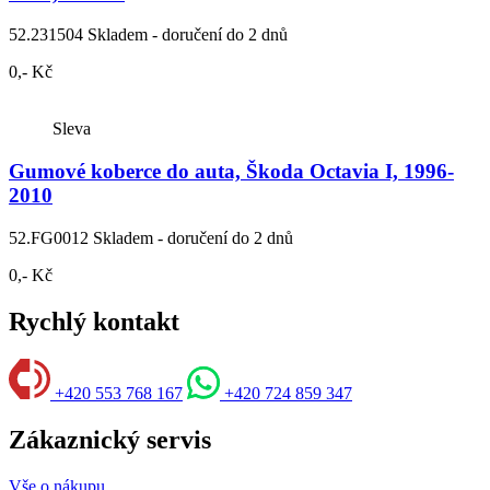
52.231504
Skladem - doručení do 2 dnů
0,- Kč
Sleva
Gumové koberce do auta, Škoda Octavia I, 1996-
2010
52.FG0012
Skladem - doručení do 2 dnů
0,- Kč
Rychlý kontakt
+420 553 768 167
+420 724 859 347
Zákaznický servis
Vše o nákupu