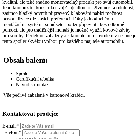
kvalitní, ale také snadno montovatelný produkt pro svůj automobil.
Jeho kompozitní konstrukce zajišťuje dlouhou životnost a odolnost,
zatímco hladký povrch připravený k lakování nabízí možnost
personalizace dle vašich preferencí. Díky jednoduchému
montážnímu systému si můžete spoiler připevnit i bez odborné
pomoci, ale pro tradičnější montáž je možné využít kovové závity
pro šrouby. Perfektně zabalený a s kompletním návodem v češtině je
tento spoiler skvělou volbou pro každého majitele automobilu.
Obsah balení:
Spoiler
Certifikační tabulka
Návod k montáži
Vše pečlivě zabalené v kartonové krabici.
Kontaktovat prodejce
E-mail:
*
Telefon:
*