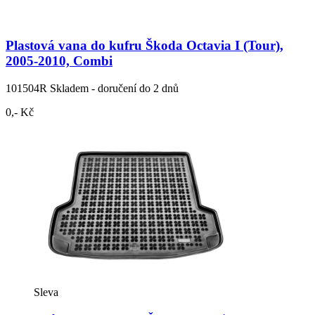
Plastová vana do kufru Škoda Octavia I (Tour),
2005-2010, Combi
101504R
Skladem - doručení do 2 dnů
0,- Kč
Sleva