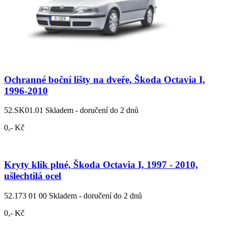
Ochranné boční lišty na dveře, Škoda Octavia I,
1996-2010
52.SK01.01
Skladem - doručení do 2 dnů
0,- Kč
Kryty klik plné, Škoda Octavia I, 1997 - 2010,
ušlechtilá ocel
52.173 01 00
Skladem - doručení do 2 dnů
0,- Kč