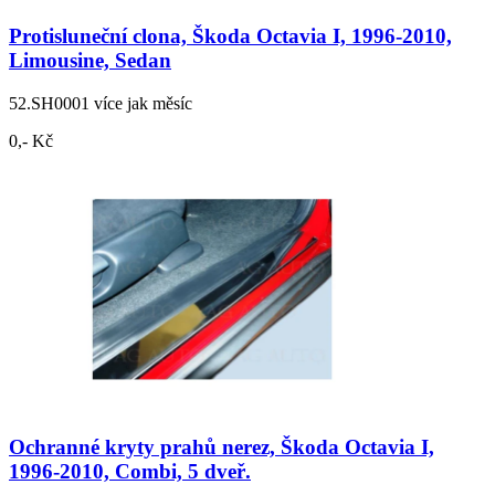
Protisluneční clona, Škoda Octavia I, 1996-2010,
Limousine, Sedan
52.SH0001
více jak měsíc
0,- Kč
Ochranné kryty prahů nerez, Škoda Octavia I,
1996-2010, Combi, 5 dveř.