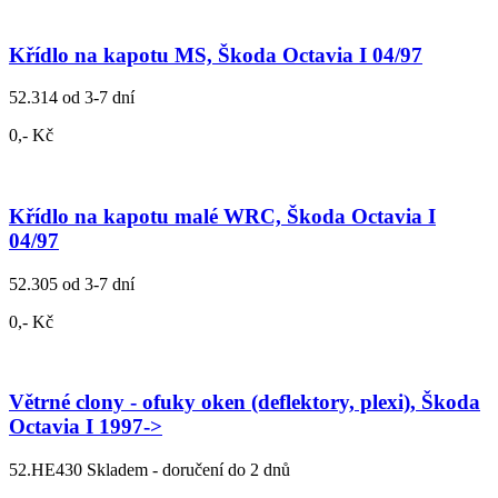
Křídlo na kapotu MS, Škoda Octavia I 04/97
52.314
od 3-7 dní
0,- Kč
Křídlo na kapotu malé WRC, Škoda Octavia I
04/97
52.305
od 3-7 dní
0,- Kč
Větrné clony - ofuky oken (deflektory, plexi), Škoda
Octavia I 1997->
52.HE430
Skladem - doručení do 2 dnů