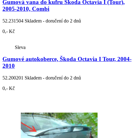
Gumová vana do kufru Škoda Octavia I (Tour),
2005-2010, Combi
52.231504
Skladem - doručení do 2 dnů
0,- Kč
Sleva
Gumové autokoberce, Škoda Octavia I Tour, 2004-
2010
52.200201
Skladem - doručení do 2 dnů
0,- Kč