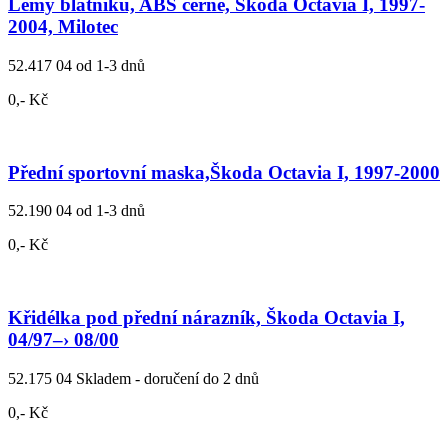
Lemy blatníků, ABS černé, Škoda Octavia I, 1997-
2004, Milotec
52.417 04
od 1-3 dnů
0,- Kč
Přední sportovní maska,Škoda Octavia I, 1997-2000
52.190 04
od 1-3 dnů
0,- Kč
Křidélka pod přední nárazník, Škoda Octavia I,
04/97–› 08/00
52.175 04
Skladem - doručení do 2 dnů
0,- Kč