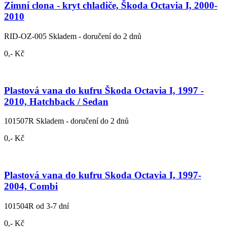
Zimní clona - kryt chladiče, Škoda Octavia I, 2000-
2010
RID-OZ-005
Skladem - doručení do 2 dnů
0,- Kč
Plastová vana do kufru Škoda Octavia I, 1997 -
2010, Hatchback / Sedan
101507R
Skladem - doručení do 2 dnů
0,- Kč
Plastová vana do kufru Skoda Octavia I, 1997-
2004, Combi
101504R
od 3-7 dní
0,- Kč