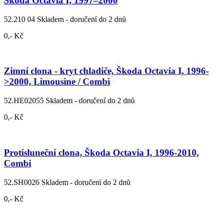
Škoda Octavia I, 1997–2000
52.210 04
Skladem - doručení do 2 dnů
0,- Kč
Zimní clona - kryt chladiče, Škoda Octavia I, 1996-
>2000, Limousine / Combi
52.HE02055
Skladem - doručení do 2 dnů
0,- Kč
Protisluneční clona, Škoda Octavia I, 1996-2010,
Combi
52.SH0026
Skladem - doručení do 2 dnů
0,- Kč