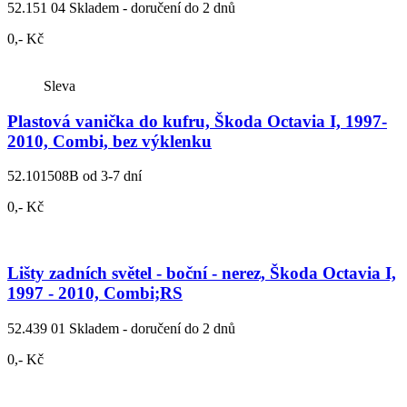
52.151 04
Skladem - doručení do 2 dnů
0,- Kč
Sleva
Plastová vanička do kufru, Škoda Octavia I, 1997-
2010, Combi, bez výklenku
52.101508B
od 3-7 dní
0,- Kč
Lišty zadních světel - boční - nerez, Škoda Octavia I,
1997 - 2010, Combi;RS
52.439 01
Skladem - doručení do 2 dnů
0,- Kč