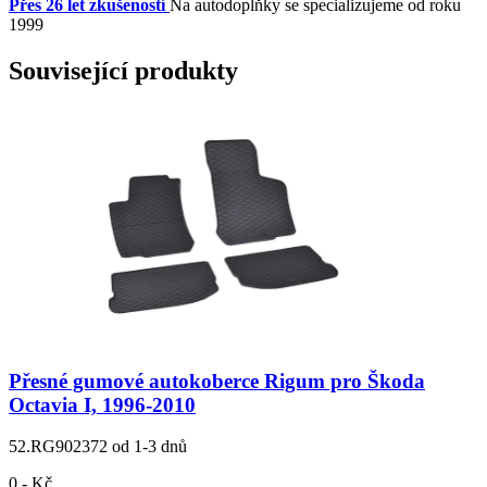
Přes 26 let zkušeností
Na autodoplňky se specializujeme od roku
1999
Související produkty
Přesné gumové autokoberce Rigum pro Škoda
Octavia I, 1996-2010
52.RG902372
od 1-3 dnů
0,- Kč