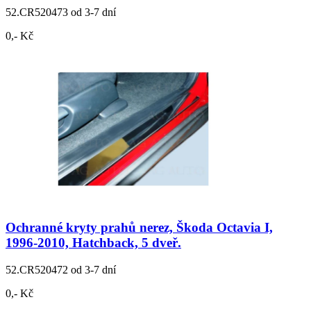
52.CR520473
od 3-7 dní
0,- Kč
Ochranné kryty prahů nerez, Škoda Octavia I,
1996-2010, Hatchback, 5 dveř.
52.CR520472
od 3-7 dní
0,- Kč