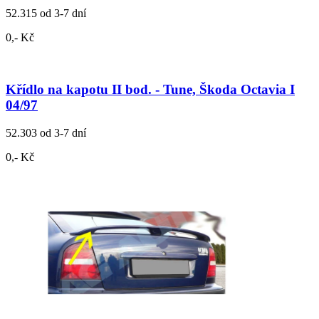
52.315
od 3-7 dní
0,- Kč
Křídlo na kapotu II bod. - Tune, Škoda Octavia I
04/97
52.303
od 3-7 dní
0,- Kč