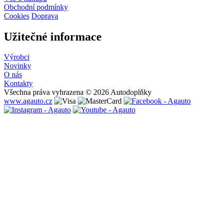
Obchodní podmínky
Cookies
Doprava
Užitečné informace
Výrobci
Novinky
O nás
Kontakty
Všechna práva vyhrazena © 2026 Autodoplňky
www.agauto.cz