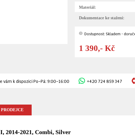
Materiál:
Dokumentace ke stažení:
Dostupnost: Skladem - doruče
?
1 390,- Kč
e vám k dispozici Po–Pá: 9:00–16:00
+420 724 859 347
 PRODEJCE
I, 2014-2021, Combi, Silver