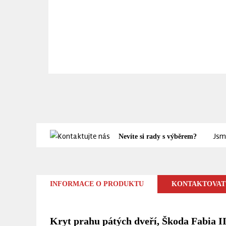
Jsm
Nevíte si rady s výběrem?
INFORMACE O PRODUKTU
KONTAKTOVAT
Kryt prahu pátých dveří, Škoda Fabia II