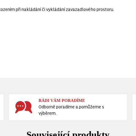
zením při nakládání či vykládání zavazadlového prostoru.
RÁDI VÁM PORADÍME
Odborně poradíme a pomůžeme s
výběrem.
Související produkty