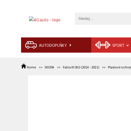
AUTODOPLŇKY
SPORT
Home
SKODA
Fabia III (NJ) (2014 - 2021)
Plastové ochran