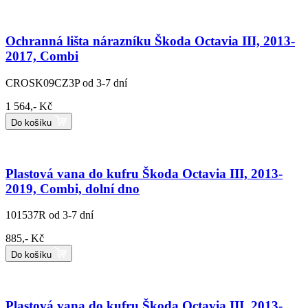
Ochranná lišta nárazníku Škoda Octavia III, 2013-
2017, Combi
CROSK09CZ3P
od 3-7 dní
1 564,- Kč
Do košíku
Plastová vana do kufru Škoda Octavia III, 2013-
2019, Combi, dolní dno
101537R
od 3-7 dní
885,- Kč
Do košíku
Plastová vana do kufru Škoda Octavia III, 2013-