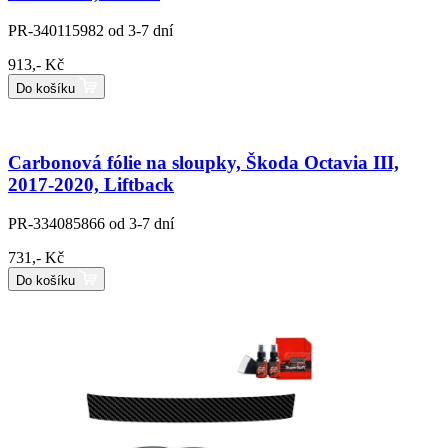
PR-340115982
od 3-7 dní
913,- Kč
Do košíku
Carbonová fólie na sloupky, Škoda Octavia III,
2017-2020, Liftback
PR-334085866
od 3-7 dní
731,- Kč
Do košíku