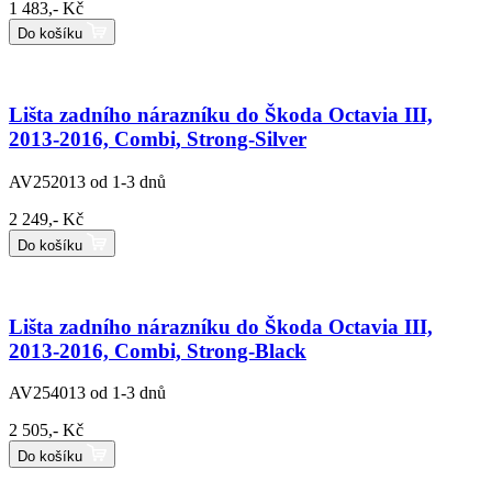
1 483,- Kč
Do košíku
Lišta zadního nárazníku do Škoda Octavia III,
2013-2016, Combi, Strong-Silver
AV252013
od 1-3 dnů
2 249,- Kč
Do košíku
Lišta zadního nárazníku do Škoda Octavia III,
2013-2016, Combi, Strong-Black
AV254013
od 1-3 dnů
2 505,- Kč
Do košíku