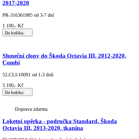
2017-2020
PR-316361985
od 3-7 dní
1 100,- Kč
Do košíku
Sluneční clony do Škoda Octavia III, 2012-2020,
Combi
52.CLI-10091
od 1-3 dnů
5 100,- Kč
Do košíku
Doprava zdarma
Loketní opěrka - područka Standard, Škoda
Octavia III, 2013-2020, tkanina