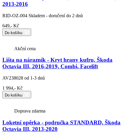
2013-2016
RID-OZ-004
Skladem - doručení do 2 dnů
649,- Kč
Do košíku
Akční cena
Lišta na nárazník - Kryt hrany kufru, Škoda
Octavia III, 2016-2019, Combi, Facelift
AV238028
od 1-3 dnů
1 994,- Kč
Do košíku
Doprava zdarma
Loketní opěrka - područka STANDARD, Škoda
Octavia III, 2013-2020