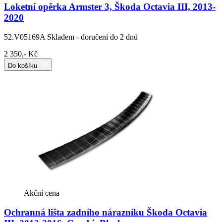
Loketní opěrka Armster 3, Škoda Octavia III, 2013-
2020
52.V05169A
Skladem - doručení do 2 dnů
2 350,- Kč
Do košíku
Akční cena
Ochranná lišta zadního nárazníku Škoda Octavia