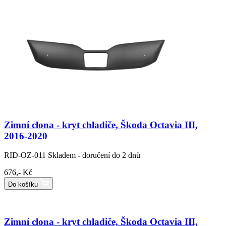
Zimní clona - kryt chladiče, Škoda Octavia III,
2016-2020
RID-OZ-011
Skladem - doručení do 2 dnů
676,- Kč
Do košíku
Zimní clona - kryt chladiče, Škoda Octavia III,