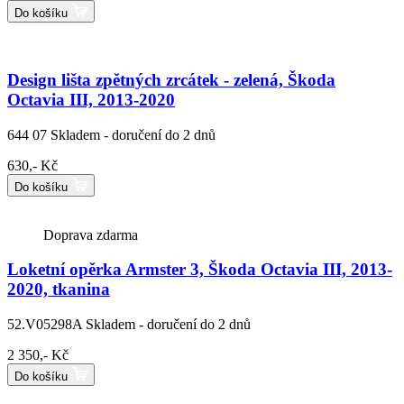
Do košíku
Design lišta zpětných zrcátek - zelená, Škoda
Octavia III, 2013-2020
644 07
Skladem - doručení do 2 dnů
630,- Kč
Do košíku
Doprava zdarma
Loketní opěrka Armster 3, Škoda Octavia III, 2013-
2020, tkanina
52.V05298A
Skladem - doručení do 2 dnů
2 350,- Kč
Do košíku