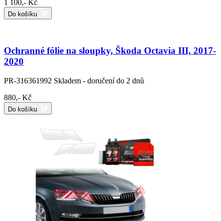
1 100,- Kč
Do košíku
Ochranné fólie na sloupky, Škoda Octavia III, 2017-
2020
PR-316361992
Skladem - doručení do 2 dnů
880,- Kč
Do košíku