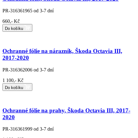
PR-316361965
od 3-7 dní
660,- Kč
Do košíku
Ochranné fólie na nárazník, Škoda Octavia III,
2017-2020
PR-316362006
od 3-7 dní
1 100,- Kč
Do košíku
Ochranné fólie na prahy, Škoda Octavia III, 2017-
2020
PR-316361999
od 3-7 dní