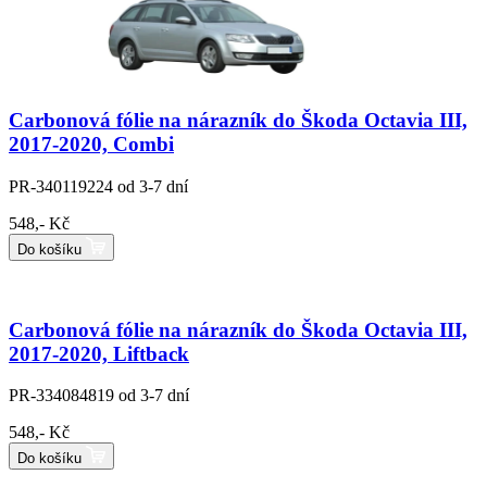
Carbonová fólie na nárazník do Škoda Octavia III,
2017-2020, Combi
PR-340119224
od 3-7 dní
548,- Kč
Do košíku
Carbonová fólie na nárazník do Škoda Octavia III,
2017-2020, Liftback
PR-334084819
od 3-7 dní
548,- Kč
Do košíku