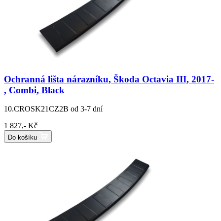
Ochranná lišta nárazníku, Škoda Octavia III, 2017-
, Combi, Black
10.CROSK21CZ2B
od 3-7 dní
1 827,- Kč
Do košíku