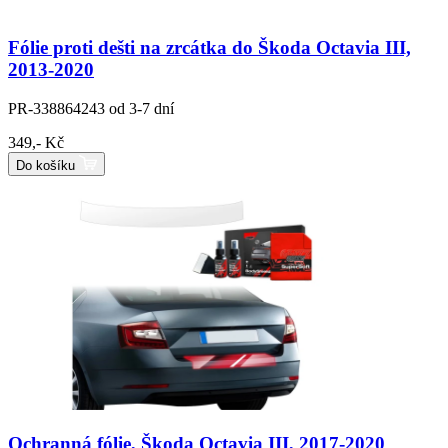
Fólie proti dešti na zrcátka do Škoda Octavia III,
2013-2020
PR-338864243
od 3-7 dní
349,- Kč
Do košíku
Ochranná fólie, Škoda Octavia III, 2017-2020