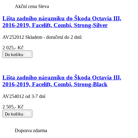
Akční cena
Sleva
Lišta zadního nárazníku do Škoda Octavia III,
2016-2019, Facelift, Combi, Strong-Silver
AV252012
Skladem - doručení do 2 dnů
2 025,- Kč
Do košíku
Lišta zadního nárazníku do Škoda Octavia III,
2016-2019, Facelift, Combi, Strong-Black
AV254012
od 3-7 dní
2 505,- Kč
Do košíku
Doprava zdarma