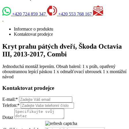
+420 724 859 347
+420 553 768 167
Informace o produktu
Kontaktovat prodejce
Kryt prahu pátých dveří, Škoda Octavia
III, 2013-2017, Combi
Jednoduchá montáž lepením. Obsah balení: 1 x práh, opatřený
oboustrannou lepící páskou 1 x odmašťovací ubrousek 1 x montážní
návod
Kontaktovat prodejce
E-mail:
*
Telefon:
*
Dotaz