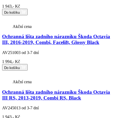
1 943,- Kč
Do košíku
Akční cena
Ochranná lišta zadního nárazníku Škoda Octavia
III, 2016-2019, Combi, Facelift, Glossy Black
AV251003
od 3-7 dní
1 994,- Kč
Do košíku
Akční cena
Ochranná lišta zadního nárazníku Škoda Octavia
III RS, 2013-2019, Combi RS, Black
AV245013
od 3-7 dní
1 943,- Kč