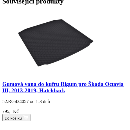
Související produkty
Gumová vana do kufru Rigum pro Škoda Octavia
III, 2013-2019, Hatchback
52.RG434057
od 1-3 dnů
795,- Kč
Do košíku