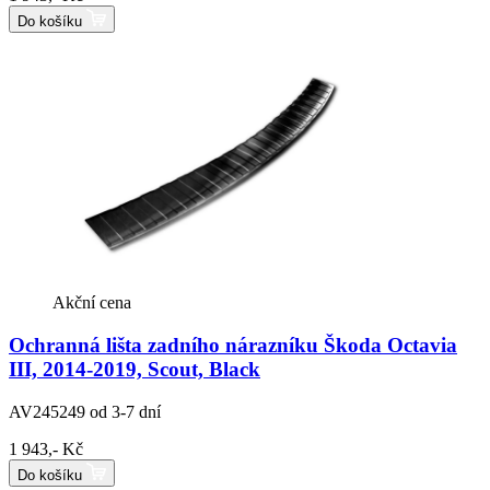
Do košíku
Akční cena
Ochranná lišta zadního nárazníku Škoda Octavia
III, 2014-2019, Scout, Black
AV245249
od 3-7 dní
1 943,- Kč
Do košíku