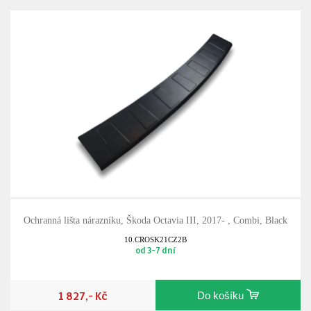
Ochranná lišta nárazníku, Škoda Octavia III, 2017- , Combi, Black
10.CROSK21CZ2B
od 3-7 dní
1 827,- Kč
Do košíku