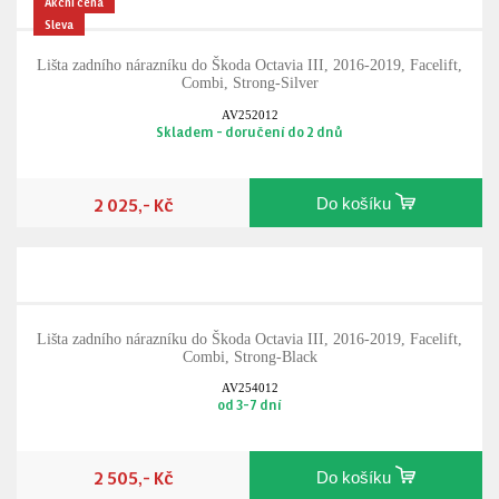
Akční cena
Sleva
Lišta zadního nárazníku do Škoda Octavia III, 2016-2019, Facelift,
Combi, Strong-Silver
AV252012
Skladem - doručení do 2 dnů
2 025,- Kč
Do košíku
Lišta zadního nárazníku do Škoda Octavia III, 2016-2019, Facelift,
Combi, Strong-Black
AV254012
od 3-7 dní
2 505,- Kč
Do košíku