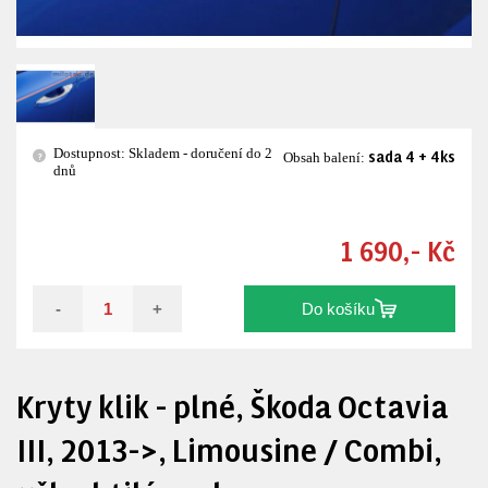
Dostupnost: Skladem - doručení do 2
sada 4 + 4ks
?
Obsah balení:
dnů
1 690,- Kč
-
+
Do košíku
Kryty klik - plné, Škoda Octavia
III, 2013->, Limousine / Combi,