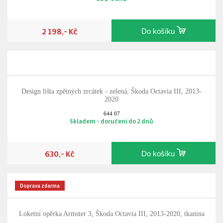
2 198,- Kč
Do košíku
Design lišta zpětných zrcátek - zelená, Škoda Octavia III, 2013-
2020
644 07
Skladem - doručení do 2 dnů
630,- Kč
Do košíku
Doprava zdarma
Loketní opěrka Armster 3, Škoda Octavia III, 2013-2020, tkanina