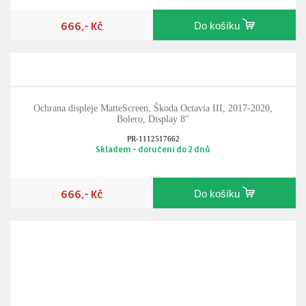
666,- Kč
Do košíku
Ochrana displeje MatteScreen, Škoda Octavia III, 2017-2020,
Bolero, Display 8"
PR-1112517662
Skladem - doručení do 2 dnů
666,- Kč
Do košíku