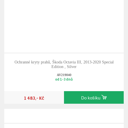
Ochranné kryty prahů, Škoda Octavia III, 2013-2020 Special
Edition , Silver
AV219040
od 1-3 dnů
1 483,- Kč
Do košíku