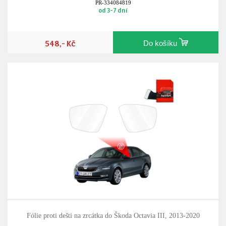
PR-334084819
od 3-7 dní
548,- Kč
Do košíku
Fólie proti dešti na zrcátka do Škoda Octavia III, 2013-2020