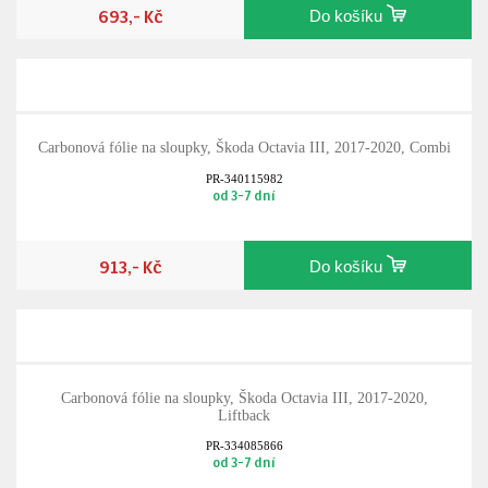
693,- Kč
Do košíku
Carbonová fólie na sloupky, Škoda Octavia III, 2017-2020, Combi
PR-340115982
od 3-7 dní
913,- Kč
Do košíku
Carbonová fólie na sloupky, Škoda Octavia III, 2017-2020,
Liftback
PR-334085866
od 3-7 dní