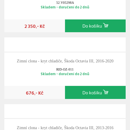
52.V05298A
Skladem - doručení do 2 dnů
2 350,- Kč
Do košíku
Zimní clona - kryt chladiče, Škoda Octavia III, 2016-2020
RID-OZ-011
Skladem - doručení do 2 dnů
676,- Kč
Do košíku
Zimní clona - kryt chladiče, Škoda Octavia III, 2013-2016