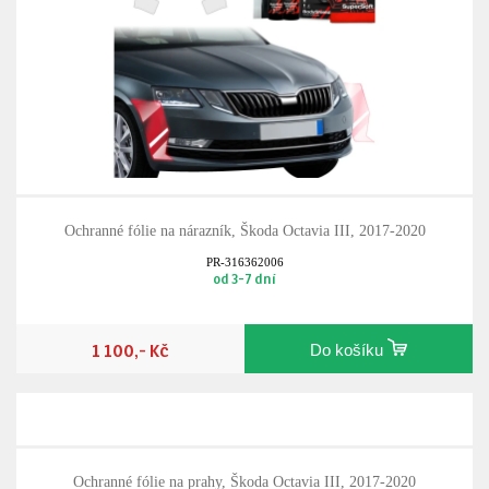
Ochranné fólie na nárazník, Škoda Octavia III, 2017-2020
PR-316362006
od 3-7 dní
1 100,- Kč
Do košíku
Ochranné fólie na prahy, Škoda Octavia III, 2017-2020