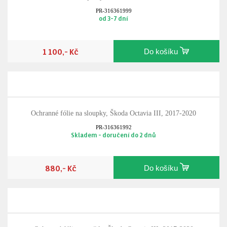
PR-316361999
od 3-7 dní
1 100,- Kč
Do košíku
Ochranné fólie na sloupky, Škoda Octavia III, 2017-2020
PR-316361992
Skladem - doručení do 2 dnů
880,- Kč
Do košíku