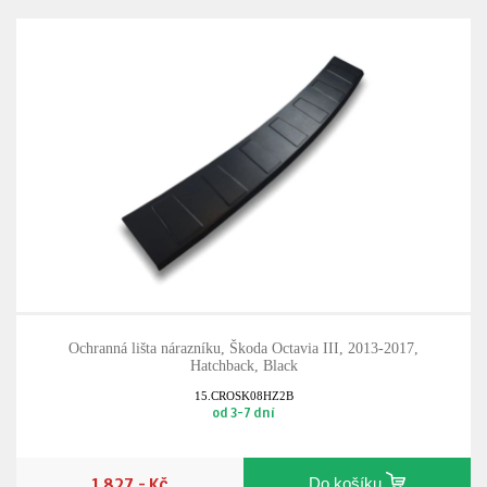
Ochranná lišta nárazníku, Škoda Octavia III, 2013-2017,
Hatchback, Black
15.CROSK08HZ2B
od 3-7 dní
1 827,- Kč
Do košíku