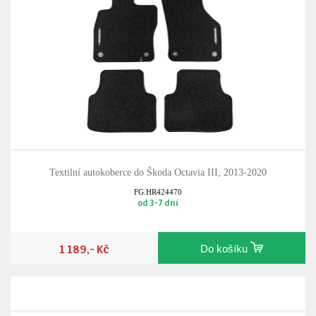
Textilní autokoberce do Škoda Octavia III, 2013-2020
FG.HR424470
od 3-7 dní
1 189,- Kč
Do košíku