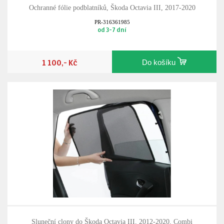
Ochranné fólie podblatníků, Škoda Octavia III, 2017-2020
PR-316361985
od 3-7 dní
1 100,- Kč
Do košíku
Sluneční clony do Škoda Octavia III, 2012-2020, Combi