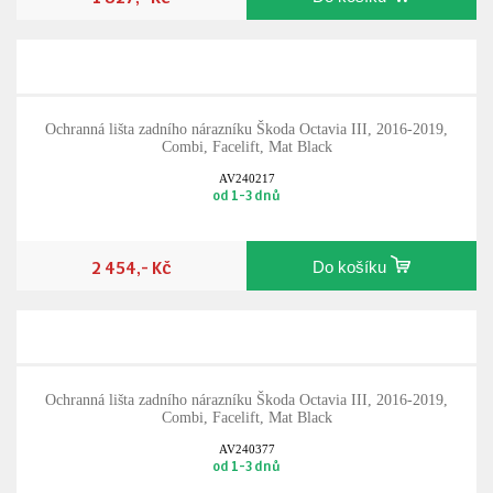
Ochranná lišta zadního nárazníku Škoda Octavia III, 2016-2019,
Combi, Facelift, Mat Black
AV240217
od 1-3 dnů
2 454,- Kč
Do košíku
Ochranná lišta zadního nárazníku Škoda Octavia III, 2016-2019,
Combi, Facelift, Mat Black
AV240377
od 1-3 dnů