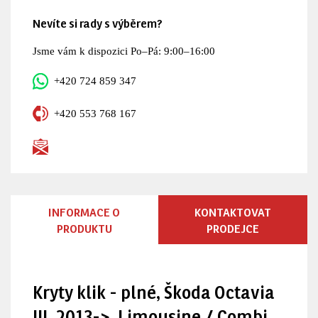
Nevíte si rady s výběrem?
Jsme vám k dispozici Po–Pá: 9:00–16:00
+420 724 859 347
+420 553 768 167
INFORMACE O
KONTAKTOVAT
PRODUKTU
PRODEJCE
Kryty klik - plné, Škoda Octavia
III, 2013->, Limousine / Combi,