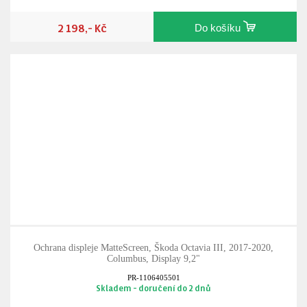
2 198,- Kč
Do košíku
Ochrana displeje MatteScreen, Škoda Octavia III, 2017-2020,
Columbus, Display 9,2"
PR-1106405501
Skladem - doručení do 2 dnů