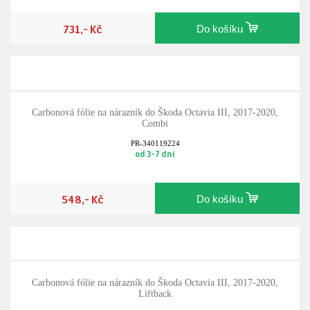
731,- Kč
Do košíku
Carbonová fólie na nárazník do Škoda Octavia III, 2017-2020,
Combi
PR-340119224
od 3-7 dní
548,- Kč
Do košíku
Carbonová fólie na nárazník do Škoda Octavia III, 2017-2020,
Liftback