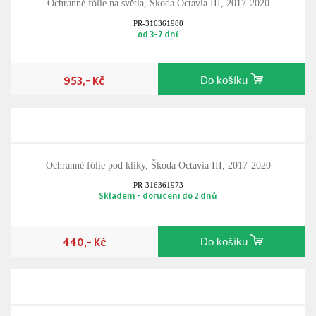
Ochranné fólie na světla, Škoda Octavia III, 2017-2020
PR-316361980
od 3-7 dní
953,- Kč
Do košíku
Ochranné fólie pod kliky, Škoda Octavia III, 2017-2020
PR-316361973
Skladem - doručení do 2 dnů
440,- Kč
Do košíku