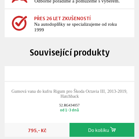
Odborně poradíme a pomůžeme s výběrem.
PŘES 26 LET ZKUŠENOSTÍ
Na autodoplňky se specializujeme od roku
1999
Související produkty
Gumová vana do kufru Rigum pro Škoda Octavia III, 2013-2019,
Hatchback
52.RG434057
od 1-3 dnů
795,- Kč
Do košíku