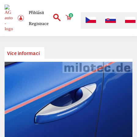
Přihlásit
0
Registrace
Více informací