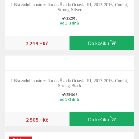
Lišta zadního nárazníku do Škoda Octavia III, 2013-2016, Combi,
Strong-Silver
AV252013
od 1-3 dnů
2 249,- Kč
Do košíku
Lišta zadního nárazníku do Škoda Octavia III, 2013-2016, Combi,
Strong-Black
AV254013
od 1-3 dnů
2 505,- Kč
Do košíku