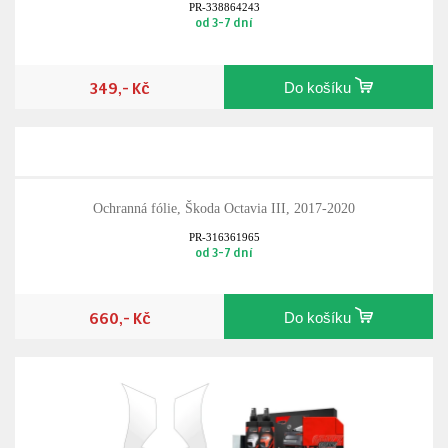
PR-338864243
od 3-7 dní
349,- Kč
Do košíku
Ochranná fólie, Škoda Octavia III, 2017-2020
PR-316361965
od 3-7 dní
660,- Kč
Do košíku