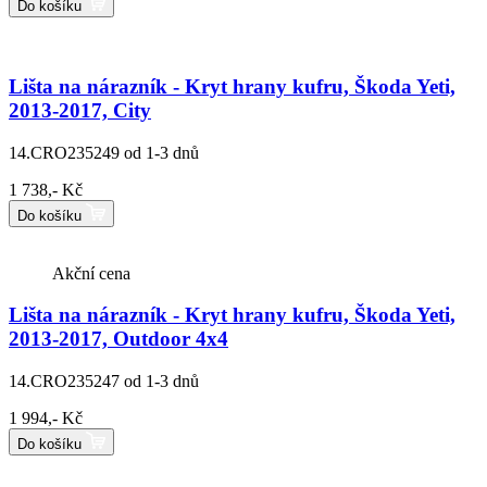
Do košíku
Lišta na nárazník - Kryt hrany kufru, Škoda Yeti,
2013-2017, City
14.CRO235249
od 1-3 dnů
1 738,- Kč
Do košíku
Akční cena
Lišta na nárazník - Kryt hrany kufru, Škoda Yeti,
2013-2017, Outdoor 4x4
14.CRO235247
od 1-3 dnů
1 994,- Kč
Do košíku