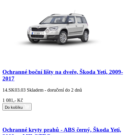
Ochranné boční lišty na dveře, Škoda Yeti, 2009-
2017
14.SK03.03
Skladem - doručení do 2 dnů
1 081,- Kč
Do košíku
Ochranné kryty prahů - ABS černý, Škoda Yeti,