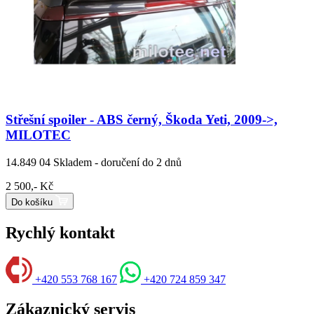
Střešní spoiler - ABS černý, Škoda Yeti, 2009->,
MILOTEC
14.849 04
Skladem - doručení do 2 dnů
2 500,- Kč
Do košíku
Rychlý kontakt
+420 553 768 167
+420 724 859 347
Zákaznický servis