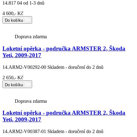
14.817 04
od 1-3 dnů
4 600,- Kč
Do košíku
Doprava zdarma
Loketní opěrka - područka ARMSTER 2, Škoda
Yeti, 2009-2017
14.ARM2-V00292-00
Skladem - doručení do 2 dnů
2 650,- Kč
Do košíku
Doprava zdarma
Loketní opěrka - područka ARMSTER 2, Škoda
Yeti, 2009-2017
14.ARM2-V00387-01
Skladem - doručení do 2 dnů