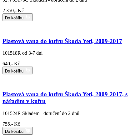
2 350,- Kč
Do košíku
Plastová vana do kufru Škoda Yeti, 2009-2017
101518R
od 3-7 dní
640,- Kč
Do košíku
Plastová vana do kufru Škoda Yeti, 2009-2017, s
nářadím v kufru
101524R
Skladem - doručení do 2 dnů
755,- Kč
Do košíku