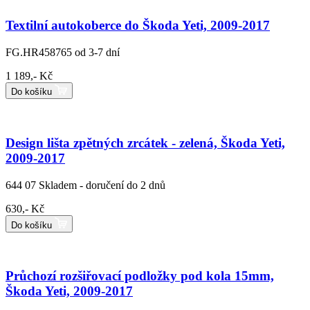
Textilní autokoberce do Škoda Yeti, 2009-2017
FG.HR458765
od 3-7 dní
1 189,- Kč
Do košíku
Design lišta zpětných zrcátek - zelená, Škoda Yeti,
2009-2017
644 07
Skladem - doručení do 2 dnů
630,- Kč
Do košíku
Průchozí rozšiřovací podložky pod kola 15mm,
Škoda Yeti, 2009-2017