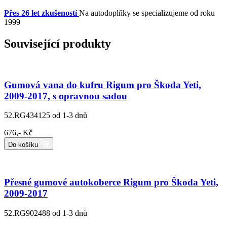
Přes 26 let zkušeností
Na autodoplňky se specializujeme od roku
1999
Související produkty
Gumová vana do kufru Rigum pro Škoda Yeti,
2009-2017, s opravnou sadou
52.RG434125
od 1-3 dnů
676,- Kč
Do košíku
Přesné gumové autokoberce Rigum pro Škoda Yeti,
2009-2017
52.RG902488
od 1-3 dnů