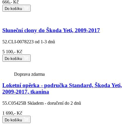
666,- Kč
Do košíku
Sluneční clony do Škoda Yeti, 2009-2017
52.CLI-0078223
od 1-3 dnů
5 100,- Kč
Do košíku
Doprava zdarma
Loketní opěrka - područka Standard, Škoda Yeti,
2009-2017, tkanina
55.C05425B
Skladem - doručení do 2 dnů
1 690,- Kč
Do košíku