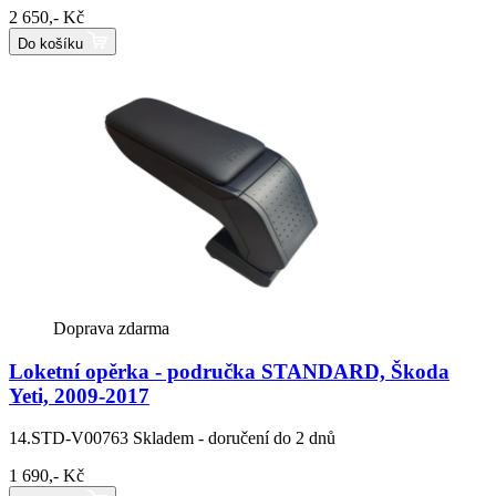
2 650,- Kč
Do košíku
Doprava zdarma
Loketní opěrka - područka STANDARD, Škoda
Yeti, 2009-2017
14.STD-V00763
Skladem - doručení do 2 dnů
1 690,- Kč