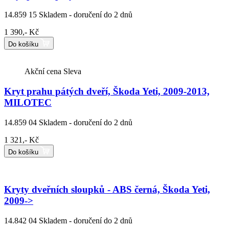
14.859 15
Skladem - doručení do 2 dnů
1 390,- Kč
Do košíku
Akční cena
Sleva
Kryt prahu pátých dveří, Škoda Yeti, 2009-2013,
MILOTEC
14.859 04
Skladem - doručení do 2 dnů
1 321,- Kč
Do košíku
Kryty dveřních sloupků - ABS černá, Škoda Yeti,
2009->
14.842 04
Skladem - doručení do 2 dnů