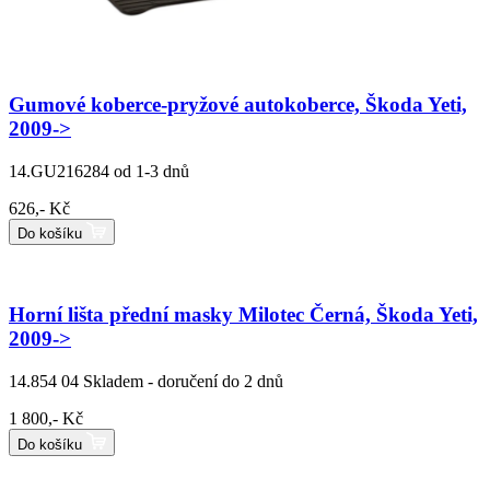
Gumové koberce-pryžové autokoberce, Škoda Yeti,
2009->
14.GU216284
od 1-3 dnů
626,- Kč
Do košíku
Horní lišta přední masky Milotec Černá, Škoda Yeti,
2009->
14.854 04
Skladem - doručení do 2 dnů
1 800,- Kč
Do košíku