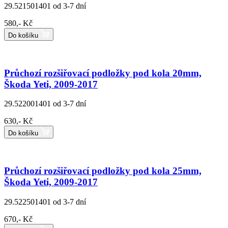
29.521501401
od 3-7 dní
580,- Kč
Do košíku
Průchozí rozšiřovací podložky pod kola 20mm,
Škoda Yeti, 2009-2017
29.522001401
od 3-7 dní
630,- Kč
Do košíku
Průchozí rozšiřovací podložky pod kola 25mm,
Škoda Yeti, 2009-2017
29.522501401
od 3-7 dní
670,- Kč