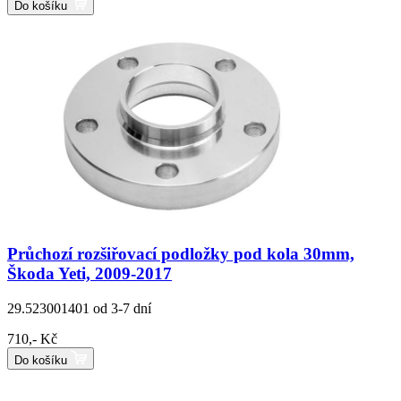
Do košíku
Průchozí rozšiřovací podložky pod kola 30mm,
Škoda Yeti, 2009-2017
29.523001401
od 3-7 dní
710,- Kč
Do košíku