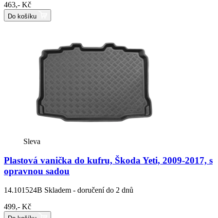
463,- Kč
Do košíku
Sleva
Plastová vanička do kufru, Škoda Yeti, 2009-2017, s
opravnou sadou
14.101524B
Skladem - doručení do 2 dnů
499,- Kč