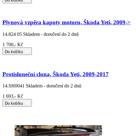
Do košíku
Plynová vzpěra kapoty motoru, Škoda Yeti, 2009->
14.824 05
Skladem - doručení do 2 dnů
1 700,- Kč
Do košíku
Protisluneční clona, Škoda Yeti, 2009-2017
14.SH0041
Skladem - doručení do 2 dnů
1 693,- Kč
Do košíku