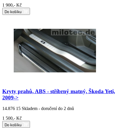
1 900,- Kč
Do košíku
Kryty prahů, ABS - stříbrný matný, Škoda Yeti,
2009->
14.876 15
Skladem - doručení do 2 dnů
1 500,- Kč
Do košíku