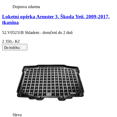
Doprava zdarma
Loketní opěrka Armster 3, Škoda Yeti, 2009-2017,
tkanina
52.V05231B
Skladem - doručení do 2 dnů
2 350,- Kč
Do košíku
Sleva