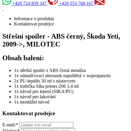
+420 724 859 347
+420 553 768 167
Informace o produktu
Kontaktovat prodejce
Střešní spoiler - ABS černý, Škoda Yeti,
2009->, MILOTEC
Obsah balení:
1x střešní spoiler z ABS černá metalíza
1x odmašťovací ubrousek napuštěný v isopropanolu
2x PU-lepidlo 50 ml s nástavcem
1x trubička Sika primer-206 1,4 ml
1x návod pro lepení (SIKA/PU)
1x návod pro lakování
1x montážní návod
Kontaktovat prodejce
E-mail:
*
Telefon:
*