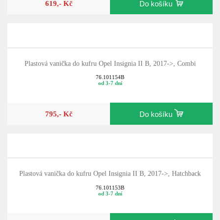
619,- Kč
Do košíku
Plastová vanička do kufru Opel Insignia II B, 2017->, Combi
76.101154B
od 3-7 dní
795,- Kč
Do košíku
Plastová vanička do kufru Opel Insignia II B, 2017->, Hatchback
76.101153B
od 3-7 dní