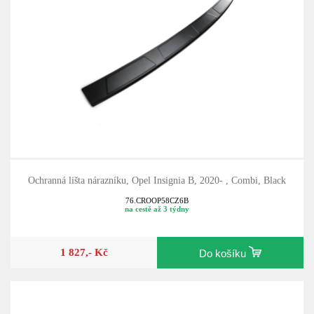
Ochranná lišta nárazníku, Opel Insignia B, 2020- , Combi, Black
76.CROOP58CZ6B
na cestě až 3 týdny
1 827,- Kč
Do košíku