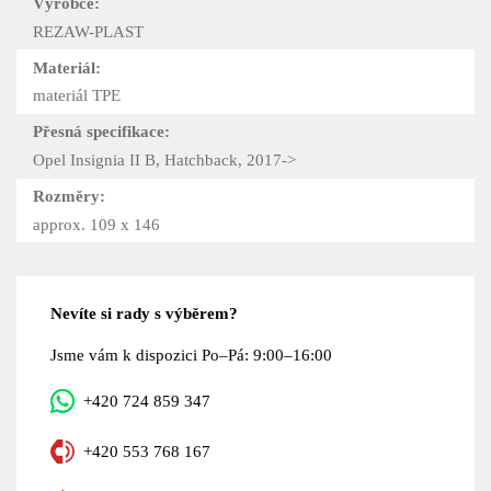
Výrobce:
REZAW-PLAST
Materiál:
materiál TPE
Přesná specifikace:
Opel Insignia II B, Hatchback, 2017->
Rozměry:
approx. 109 x 146
Nevíte si rady s výběrem?
Jsme vám k dispozici Po–Pá: 9:00–16:00
+420 724 859 347
+420 553 768 167