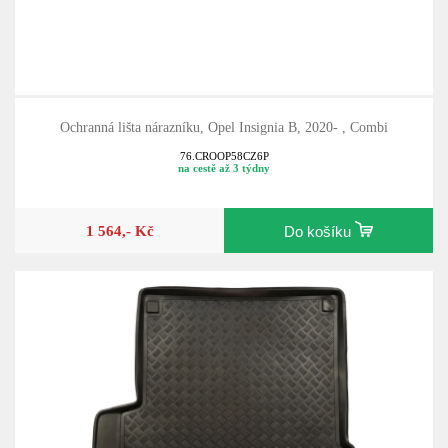
Ochranná lišta nárazníku, Opel Insignia B, 2020- , Combi
76.CROOP58CZ6P
na cestě až 3 týdny
1 564,- Kč
Do košíku