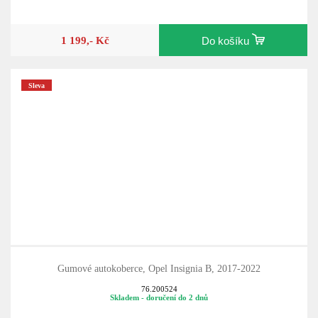
1 199,- Kč
Do košíku
Sleva
Gumové autokoberce, Opel Insignia B, 2017-2022
76.200524
Skladem - doručení do 2 dnů