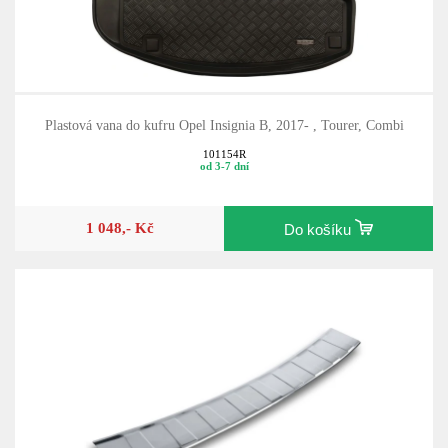
Plastová vana do kufru Opel Insignia B, 2017- , Tourer, Combi
101154R
od 3-7 dní
1 048,- Kč
Do košíku