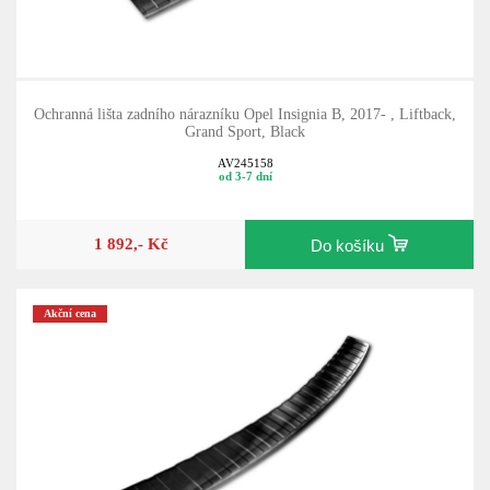
Ochranná lišta zadního nárazníku Opel Insignia B, 2017- , Liftback,
Grand Sport, Black
AV245158
od 3-7 dní
1 892,- Kč
Do košíku
Akční cena