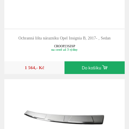
Ochranná lišta nárazníku Opel Insignia B, 2017- , Sedan
CROOP23SZ6P
na cestě až 3 týdny
1 564,- Kč
Do košíku