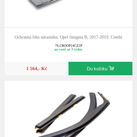
Ochranná lišta nárazníku, Opel Insignia B, 2017-2019, Combi
76.CROOP24CZ2P
na cestě až 3 týdny
1 564,- Kč
Do košíku