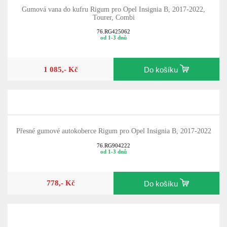
Gumová vana do kufru Rigum pro Opel Insignia B, 2017-2022,
Tourer, Combi
76.RG425062
od 1-3 dnů
1 085,- Kč
Do košíku
Přesné gumové autokoberce Rigum pro Opel Insignia B, 2017-2022
76.RG904222
od 1-3 dnů
778,- Kč
Do košíku