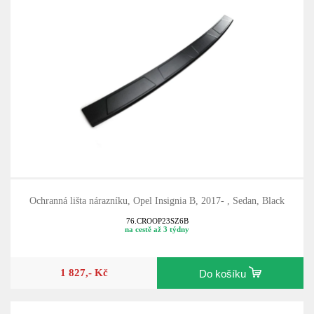
Ochranná lišta nárazníku, Opel Insignia B, 2017- , Sedan, Black
76.CROOP23SZ6B
na cestě až 3 týdny
1 827,- Kč
Do košíku