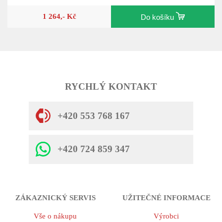
1 264,- Kč
Do košíku
RYCHLÝ KONTAKT
+420 553 768 167
+420 724 859 347
ZÁKAZNICKÝ SERVIS
UŽITEČNÉ INFORMACE
Vše o nákupu
Výrobci