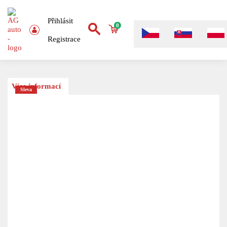
Přihlásit
0
Registrace
Více informací
Sleva