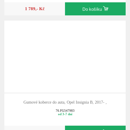
1 789,- Kč
Do košíku
Gumové koberce do auta, Opel Insignia B, 2017- ,
76.FG547983
od 3-7 dní