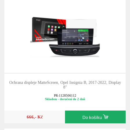
Ochrana displeje MatteScreen, Opel Insignia B, 2017-2022, Display
8"
PR-1128506112
Skladem - doručení do 2 dnů
666,- Kč
Do košíku