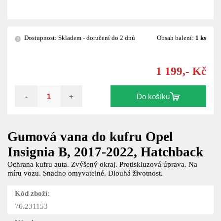
Dostupnost: Skladem - doručení do 2 dnů
Obsah balení:
1 ks
?
1 199,- Kč
-
+
Do košíku
Gumová vana do kufru Opel
Insignia B, 2017-2022, Hatchback
Ochrana kufru auta. Zvýšený okraj. Protiskluzová úprava. Na
míru vozu. Snadno omyvatelné. Dlouhá životnost.
Kód zboží:
76.231153