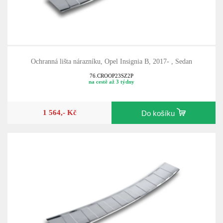
Ochranná lišta nárazníku, Opel Insignia B, 2017- , Sedan
76.CROOP23SZ2P
na cestě až 3 týdny
1 564,- Kč
Do košíku