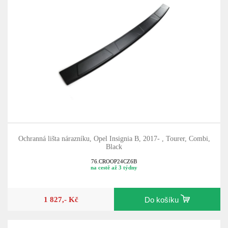
Ochranná lišta nárazníku, Opel Insignia B, 2017- , Tourer, Combi,
Black
76.CROOP24CZ6B
na cestě až 3 týdny
1 827,- Kč
Do košíku