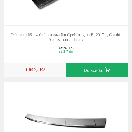
Ochranná lišta zadního nárazníku Opel Insignia B, 2017- , Combi,
Sports Tourer, Black
AV245126
od 3-7 dní
1 892,- Kč
Do košíku