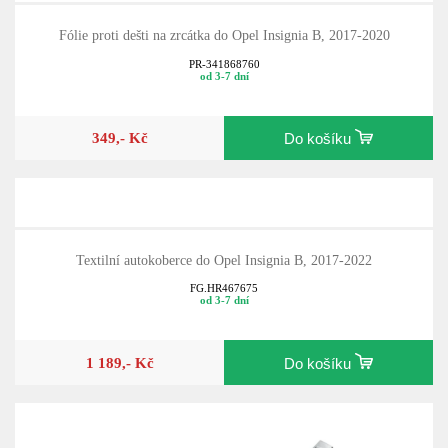
Fólie proti dešti na zrcátka do Opel Insignia B, 2017-2020
PR-341868760
od 3-7 dní
349,- Kč
Do košíku
Textilní autokoberce do Opel Insignia B, 2017-2022
FG.HR467675
od 3-7 dní
1 189,- Kč
Do košíku