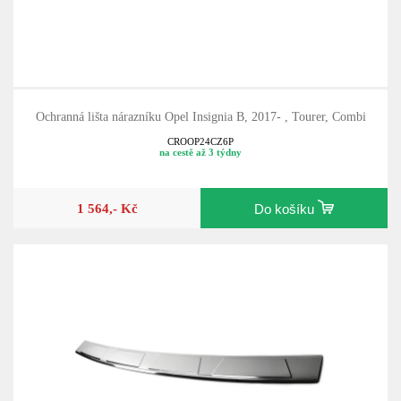
Ochranná lišta nárazníku Opel Insignia B, 2017- , Tourer, Combi
CROOP24CZ6P
na cestě až 3 týdny
1 564,- Kč
Do košíku