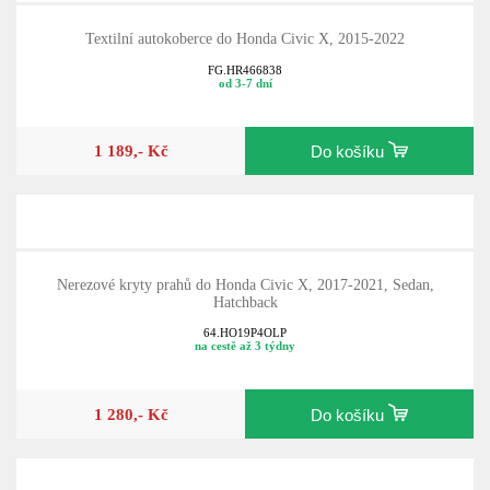
Textilní autokoberce do Honda Civic X, 2015-2022
FG.HR466838
od 3-7 dní
1 189,- Kč
Do košíku
Nerezové kryty prahů do Honda Civic X, 2017-2021, Sedan,
Hatchback
64.HO19P4OLP
na cestě až 3 týdny
1 280,- Kč
Do košíku