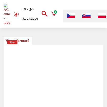
Přihlásit
0
Registrace
Více informací
Sleva