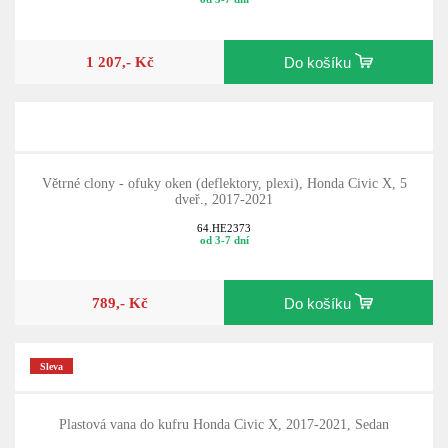
1 207,- Kč
Do košíku
Větrné clony - ofuky oken (deflektory, plexi), Honda Civic X, 5
dveř., 2017-2021
64.HE2373
od 3-7 dní
789,- Kč
Do košíku
Sleva
Plastová vana do kufru Honda Civic X, 2017-2021, Sedan