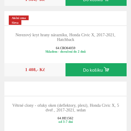
Akční cena
Sleva
Nerezový kryt hrany nárazníku, Honda Civic X, 2017-2021,
Hatchback
64.CRO64059
Skladem - doručení do 2 dnů
1 408,- Kč
Do košíku
Větrné clony - ofuky oken (deflektory, plexi), Honda Civic X, 5
dveř., 2017-2021, sedan
64.HE1562
od 3-7 dní