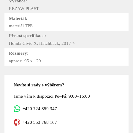
Výrobce:
REZAW-PLAST
Materiál:
materiál TPE
Přesná specifikace:
Honda Civic X, Hatchback, 2017->
Rozměry:
approx. 95 x 129
Nevíte si rady s výběrem?
Jsme vám k dispozici Po–Pá: 9:00–16:00
+420 724 859 347
+420 553 768 167