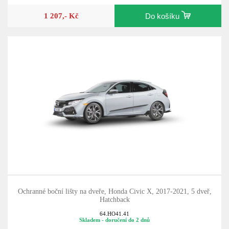
1 207,- Kč
Do košíku
Ochranné boční lišty na dveře, Honda Civic X, 2017-2021, 5 dveř,
Hatchback
64.HO41.41
Skladem - doručení do 2 dnů