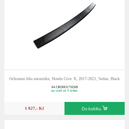
Ochranná lišta nárazníku, Honda Civic X, 2017-2021, Sedan, Black
64.CROHO17SZ6B
na cestě až 3 týdny
1 827,- Kč
Do košíku