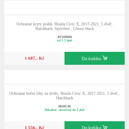
Ochranné kryty prahů, Honda Civic X, 2017-2021, 5 dveř,
Hatchback, Sportline , Glossy black
AV209006
od 1-3 dnů
1 687,- Kč
Do košíku
Ochranné boční lišty na dveře, Honda Civic X, 2017-2021, 5 dveř.,
Hatchback
HO40.40
Skladem - doručení do 2 dnů
1 556,- Kč
Do košíku