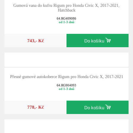
Gumová vana do kufru Rigum pro Honda Civic X, 2017-2021,
Hatchback
64.RG409086
od 1-3 dnů
743,- Kč
Do košíku
Přesné gumové autokoberce Rigum pro Honda Civic X, 2017-2021
64.RG904093
od 1-3 dnů
778,- Kč
Do košíku