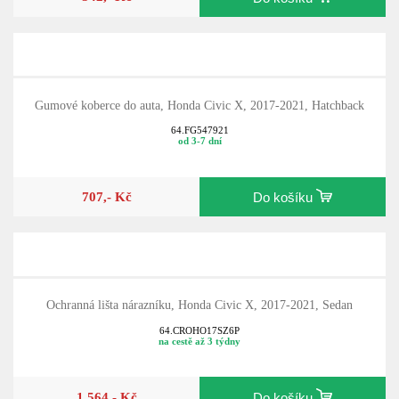
Gumové koberce do auta, Honda Civic X, 2017-2021, Hatchback
64.FG547921
od 3-7 dní
707,- Kč
Do košíku
Ochranná lišta nárazníku, Honda Civic X, 2017-2021, Sedan
64.CROHO17SZ6P
na cestě až 3 týdny
1 564,- Kč
Do košíku