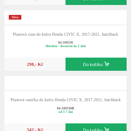
Sleva
Plastová vana do kufru Honda CIVIC X, 2017-2021, hatchback
64.100530
Skladem - doručení do 2 dnů
298,- Kč
Do košíku
Plastová vanička do kufru Honda CIVIC X, 2017-2021, hatchback
64.100530B
od 3-7 dní
542,- Kč
Do košíku