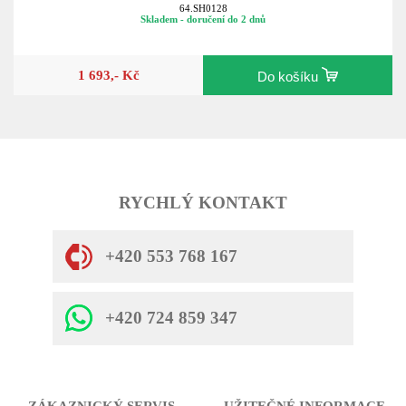
64.SH0128
Skladem - doručení do 2 dnů
1 693,- Kč
Do košíku
RYCHLÝ KONTAKT
+420 553 768 167
+420 724 859 347
ZÁKAZNICKÝ SERVIS
UŽITEČNÉ INFORMACE