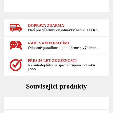
DOPRAVA ZDARMA
Platí pro všechny objednávky nad 2 990 Kč.
RÁDI VÁM PORADÍME
Odborně poradíme a pomůžeme s výběrem.
PŘES 26 LET ZKUŠENOSTÍ
Na autodoplňky se specializujeme od roku
1999
Související produkty