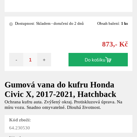
Dostupnost: Skladem - doručení do 2 dnů
Obsah balení:
1 ks
?
873,- Kč
-
+
Do košíku
Gumová vana do kufru Honda
Civic X, 2017-2021, Hatchback
Ochrana kufru auta. Zvýšený okraj. Protiskluzová úprava. Na
míru vozu. Snadno omyvatelné. Dlouhá životnost.
Kód zboží:
64.230530