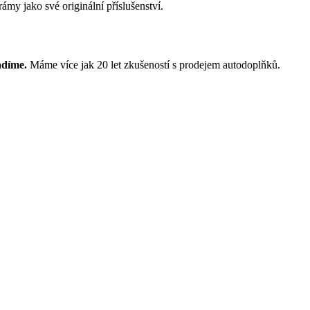
ámy jako své originální příslušenství.
adíme.
Máme více jak 20 let zkušeností s prodejem autodoplňků.