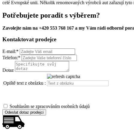
celé Evropské unii. Několik renomovaných výrobců aut zařazují tyto r
Potřebujete poradit s výběrem?
Zavolejte nám na +420 553 768 167 a my Vám rádi odborně por
Kontaktovat prodejce
E-mail:
*
Telefon:
*
Dotaz
Opiště text z obrázku :
Souhlasím se zpracováním osobních údajů
Odeslat dotaz prodejci