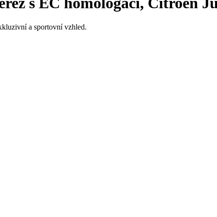
rez s EC homologací, Citroen Ju
kluzivní a sportovní vzhled.