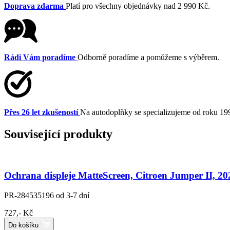
Doprava zdarma
Platí pro všechny objednávky nad 2 990 Kč.
Rádi Vám poradíme
Odborně poradíme a pomůžeme s výběrem.
Přes 26 let zkušeností
Na autodoplňky se specializujeme od roku 19
Související produkty
Ochrana displeje MatteScreen, Citroen Jumper II, 202
PR-284535196
od 3-7 dní
727,- Kč
Do košíku