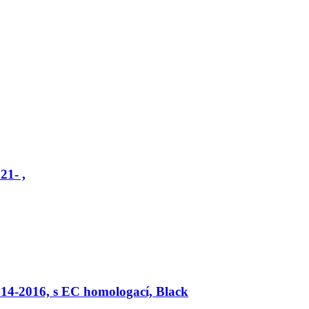
21- ,
014-2016, s EC homologací, Black