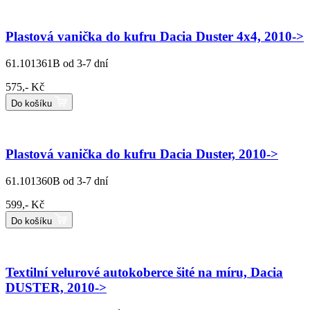
Plastová vanička do kufru Dacia Duster 4x4, 2010->
61.101361B
od 3-7 dní
575,- Kč
Do košíku
Plastová vanička do kufru Dacia Duster, 2010->
61.101360B
od 3-7 dní
599,- Kč
Do košíku
Textilní velurové autokoberce šité na míru, Dacia
DUSTER, 2010->