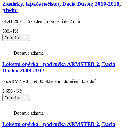
Zástěrky, lapače nečistot, Dacia Duster, 2010-2018,
přední
61.41.29.F13
Skladem - doručení do 2 dnů
590,- Kč
Do košíku
Doprava zdarma
Loketní opěrka - područka ARMSTER 2, Dacia
Duster, 2009-2017
65.ARM2-V01359-00
Skladem - doručení do 2 dnů
2 650,- Kč
Do košíku
Doprava zdarma
Loketní opěrka - područka ARMSTER 2, Dacia