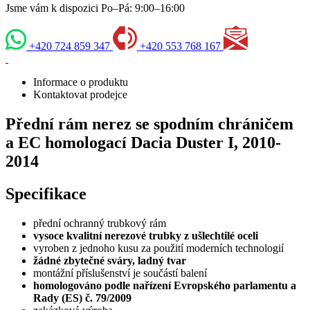
Jsme vám k dispozici Po–Pá: 9:00–16:00
+420 724 859 347
+420 553 768 167
Informace o produktu
Kontaktovat prodejce
Přední rám nerez se spodním chráničem
a EC homologací Dacia Duster I, 2010-
2014
Specifikace
přední ochranný trubkový rám
vysoce kvalitní nerezové trubky z ušlechtilé oceli
vyroben z jednoho kusu za použití moderních technologií
žádné zbytečné sváry, ladný tvar
montážní příslušenství je součástí balení
homologováno podle nařízení Evropského parlamentu a
Rady (ES) č. 79/2009