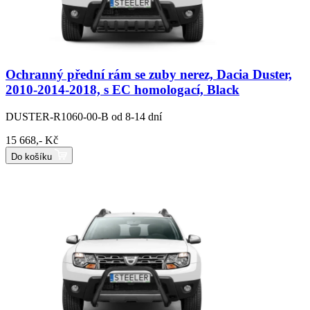
Ochranný přední rám se zuby nerez, Dacia Duster,
2010-2014-2018, s EC homologací, Black
DUSTER-R1060-00-B
od 8-14 dní
15 668,- Kč
Do košíku