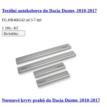
Textilní autokoberce do Dacia Duster, 2010-2017
FG.HR466142
od 3-7 dní
1 189,- Kč
Do košíku
Nerezové kryty prahů do Dacia Duster, 2010-2017