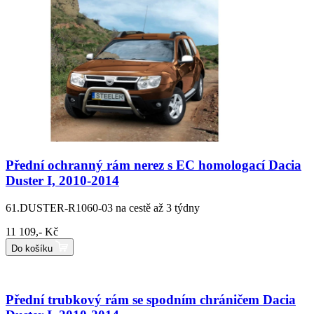
Přední ochranný rám nerez s EC homologací Dacia
Duster I, 2010-2014
61.DUSTER-R1060-03
na cestě až 3 týdny
11 109,- Kč
Do košíku
Přední trubkový rám se spodním chráničem Dacia