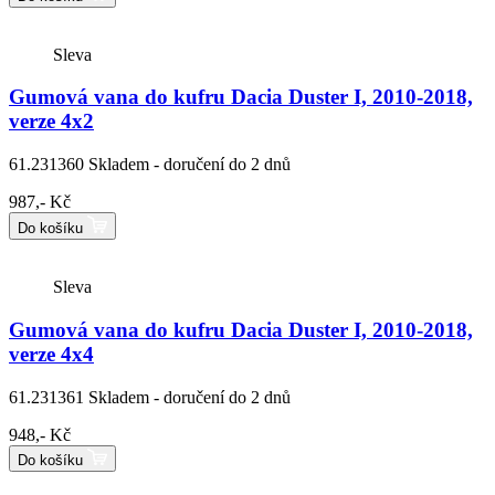
Sleva
Gumová vana do kufru Dacia Duster I, 2010-2018,
verze 4x2
61.231360
Skladem - doručení do 2 dnů
987,- Kč
Do košíku
Sleva
Gumová vana do kufru Dacia Duster I, 2010-2018,
verze 4x4
61.231361
Skladem - doručení do 2 dnů
948,- Kč
Do košíku