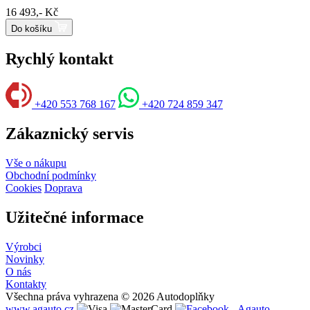
16 493,- Kč
Do košíku
Rychlý kontakt
+420 553 768 167
+420 724 859 347
Zákaznický servis
Vše o nákupu
Obchodní podmínky
Cookies
Doprava
Užitečné informace
Výrobci
Novinky
O nás
Kontakty
Všechna práva vyhrazena © 2026 Autodoplňky
www.agauto.cz