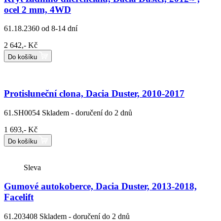
ocel 2 mm, 4WD
61.18.2360
od 8-14 dní
2 642,- Kč
Do košíku
Protisluneční clona, Dacia Duster, 2010-2017
61.SH0054
Skladem - doručení do 2 dnů
1 693,- Kč
Do košíku
Sleva
Gumové autokoberce, Dacia Duster, 2013-2018,
Facelift
61.203408
Skladem - doručení do 2 dnů