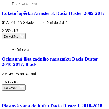
Doprava zdarma
Loketní opěrka Armster 3, Dacia Duster, 2009-2017
61.V05144A
Skladem - doručení do 2 dnů
2 350,- Kč
Do košíku
Akční cena
Ochranná lišta zadního nárazníku Dacia Duster,
2010-2017, Black
AV245175
od 3-7 dní
1 636,- Kč
Do košíku
Plastová vana do kufru Dacia Duster I, 2010-2018,