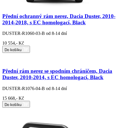
Přední ochranný rám nerez, Dacia Duster, 2010-
2014-2018, s EC homologací, Black
DUSTER-R1060-03-B
od 8-14 dní
10 554,- Kč
Do košíku
Přední rám nerez se spodním chráničem, Dacia
Duster, 2010-2014, s EC homologací, Black
DUSTER-R1076-04-B
od 8-14 dní
15 668,- Kč
Do košíku