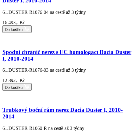
Duster I, 2010-2014
61.DUSTER-R1076-04
na cestě až 3 týdny
16 493,- Kč
Do košíku
Spodní chránič nerez s EC homologací Dacia Duster
I, 2010-2014
61.DUSTER-R1076-03
na cestě až 3 týdny
12 892,- Kč
Do košíku
Trubkový boční rám nerez Dacia Duster I, 2010-
2014
61.DUSTER-R1060-R
na cestě až 3 týdny