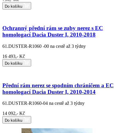
Do košíku
Ochranný přední rám se zuby nerez s EC
homologací Dacia Duster I, 2010-2018
61.DUSTER-R1060 -00
na cestě až 3 týdny
16 493,- Kč
Do košíku
Přední rám nerez se spodním chráničem a EC
homologací Dacia Duster I, 2010-2014
61.DUSTER-R1060-04
na cestě až 3 týdny
14 092,- Kč
Do košíku