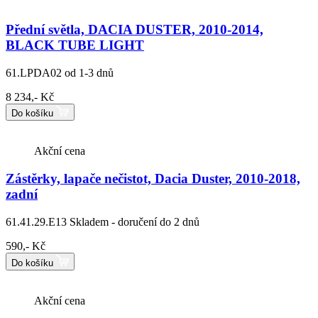
Přední světla, DACIA DUSTER, 2010-2014,
BLACK TUBE LIGHT
61.LPDA02
od 1-3 dnů
8 234,- Kč
Do košíku
Akční cena
Zástěrky, lapače nečistot, Dacia Duster, 2010-2018,
zadní
61.41.29.E13
Skladem - doručení do 2 dnů
590,- Kč
Do košíku
Akční cena