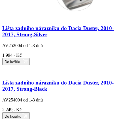
Lišta zadního nárazníku do Dacia Duster, 2010-
2017, Strong-Silver
AV252004
od 1-3 dnů
1 994,- Kč
Do košíku
Lišta zadního nárazníku do Dacia Duster, 2010-
2017, Strong-Black
AV254004
od 1-3 dnů
2 249,- Kč
Do košíku