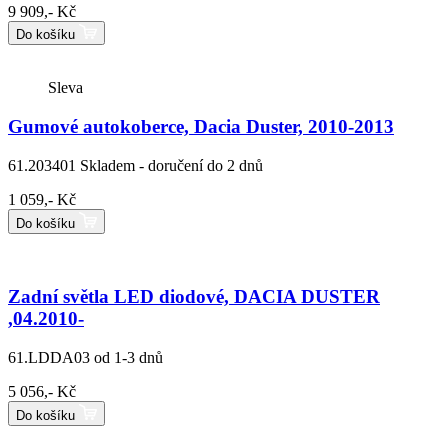
9 909,- Kč
Do košíku
Sleva
Gumové autokoberce, Dacia Duster, 2010-2013
61.203401
Skladem - doručení do 2 dnů
1 059,- Kč
Do košíku
Zadní světla LED diodové, DACIA DUSTER
,04.2010-
61.LDDA03
od 1-3 dnů
5 056,- Kč
Do košíku