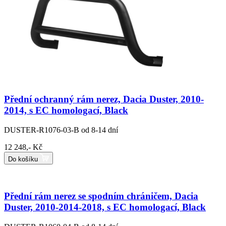
Přední ochranný rám nerez, Dacia Duster, 2010-
2014, s EC homologací, Black
DUSTER-R1076-03-B
od 8-14 dní
12 248,- Kč
Do košíku
Přední rám nerez se spodním chráničem, Dacia
Duster, 2010-2014-2018, s EC homologací, Black