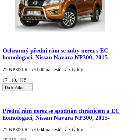
Ochranný přední rám se zuby nerez s EC
homologací, Nissan Navara NP300, 2015-
75.NP300-R1570-00
na cestě až 3 týdny
17 110,- Kč
Do košíku
Přední rám nerez se spodním chráničem a EC
homologací, Nissan Navara NP300, 2015-
75.NP300-R1570-04
na cestě až 3 týdny