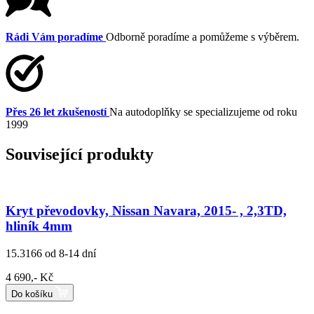
Rádi Vám poradíme
Odborně poradíme a pomůžeme s výběrem.
Přes 26 let zkušeností
Na autodoplňky se specializujeme od roku
1999
Související produkty
Kryt převodovky, Nissan Navara, 2015- , 2,3TD,
hliník 4mm
15.3166
od 8-14 dní
4 690,- Kč
Do košíku