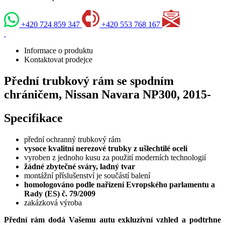
+420 724 859 347
+420 553 768 167
Informace o produktu
Kontaktovat prodejce
Přední trubkový rám se spodním
chráničem, Nissan Navara NP300, 2015-
Specifikace
přední ochranný trubkový rám
vysoce kvalitní nerezové trubky z ušlechtilé oceli
vyroben z jednoho kusu za použití moderních technologií
žádné zbytečné sváry, ladný tvar
montážní příslušenství je součástí balení
homologováno podle nařízení Evropského parlamentu a
Rady (ES) č. 79/2009
zakázková výroba
Přední rám dodá Vašemu autu exkluzivní vzhled a podtrhne