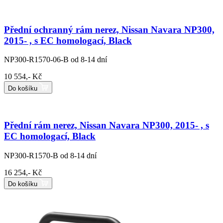
Přední ochranný rám nerez, Nissan Navara NP300,
2015- , s EC homologací, Black
NP300-R1570-06-B
od 8-14 dní
10 554,- Kč
Do košíku
Přední rám nerez, Nissan Navara NP300, 2015- , s
EC homologací, Black
NP300-R1570-B
od 8-14 dní
16 254,- Kč
Do košíku