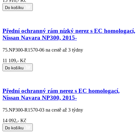
15 910,- Kč
Do košíku
Přední ochranný rám nízký nerez s EC homologací,
Nissan Navara NP300, 2015-
75.NP300-R1570-06
na cestě až 3 týdny
11 109,- Kč
Do košíku
Přední ochranný rám nerez s EC homologací,
Nissan Navara NP300, 2015-
75.NP300-R1570-03
na cestě až 3 týdny
14 092,- Kč
Do košíku