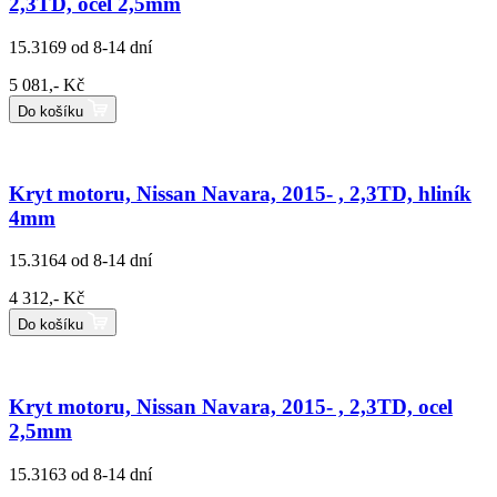
2,3TD, ocel 2,5mm
15.3169
od 8-14 dní
5 081,- Kč
Do košíku
Kryt motoru, Nissan Navara, 2015- , 2,3TD, hliník
4mm
15.3164
od 8-14 dní
4 312,- Kč
Do košíku
Kryt motoru, Nissan Navara, 2015- , 2,3TD, ocel
2,5mm
15.3163
od 8-14 dní