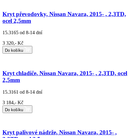
Kryt převodovky, Nissan Navara, 2015- , 2,3TD,
ocel 2,5mm
15.3165
od 8-14 dní
3 320,- Kč
Do košíku
Kryt chladiče, Nissan Navara, 2015- , 2,3TD, ocel
2,5mm
15.3161
od 8-14 dní
3 184,- Kč
Do košíku
Kryt palivové nádrže, Nissan Navara, 2015- ,