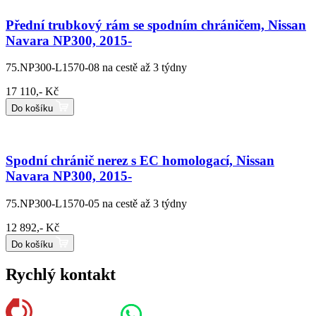
Přední trubkový rám se spodním chráničem, Nissan
Navara NP300, 2015-
75.NP300-L1570-08
na cestě až 3 týdny
17 110,- Kč
Do košíku
Spodní chránič nerez s EC homologací, Nissan
Navara NP300, 2015-
75.NP300-L1570-05
na cestě až 3 týdny
12 892,- Kč
Do košíku
Rychlý kontakt