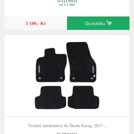
52.CLI-10132
od 1-3 dnů
5 100,- Kč
Do košíku
Textilní autokoberce do Škoda Karoq, 2017- ,