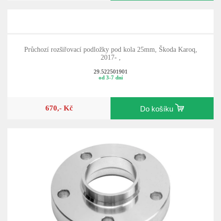
Průchozí rozšiřovací podložky pod kola 25mm, Škoda Karoq,
2017- ,
29.522501901
od 3-7 dní
670,- Kč
Do košíku