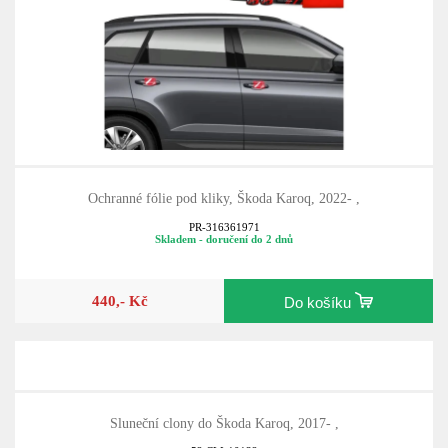
Ochranné fólie pod kliky, Škoda Karoq, 2022- ,
PR-316361971
Skladem - doručení do 2 dnů
440,- Kč
Do košíku
Sluneční clony do Škoda Karoq, 2017- ,