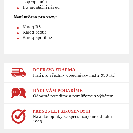
isopropanolu
1 x montážní návod
Není určeno pro vozy:
Karoq RS
Karoq Scout
Karoq Sportline
DOPRAVA ZDARMA
Platí pro všechny objednávky nad 2 990 Kč.
RÁDI VÁM PORADÍME
Odborně poradíme a pomůžeme s výběrem.
PŘES 26 LET ZKUŠENOSTÍ
Na autodoplňky se specializujeme od roku
1999