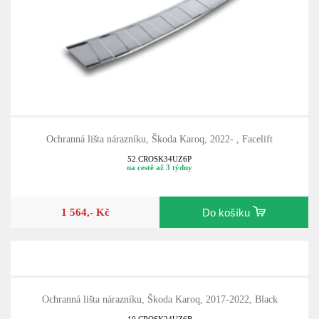
Ochranná lišta nárazníku, Škoda Karoq, 2022- , Facelift
52.CROSK34UZ6P
na cestě až 3 týdny
1 564,- Kč
Do košíku
Ochranná lišta nárazníku, Škoda Karoq, 2017-2022, Black