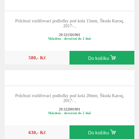
Průchozí rozšiřovací podložky pod kola 15mm, Škoda Karoq,
2017- ,
29.521501901
Skladem - doručení do 2 dnů
580,- Kč
Do košíku
Průchozí rozšiřovací podložky pod kola 20mm, Škoda Karoq,
2017- ,
29.522001901
Skladem - doručení do 2 dnů
630,- Kč
Do košíku