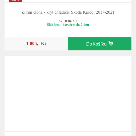
Zimní clona - kryt chladiče, Škoda Karoq, 2017-2021
52.HE04091
Skladem - doručení do 2 dnů
1 005,- Kč
Do košíku