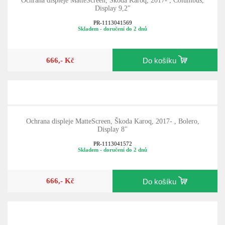
Ochrana displeje MatteScreen, Škoda Karoq, 2017- , Columbus,
Display 9,2"
PR-1113041569
Skladem - doručení do 2 dnů
666,- Kč
Do košíku
Ochrana displeje MatteScreen, Škoda Karoq, 2017- , Bolero,
Display 8"
PR-1113041572
Skladem - doručení do 2 dnů
666,- Kč
Do košíku