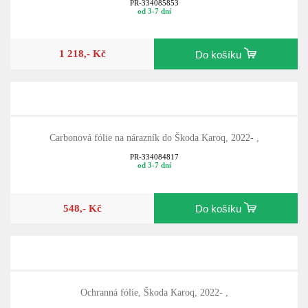
PR-334085853
od 3-7 dní
1 218,- Kč
Do košíku
Carbonová fólie na nárazník do Škoda Karoq, 2022- ,
PR-334084817
od 3-7 dní
548,- Kč
Do košíku
Ochranná fólie, Škoda Karoq, 2022- ,