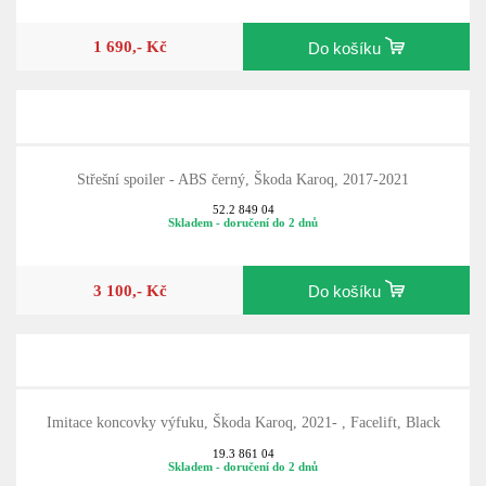
1 690,- Kč
Do košíku
Střešní spoiler - ABS černý, Škoda Karoq, 2017-2021
52.2 849 04
Skladem - doručení do 2 dnů
3 100,- Kč
Do košíku
Imitace koncovky výfuku, Škoda Karoq, 2021- , Facelift, Black
19.3 861 04
Skladem - doručení do 2 dnů