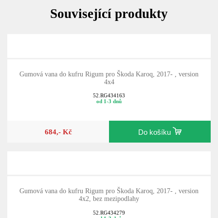
Související produkty
Gumová vana do kufru Rigum pro Škoda Karoq, 2017- , version
4x4
52.RG434163
od 1-3 dnů
684,- Kč
Do košíku
Gumová vana do kufru Rigum pro Škoda Karoq, 2017- , version
4x2, bez mezipodlahy
52.RG434279