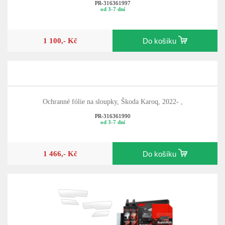
PR-316361997
od 3-7 dní
1 100,- Kč
Do košíku
Ochranné fólie na sloupky, Škoda Karoq, 2022- ,
PR-316361990
od 3-7 dní
1 466,- Kč
Do košíku