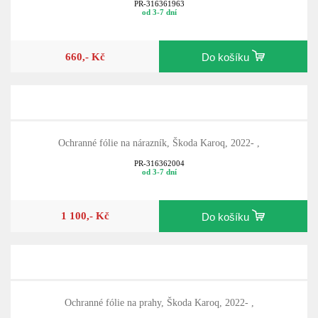
PR-316361963
od 3-7 dní
660,- Kč
Do košíku
Ochranné fólie na nárazník, Škoda Karoq, 2022- ,
PR-316362004
od 3-7 dní
1 100,- Kč
Do košíku
Ochranné fólie na prahy, Škoda Karoq, 2022- ,