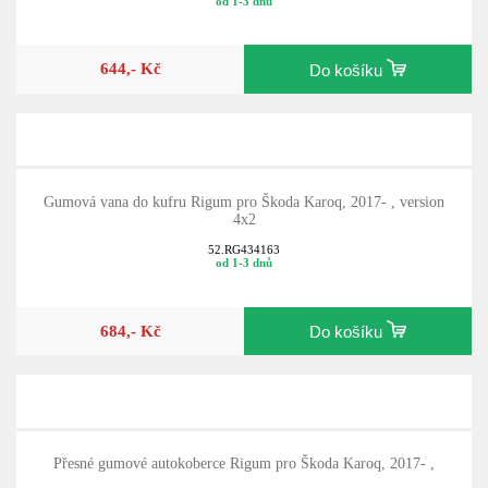
od 1-3 dnů
644,- Kč
Do košíku
Gumová vana do kufru Rigum pro Škoda Karoq, 2017- , version
4x2
52.RG434163
od 1-3 dnů
684,- Kč
Do košíku
Přesné gumové autokoberce Rigum pro Škoda Karoq, 2017- ,