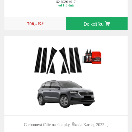
52.RG904017
od 1-3 dnů
708,- Kč
Do košíku
Carbonová fólie na sloupky, Škoda Karoq, 2022- ,