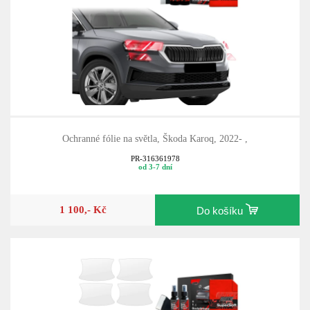
Ochranné fólie na světla, Škoda Karoq, 2022- ,
PR-316361978
od 3-7 dní
1 100,- Kč
Do košíku