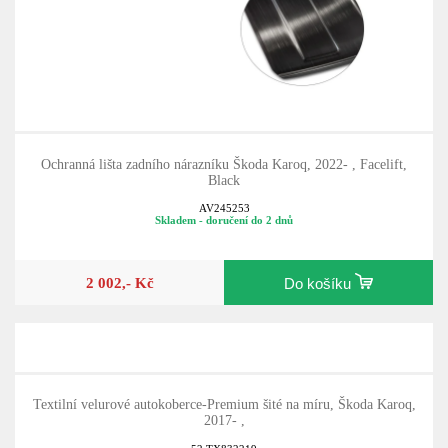
Ochranná lišta zadního nárazníku Škoda Karoq, 2022- , Facelift,
Black
AV245253
Skladem - doručení do 2 dnů
2 002,- Kč
Do košíku
Textilní velurové autokoberce-Premium šité na míru, Škoda Karoq,
2017- ,