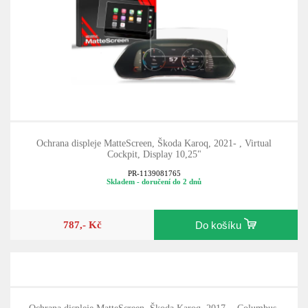
Ochrana displeje MatteScreen, Škoda Karoq, 2021- , Virtual
Cockpit, Display 10,25"
PR-1139081765
Skladem - doručení do 2 dnů
787,- Kč
Do košíku