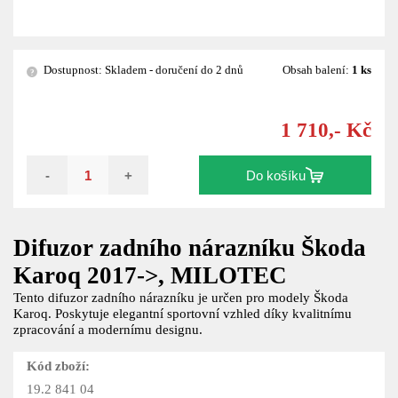
Dostupnost: Skladem - doručení do 2 dnů
Obsah balení:
1 ks
?
1 710,- Kč
-
+
Do košíku
Difuzor zadního nárazníku Škoda
Karoq 2017->, MILOTEC
Tento difuzor zadního nárazníku je určen pro modely Škoda
Karoq. Poskytuje elegantní sportovní vzhled díky kvalitnímu
zpracování a modernímu designu.
Kód zboží:
19.2 841 04