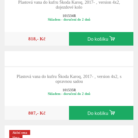
Plastová vana do kufru Škoda Karoq, 2017- , version 4x2,
dojezdové kolo
101534R
Skladem - doručení do 2 dnů
818,- Kč
Do košíku
Plastová vana do kufru Škoda Karoq, 2017- , version 4x2, s
opravnou sadou
101535R
Skladem - doručení do 2 dnů
807,- Kč
Do košíku
Akční cena
Sleva