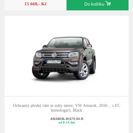
15 668,- Kč
Do košíku
Ochranný přední rám se zuby nerez, VW Amarok, 2016- , s EC
homologací, Black
AMAROK-R1670-00-B
od 8-14 dní