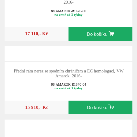
2016-
88.AMAROK-R1670-00
na cestě až 3 týdny
17 110,- Kč
Do košíku
Přední rám nerez se spodním chráničem a EC homologací, VW
Amarok, 2016-
88.AMAROK-R1670-04
na cestě až 3 týdny
15 910,- Kč
Do košíku