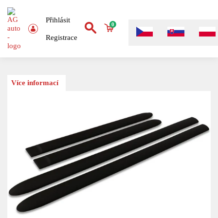
Přihlásit
0
Registrace
Více informací