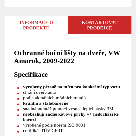
INFORMACE O
KONTAKTOVAT
PRODUKTU
PRODEJCE
Ochranné boční lišty na dveře, VW
Amarok, 2009-2022
Specifikace
vyrobeny přesně na míru pro konkrétní typ vozu
chrání dveře auta
podle aktuálních módních trendů
kvalitní a stálobarevné
snadná montáž pomocí vysoce lepící pásky 3M
neobsahují žádné kovové prvky –> nedochází ke
korozi
vyrobené podle norem ISO 9001
certifikát TÜV CERT