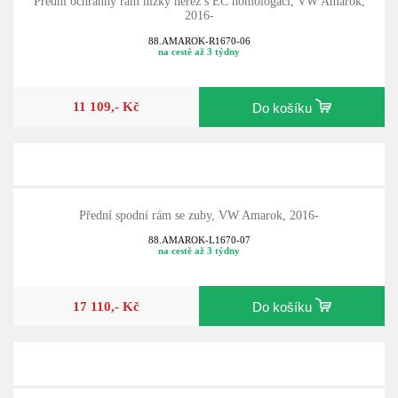
Přední ochranný rám nízký nerez s EC homologací, VW Amarok,
2016-
88.AMAROK-R1670-06
na cestě až 3 týdny
11 109,- Kč
Do košíku
Přední spodní rám se zuby, VW Amarok, 2016-
88.AMAROK-L1670-07
na cestě až 3 týdny
17 110,- Kč
Do košíku