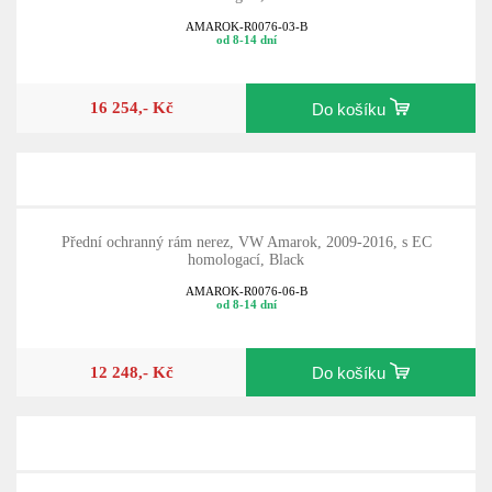
AMAROK-R0076-03-B
od 8-14 dní
16 254,- Kč
Do košíku
Přední ochranný rám nerez, VW Amarok, 2009-2016, s EC
homologací, Black
AMAROK-R0076-06-B
od 8-14 dní
12 248,- Kč
Do košíku