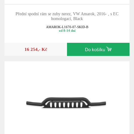
Přední spodní rám se zuby nerez, VW Amarok, 2016- , s EC
homologací, Black
AMAROK-L1670-07-SKID-B
od 8-14 dní
16 254,- Kč
Do košíku