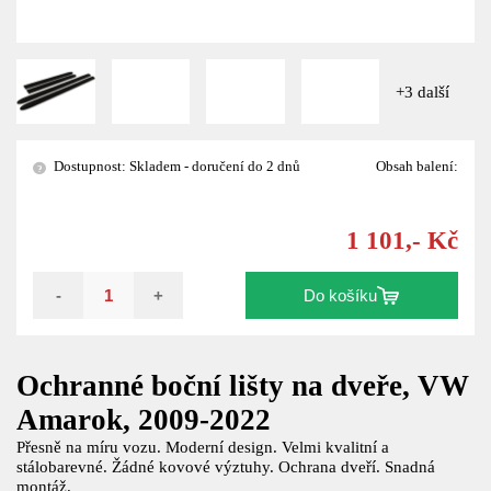
+3 další
Dostupnost: Skladem - doručení do 2 dnů
Obsah balení:
?
1 101,- Kč
-
+
Do košíku
Ochranné boční lišty na dveře, VW
Amarok, 2009-2022
Přesně na míru vozu. Moderní design. Velmi kvalitní a
stálobarevné. Žádné kovové výztuhy. Ochrana dveří. Snadná
montáž.