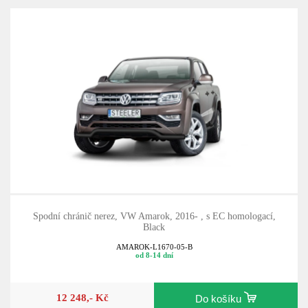
Spodní chránič nerez, VW Amarok, 2016- , s EC homologací,
Black
AMAROK-L1670-05-B
od 8-14 dní
12 248,- Kč
Do košíku