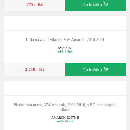
779,- Kč
Do košíku
Lišta na zadní víko do VW Amarok, 2016-2021
AV253150
od 1-3 dnů
2 710,- Kč
Do košíku
Přední rám nerez, VW Amarok, 2009-2016, s EC homologací,
Black
AMAROK-R0070-B
od 8-14 dní