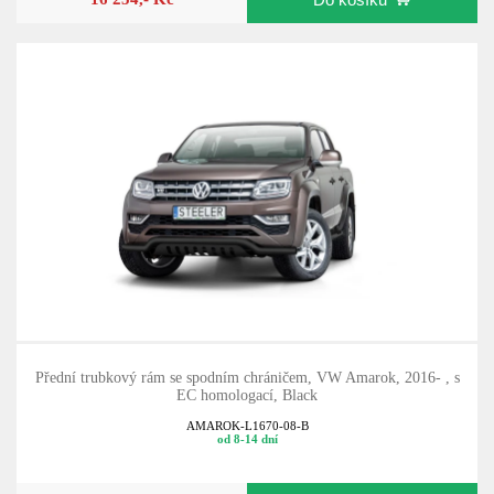
Přední trubkový rám se spodním chráničem, VW Amarok, 2016- , s
EC homologací, Black
AMAROK-L1670-08-B
od 8-14 dní