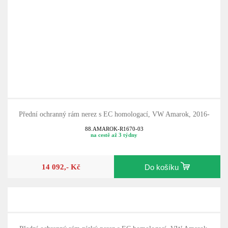
Přední ochranný rám nerez s EC homologací, VW Amarok, 2016-
88.AMAROK-R1670-03
na cestě až 3 týdny
14 092,- Kč
Do košíku