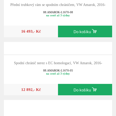
Přední trubkový rám se spodním chráničem, VW Amarok, 2016-
88.AMAROK-L1670-08
na cestě až 3 týdny
16 493,- Kč
Do košíku
Spodní chránič nerez s EC homologací, VW Amarok, 2016-
88.AMAROK-L1670-05
na cestě až 3 týdny
12 892,- Kč
Do košíku