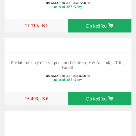
88.AMAROK-L1670-07-SKID
na cestě až 3 týdny
17 110,- Kč
Do košíku
Přední trubkový rám se spodním chráničem, VW Amarok, 2016- ,
Facelift
88.AMAROK-L1670-08-SKID
na cestě až 3 týdny
16 493,- Kč
Do košíku