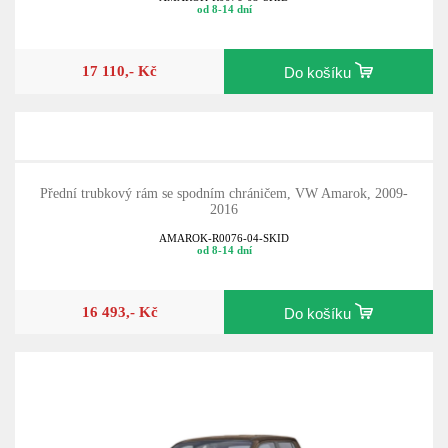
od 8-14 dní
17 110,- Kč
Do košíku
Přední trubkový rám se spodním chráničem, VW Amarok, 2009-
2016
AMAROK-R0076-04-SKID
od 8-14 dní
16 493,- Kč
Do košíku