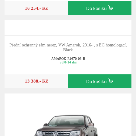
16 254,- Kč
Do košíku
Přední ochranný rám nerez, VW Amarok, 2016- , s EC homologací,
Black
AMAROK-R1670-03-B
od 8-14 dní
13 388,- Kč
Do košíku