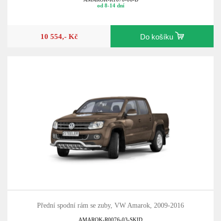
od 8-14 dní
10 554,- Kč
Do košíku
Přední spodní rám se zuby, VW Amarok, 2009-2016
AMAROK-R0076-03-SKID