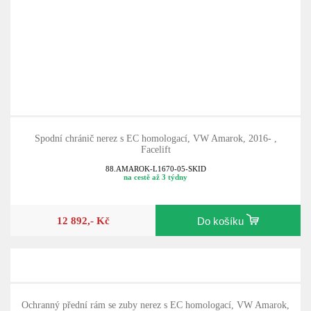
Spodní chránič nerez s EC homologací, VW Amarok, 2016- ,
Facelift
88.AMAROK-L1670-05-SKID
na cestě až 3 týdny
12 892,- Kč
Do košíku
Ochranný přední rám se zuby nerez s EC homologací, VW Amarok,