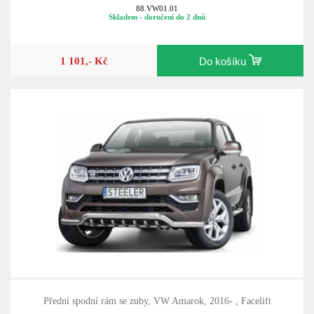
88.VW01.01
Skladem - doručení do 2 dnů
1 101,- Kč
Do košíku
Přední spodní rám se zuby, VW Amarok, 2016- , Facelift