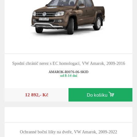
Spodní chránič nerez s EC homologací, VW Amarok, 2009-2016
AMAROK-R0076-06-SKID
od 8-14 dní
12 892,- Kč
Do košíku
Ochranné boční lišty na dveře, VW Amarok, 2009-2022