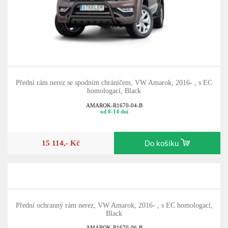
Přední rám nerez se spodním chráničem, VW Amarok, 2016- , s EC
homologací, Black
AMAROK-R1670-04-B
od 8-14 dní
15 114,- Kč
Do košíku
Přední ochranný rám nerez, VW Amarok, 2016- , s EC homologací,
Black
AMAROK-R1670-06-B