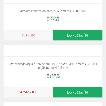
Gumové koberce do auta, VW Amarok, 2009-2022
88.FG0401
od 3-7 dní
707,- Kč
Do košíku
Kryt převodovky a diferenciálu, VOLKSWAGEN Amarok, 2010->,
ohýbaný, ocel 2,5 mm
88.26.1948
od 8-14 dní
4 742,- Kč
Do košíku