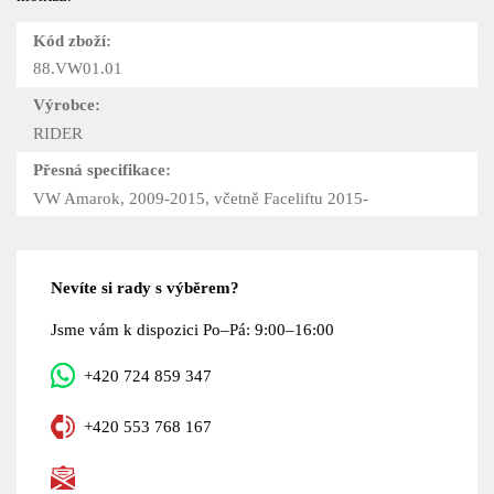
Kód zboží:
88.VW01.01
Výrobce:
RIDER
Přesná specifikace:
VW Amarok, 2009-2015, včetně Faceliftu 2015-
Nevíte si rady s výběrem?
Jsme vám k dispozici Po–Pá: 9:00–16:00
+420 724 859 347
+420 553 768 167