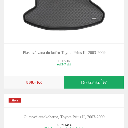
Plastová vana do kufru Toyota Prius II, 2003-2009
101721R
od 3-7 dní
800,- Kč
Do košíku
Sleva
Gumové autokoberce, Toyota Prius II, 2003-2009
86.201414