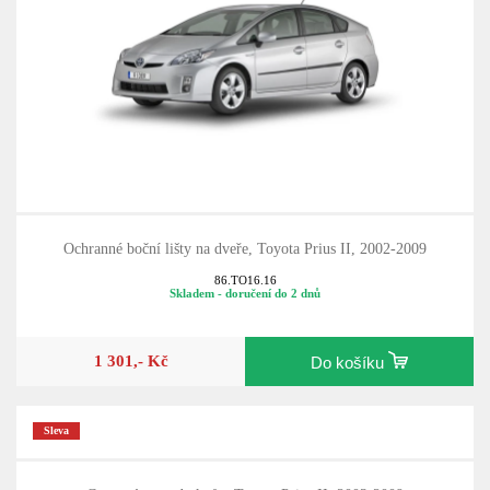
Ochranné boční lišty na dveře, Toyota Prius II, 2002-2009
86.TO16.16
Skladem - doručení do 2 dnů
1 301,- Kč
Do košíku
Sleva