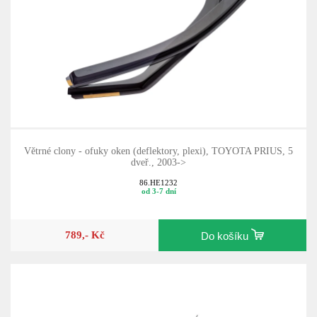
Větrné clony - ofuky oken (deflektory, plexi), TOYOTA PRIUS, 5
dveř., 2003->
86.HE1232
od 3-7 dní
789,- Kč
Do košíku