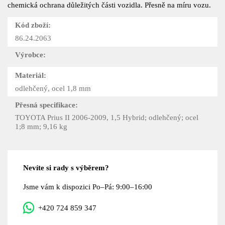
chemická ochrana důležitých části vozidla. Přesně na míru vozu.
Kód zboží:
86.24.2063
Výrobce:
Materiál:
odlehčený, ocel 1,8 mm
Přesná specifikace:
TOYOTA Prius II 2006-2009, 1,5 Hybrid; odlehčený; ocel
1;8 mm; 9,16 kg
Nevíte si rady s výběrem?
Jsme vám k dispozici Po–Pá: 9:00–16:00
+420 724 859 347