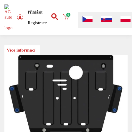
Přihlásit
0
Registrace
Více informací