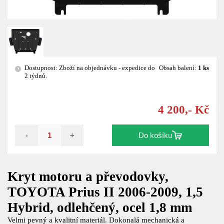
Dostupnost: Zboží na objednávku - expedice do
Obsah balení:
1 ks
?
2 týdnů.
4 200,- Kč
-
+
Do košíku
Kryt motoru a převodovky,
TOYOTA Prius II 2006-2009, 1,5
Hybrid, odlehčený, ocel 1,8 mm
Velmi pevný a kvalitní materiál. Dokonalá mechanická a