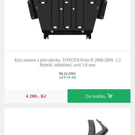
Kryt motoru a převodovky, TOYOTA Prius II 2006-2009, 1,5
Hybrid, odlehčený, ocel 1,8 mm
86.24.2063
od 8-14 dní
4 200,- Kč
Do košíku