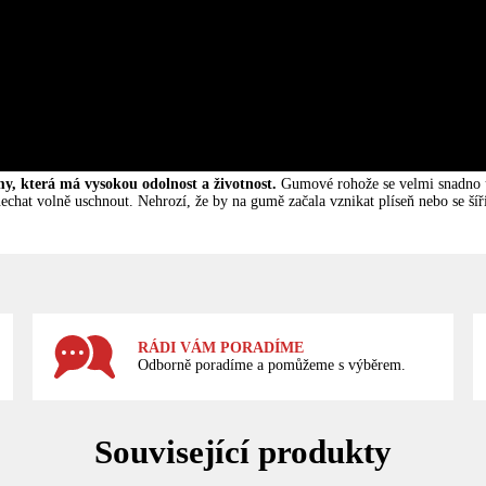
y, která má vysokou odolnost a životnost.
Gumové rohože se velmi snadno ud
chat volně uschnout. Nehrozí, že by na gumě začala vznikat plíseň nebo se šířil
RÁDI VÁM PORADÍME
Odborně poradíme a pomůžeme s výběrem.
Související produkty