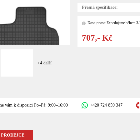
Přesná specifikace:
Dostupnost: Expedujeme během 3-
?
707,- Kč
+4 další
me vám k dispozici Po–Pá: 9:00–16:00
+420 724 859 347
 PRODEJCE