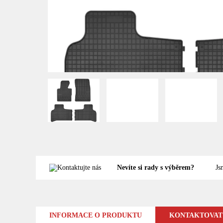
Nevíte si rady s výběrem?
Js
INFORMACE O PRODUKTU
KONTAKTOVAT