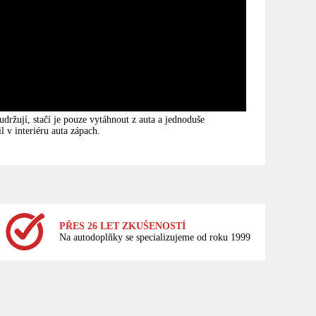
ržují, stačí je pouze vytáhnout z auta a jednoduše
 v interiéru auta zápach.
PŘES 26 LET ZKUŠENOSTÍ
Na autodoplňky se specializujeme od roku 1999