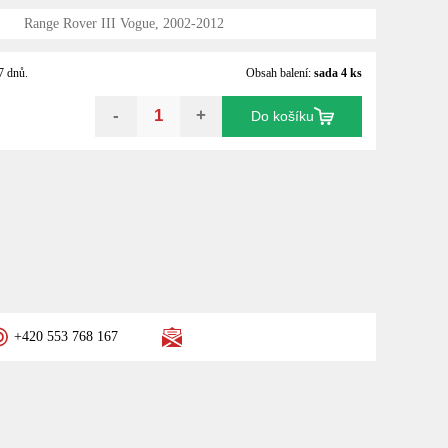
Range Rover III Vogue, 2002-2012
7 dnů.
Obsah balení:
sada 4 ks
-
+
Do košíku
+420 553 768 167