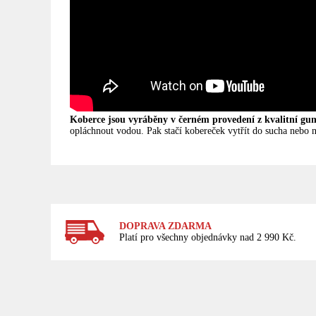
Koberce jsou vyráběny v černém provedení z kvalitní gum
opláchnout vodou. Pak stačí kobereček vytřít do sucha nebo ne
DOPRAVA ZDARMA
Platí pro všechny objednávky nad 2 990 Kč.