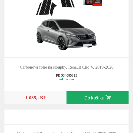
Carbonová fólie na sloupky, Renault Clio V, 2019-2026
PR-334085815
od 3-7 dní
1 035,- Kč
Do košíku