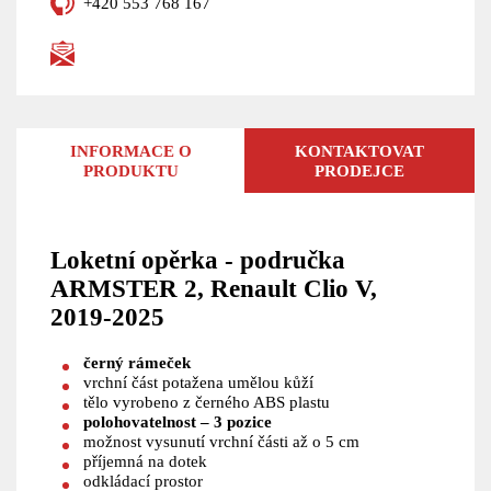
+420 553 768 167
INFORMACE O
KONTAKTOVAT
PRODUKTU
PRODEJCE
Loketní opěrka - područka
ARMSTER 2, Renault Clio V,
2019-2025
černý rámeček
vrchní část potažena umělou kůží
tělo vyrobeno z černého ABS plastu
polohovatelnost – 3 pozice
možnost vysunutí vrchní části až o 5 cm
příjemná na dotek
odkládací prostor