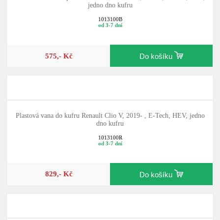
jedno dno kufru
1013100B
od 3-7 dní
575,- Kč
Do košíku
Plastová vana do kufru Renault Clio V, 2019- , E-Tech, HEV, jedno
dno kufru
1013100R
od 3-7 dní
829,- Kč
Do košíku