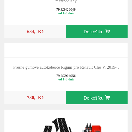
mezipodlahy
79.RG428049
od 1-3 dnů
634,- Kč
Do košíku
Přesné gumové autokoberce Rigum pro Renault Clio V, 2019- ,
79.RG904956
od 1-3 dnů
730,- Kč
Do košíku