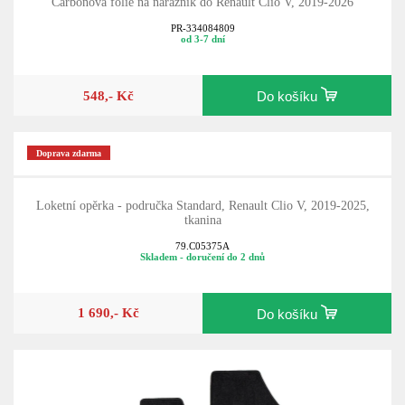
Carbonová fólie na nárazník do Renault Clio V, 2019-2026
PR-334084809
od 3-7 dní
548,- Kč
Do košíku
Doprava zdarma
Loketní opěrka - područka Standard, Renault Clio V, 2019-2025,
tkanina
79.C05375A
Skladem - doručení do 2 dnů
1 690,- Kč
Do košíku