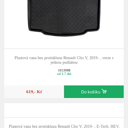
Plastová vana bez protiskluzu Renault Clio V, 2019- , verze s
jednou podlahou
101399B
od 3-7 dní
619,- Kč
Do košíku
Plastová vana bez protiskluzu Renault Clio V, 2019- , E-Tech, HEV,