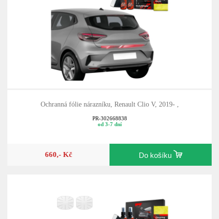
Ochranná fólie nárazníku, Renault Clio V, 2019- ,
PR-302668838
od 3-7 dní
660,- Kč
Do košíku