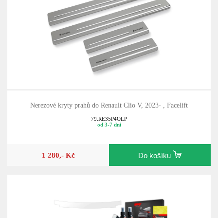
Nerezové kryty prahů do Renault Clio V, 2023- , Facelift
79.RE35P4OLP
od 3-7 dní
1 280,- Kč
Do košíku