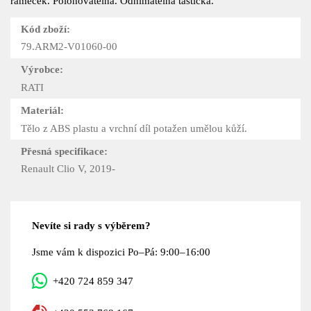
rámeček. Polohovatelná. Odnímatelná taštička.
Kód zboží:
79.ARM2-V01060-00
Výrobce:
RATI
Materiál:
Tělo z ABS plastu a vrchní díl potažen umělou kůží.
Přesná specifikace:
Renault Clio V, 2019-
Nevíte si rady s výběrem?
Jsme vám k dispozici Po–Pá: 9:00–16:00
+420 724 859 347