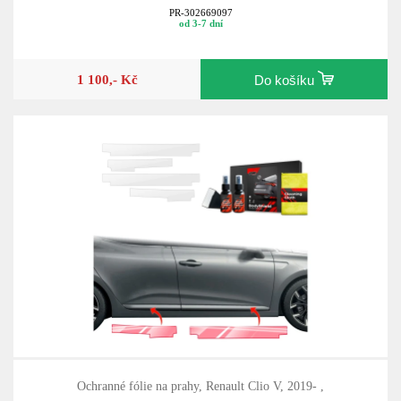
PR-302669097
od 3-7 dní
1 100,- Kč
Do košíku
Ochranné fólie na prahy, Renault Clio V, 2019- ,