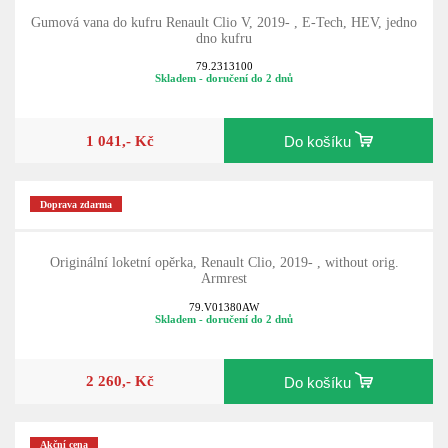
Gumová vana do kufru Renault Clio V, 2019- , E-Tech, HEV, jedno
dno kufru
79.2313100
Skladem - doručení do 2 dnů
1 041,- Kč
Do košíku
Doprava zdarma
Originální loketní opěrka, Renault Clio, 2019- , without orig.
Armrest
79.V01380AW
Skladem - doručení do 2 dnů
2 260,- Kč
Do košíku