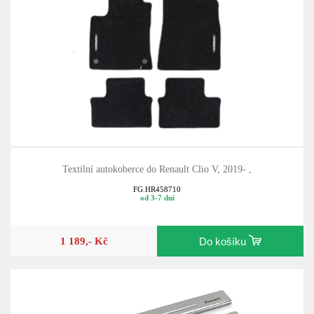
Textilní autokoberce do Renault Clio V, 2019- ,
FG.HR458710
od 3-7 dní
1 189,- Kč
Do košíku