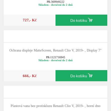
PR-369949222
Skladem - doručení do 2 dnů
727,- Kč
Do košíku
Ochrana displeje MatteScreen, Renault Clio V, 2019- , Display 7"
PR-1121716945
Skladem - doručení do 2 dnů
666,- Kč
Do košíku
Plastová vana bez protiskluzu Renault Clio V, 2019- , horní dno