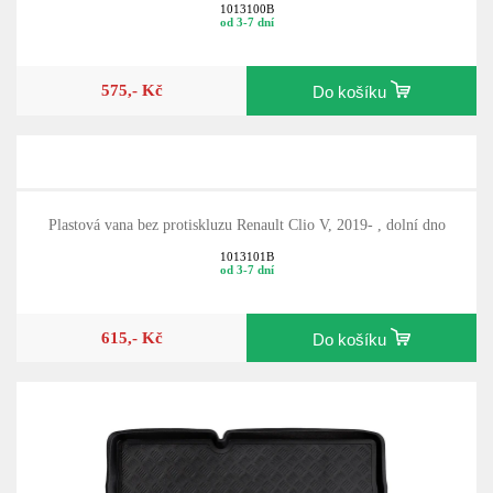
1013100B
od 3-7 dní
575,- Kč
Do košíku
Plastová vana bez protiskluzu Renault Clio V, 2019- , dolní dno
1013101B
od 3-7 dní
615,- Kč
Do košíku