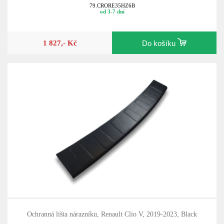
79.CRORE35HZ6B
od 3-7 dní
1 827,- Kč
Do košíku
Ochranná lišta nárazníku, Renault Clio V, 2019-2023, Black