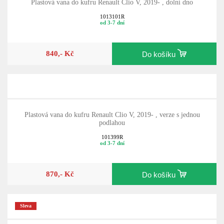
Plastová vana do kufru Renault Clio V, 2019- , dolní dno
1013101R
od 3-7 dní
840,- Kč
Do košíku
Plastová vana do kufru Renault Clio V, 2019- , verze s jednou
podlahou
101399R
od 3-7 dní
870,- Kč
Do košíku
Sleva