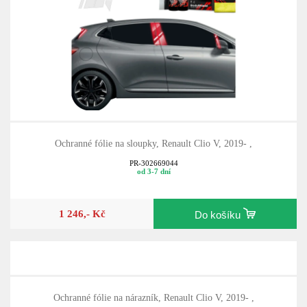
Ochranné fólie na sloupky, Renault Clio V, 2019- ,
PR-302669044
od 3-7 dní
1 246,- Kč
Do košíku
Ochranné fólie na nárazník, Renault Clio V, 2019- ,