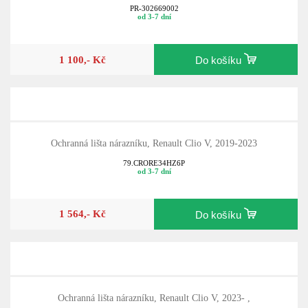
PR-302669002
od 3-7 dní
1 100,- Kč
Do košíku
Ochranná lišta nárazníku, Renault Clio V, 2019-2023
79.CRORE34HZ6P
od 3-7 dní
1 564,- Kč
Do košíku
Ochranná lišta nárazníku, Renault Clio V, 2023- ,