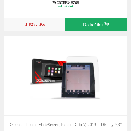
79.CRORE34HZ6B
od 3-7 dní
1 827,- Kč
Do košíku
Ochrana displeje MatteScreen, Renault Clio V, 2019- , Display 9,3”