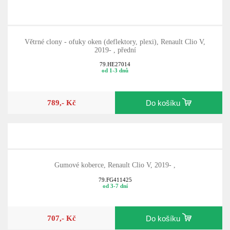
Větrné clony - ofuky oken (deflektory, plexi), Renault Clio V,
2019- , přední
79.HE27014
od 1-3 dnů
789,- Kč
Do košíku
Gumové koberce, Renault Clio V, 2019- ,
79.FG411425
od 3-7 dní
707,- Kč
Do košíku