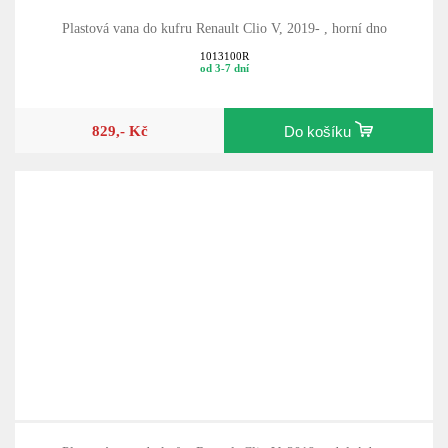
Plastová vana do kufru Renault Clio V, 2019- , horní dno
1013100R
od 3-7 dní
829,- Kč
Do košíku