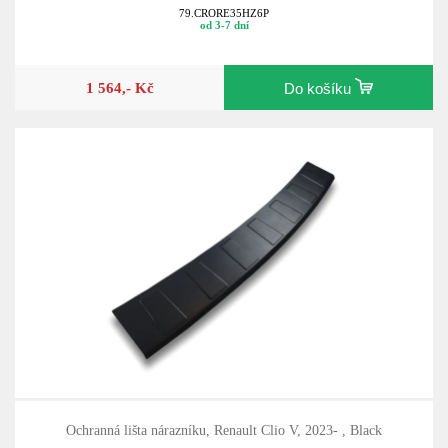
79.CRORE35HZ6P
od 3-7 dní
1 564,- Kč
Do košíku
Ochranná lišta nárazníku, Renault Clio V, 2023- , Black