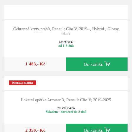
Ochranné kryty prahů, Renault Clio V, 2019- , Hybrid , Glossy
black
AV218037
od 1-3 dnů
1 483,- Kč
Do košíku
Doprava zdarma
Loketní opěrka Armster 3, Renault Clio V, 2019-2025
79.V05042A
Skladem - doručení do 2 dnů