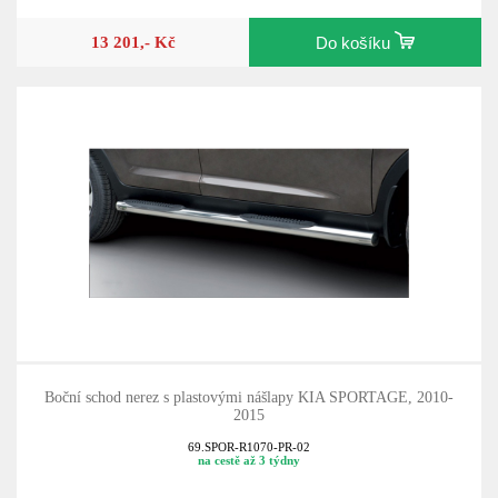
13 201,- Kč
Do košíku
Boční schod nerez s plastovými nášlapy KIA SPORTAGE, 2010-
2015
69.SPOR-R1070-PR-02
na cestě až 3 týdny