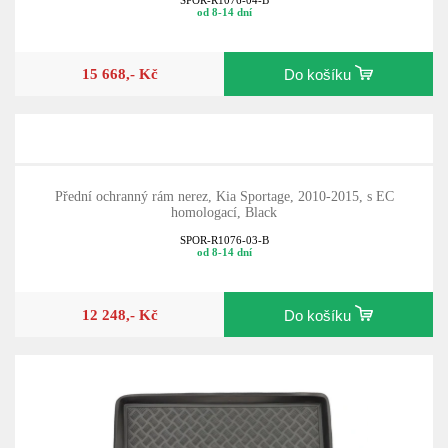
od 8-14 dní
15 668,- Kč
Do košíku
Přední ochranný rám nerez, Kia Sportage, 2010-2015, s EC
homologací, Black
SPOR-R1076-03-B
od 8-14 dní
12 248,- Kč
Do košíku