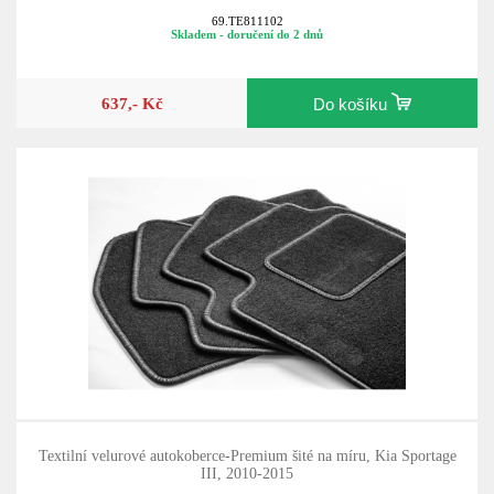
69.TE811102
Skladem - doručení do 2 dnů
637,- Kč
Do košíku
Textilní velurové autokoberce-Premium šité na míru, Kia Sportage
III, 2010-2015