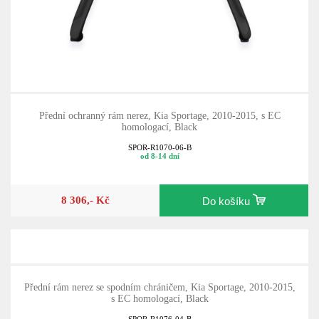
Přední ochranný rám nerez, Kia Sportage, 2010-2015, s EC
homologací, Black
SPOR-R1070-06-B
od 8-14 dní
8 306,- Kč
Do košíku
Přední rám nerez se spodním chráničem, Kia Sportage, 2010-2015,
s EC homologací, Black
SPOR-R1076-04-B