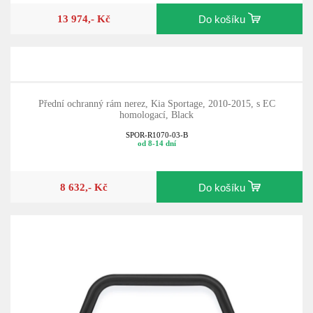
13 974,- Kč
Do košíku
Přední ochranný rám nerez, Kia Sportage, 2010-2015, s EC
homologací, Black
SPOR-R1070-03-B
od 8-14 dní
8 632,- Kč
Do košíku