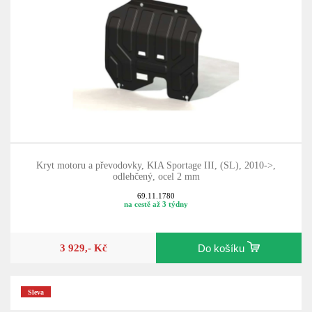
Kryt motoru a převodovky, KIA Sportage III, (SL), 2010->,
odlehčený, ocel 2 mm
69.11.1780
na cestě až 3 týdny
3 929,- Kč
Do košíku
Sleva