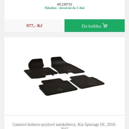
69.230733
Skladem - doručení do 2 dnů
977,- Kč
Do košíku
Gumové koberce-pryžové autokoberce, Kia Sportage III, 2010-