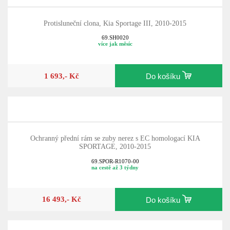
Protisluneční clona, Kia Sportage III, 2010-2015
69.SH0020
více jak měsíc
1 693,- Kč
Do košíku
Ochranný přední rám se zuby nerez s EC homologací KIA
SPORTAGE, 2010-2015
69.SPOR-R1070-00
na cestě až 3 týdny
16 493,- Kč
Do košíku