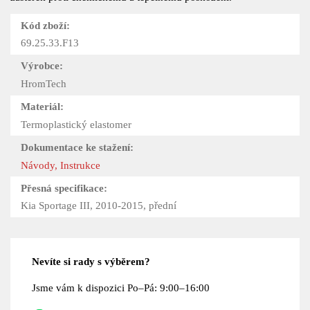
Kód zboží:
69.25.33.F13
Výrobce:
HromTech
Materiál:
Termoplastický elastomer
Dokumentace ke stažení:
Návody, Instrukce
Přesná specifikace:
Kia Sportage III, 2010-2015, přední
Nevíte si rady s výběrem?
Jsme vám k dispozici Po–Pá: 9:00–16:00