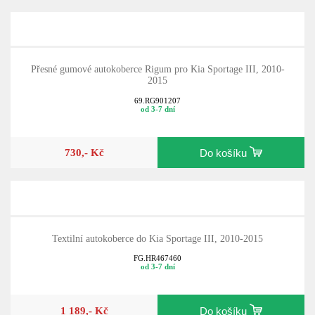
Přesné gumové autokoberce Rigum pro Kia Sportage III, 2010-
2015
69.RG901207
od 3-7 dní
730,- Kč
Do košíku
Textilní autokoberce do Kia Sportage III, 2010-2015
FG.HR467460
od 3-7 dní
1 189,- Kč
Do košíku