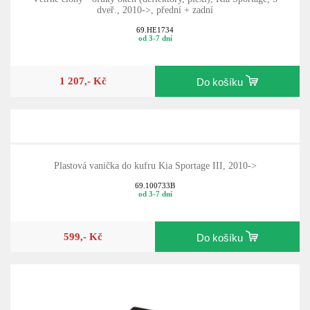
dveř., 2010->, přední + zadní
69.HE1734
od 3-7 dní
1 207,- Kč
Do košíku
Plastová vanička do kufru Kia Sportage III, 2010->
69.100733B
od 3-7 dní
599,- Kč
Do košíku