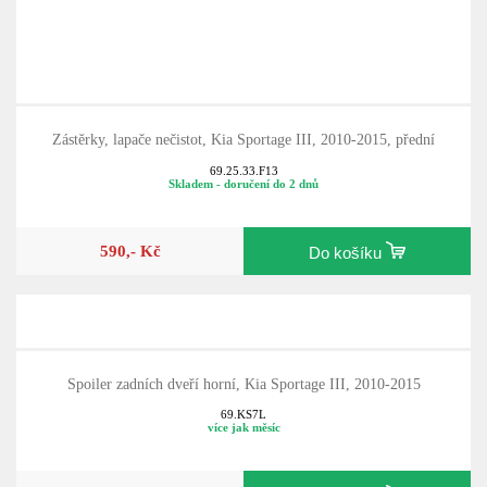
Zástěrky, lapače nečistot, Kia Sportage III, 2010-2015, přední
69.25.33.F13
Skladem - doručení do 2 dnů
590,- Kč
Do košíku
Spoiler zadních dveří horní, Kia Sportage III, 2010-2015
69.KS7L
více jak měsíc