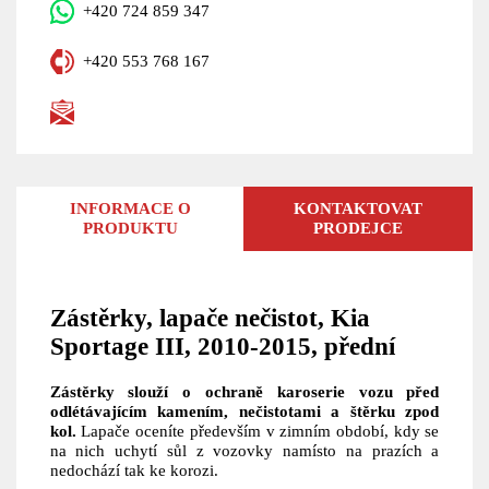
+420 724 859 347
+420 553 768 167
INFORMACE O
KONTAKTOVAT
PRODUKTU
PRODEJCE
Zástěrky, lapače nečistot, Kia
Sportage III, 2010-2015, přední
Zástěrky slouží o ochraně karoserie vozu před
odlétávajícím kamením, nečistotami a štěrku zpod
kol.
Lapače oceníte především v zimním období, kdy se
na nich uchytí sůl z vozovky namísto na prazích a
nedochází tak ke korozi.