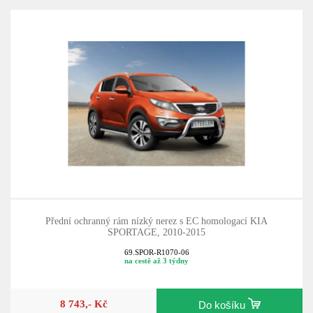
Přední ochranný rám nízký nerez s EC homologací KIA
SPORTAGE, 2010-2015
69.SPOR-R1070-06
na cestě až 3 týdny
8 743,- Kč
Do košíku