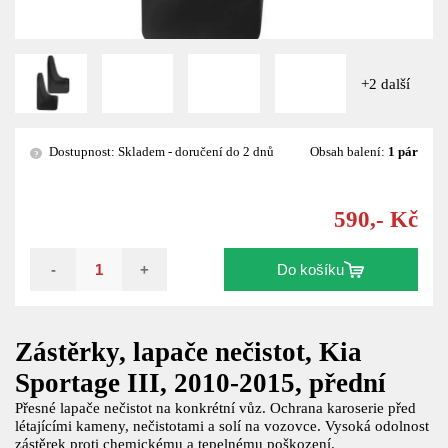
+2 další
Dostupnost: Skladem - doručení do 2 dnů
Obsah balení:
1 pár
?
590,- Kč
-
+
Do košíku
Zástěrky, lapače nečistot, Kia
Sportage III, 2010-2015, přední
Přesné lapače nečistot na konkrétní vůz. Ochrana karoserie před
létajícími kameny, nečistotami a solí na vozovce. Vysoká odolnost
zástěrek proti chemickému a tepelnému poškození.