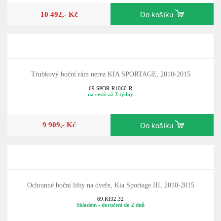
10 492,- Kč
Do košíku
Trubkový boční rám nerez KIA SPORTAGE, 2010-2015
69.SPOR-R1060-R
na cestě až 3 týdny
9 909,- Kč
Do košíku
Ochranné boční lišty na dveře, Kia Sportage III, 2010-2015
69.KI32.32
Skladem - doručení do 2 dnů