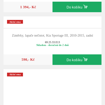
1 394,- Kč
Do košíku
Akční cena
Zástěrky, lapače nečistot, Kia Sportage III, 2010-2015, zadní
69.25.33.E13
Skladem - doručení do 2 dnů
590,- Kč
Do košíku
Akční cena