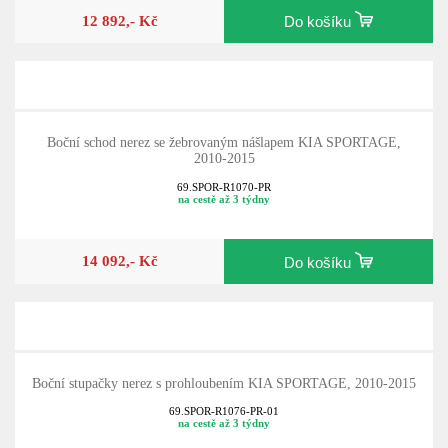
12 892,- Kč
Do košíku
Boční schod nerez se žebrovaným nášlapem KIA SPORTAGE,
2010-2015
69.SPOR-R1070-PR
na cestě až 3 týdny
14 092,- Kč
Do košíku
Boční stupačky nerez s prohloubením KIA SPORTAGE, 2010-2015
69.SPOR-R1076-PR-01
na cestě až 3 týdny