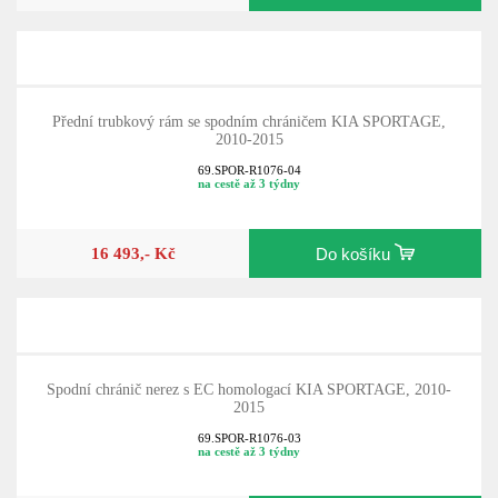
Přední trubkový rám se spodním chráničem KIA SPORTAGE,
2010-2015
69.SPOR-R1076-04
na cestě až 3 týdny
16 493,- Kč
Do košíku
Spodní chránič nerez s EC homologací KIA SPORTAGE, 2010-
2015
69.SPOR-R1076-03
na cestě až 3 týdny