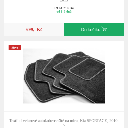
2015
69.GU216634
od 1-3 dnů
699,- Kč
Do košíku
Sleva
Textilní velurové autokoberce šité na míru, Kia SPORTAGE, 2010-
>