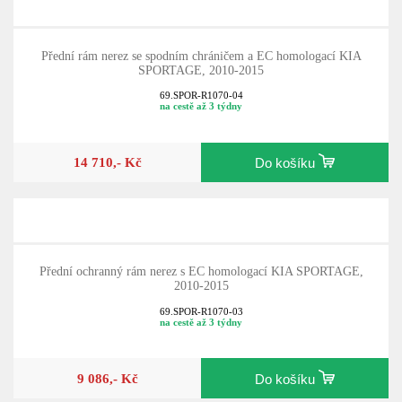
Přední rám nerez se spodním chráničem a EC homologací KIA
SPORTAGE, 2010-2015
69.SPOR-R1070-04
na cestě až 3 týdny
14 710,- Kč
Do košíku
Přední ochranný rám nerez s EC homologací KIA SPORTAGE,
2010-2015
69.SPOR-R1070-03
na cestě až 3 týdny
9 086,- Kč
Do košíku