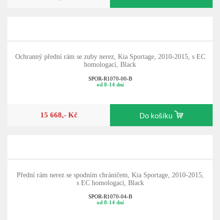
Ochranný přední rám se zuby nerez, Kia Sportage, 2010-2015, s EC
homologací, Black
SPOR-R1070-00-B
od 8-14 dní
15 668,- Kč
Do košíku
Přední rám nerez se spodním chráničem, Kia Sportage, 2010-2015,
s EC homologací, Black
SPOR-R1070-04-B
od 8-14 dní