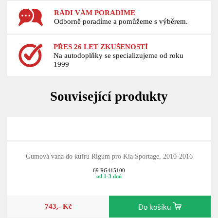
RÁDI VÁM PORADÍME
Odborně poradíme a pomůžeme s výběrem.
PŘES 26 LET ZKUŠENOSTÍ
Na autodoplňky se specializujeme od roku
1999
Související produkty
Gumová vana do kufru Rigum pro Kia Sportage, 2010-2016
69.RG415100
od 1-3 dnů
743,- Kč
Do košíku