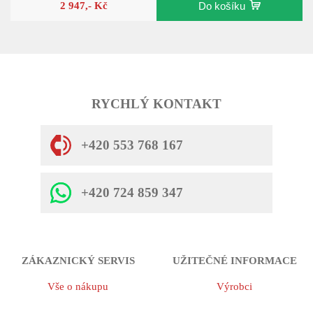
2 947,- Kč
Do košíku
RYCHLÝ KONTAKT
+420 553 768 167
+420 724 859 347
ZÁKAZNICKÝ SERVIS
UŽITEČNÉ INFORMACE
Vše o nákupu
Výrobci