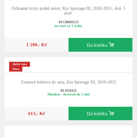
Ochranné kryty prahů nerez, Kia Sportage III, 2010-2015, 4x4, 5
dveř.
69.CR690253
na cestě až 3 týdny
1 280,- Kč
Do košíku
Akční cena
Sleva
Gumové koberce do auta, Kia Sportage III, 2010-2015
69.FG0422
Skladem - doručení do 2 dnů
613,- Kč
Do košíku