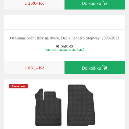
1 239,- Kč
Do košíku
Ochranné boční lišty na dveře, Dacia Sandero Stepway, 2008-2013
61.DA03.03
Skladem - doručení do 2 dnů
1 081,- Kč
Do košíku
Akční cena