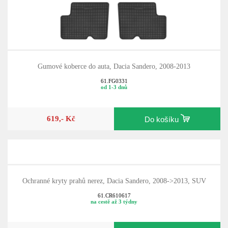
Gumové koberce do auta, Dacia Sandero, 2008-2013
61.FG0331
od 1-3 dnů
619,- Kč
Do košíku
Ochranné kryty prahů nerez, Dacia Sandero, 2008->2013, SUV
61.CR610617
na cestě až 3 týdny