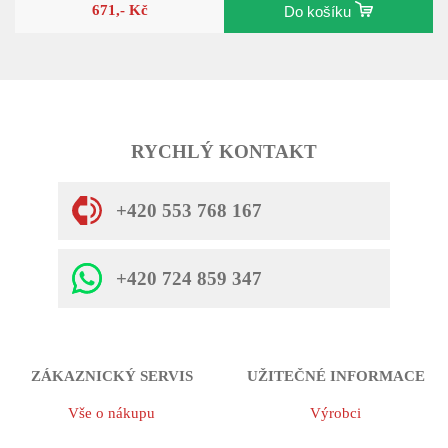
671,- Kč
Do košíku
RYCHLÝ KONTAKT
+420 553 768 167
+420 724 859 347
ZÁKAZNICKÝ SERVIS
UŽITEČNÉ INFORMACE
Vše o nákupu
Výrobci