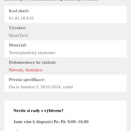
Kód zboží:
61.41.18.E10
Výrobce:
HromTech
Materiál:
Termoplastický elastomer
Dokumentace ke stažení:
Návody, Instrukce
Přesná specifikace:
Dacia Sandero I, 2010-2014, zadní
Nevíte si rady s výběrem?
Jsme vám k dispozici Po–Pá: 9:00–16:00