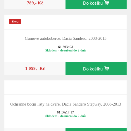
789,- Kč
Do košíku
Sleva
Gumové autokoberce, Dacia Sandero, 2008-2013
61.203403
Skladem - doručení do 2 dnů
1 059,- Kč
Do košíku
Ochranné boční lišty na dveře, Dacia Sandero Stepway, 2008-2013
61.DA17.17
Skladem - doručení do 2 dnů