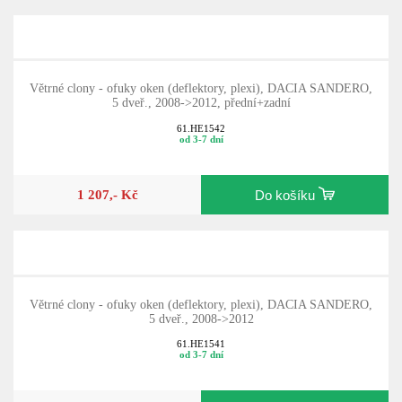
Větrné clony - ofuky oken (deflektory, plexi), DACIA SANDERO,
5 dveř., 2008->2012, přední+zadní
61.HE1542
od 3-7 dní
1 207,- Kč
Do košíku
Větrné clony - ofuky oken (deflektory, plexi), DACIA SANDERO,
5 dveř., 2008->2012
61.HE1541
od 3-7 dní