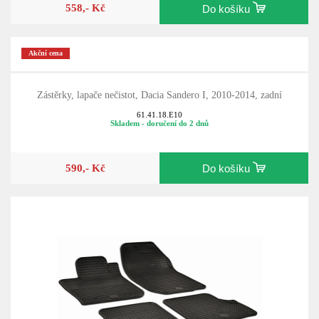
558,- Kč
Do košíku
Akční cena
Zástěrky, lapače nečistot, Dacia Sandero I, 2010-2014, zadní
61.41.18.E10
Skladem - doručení do 2 dnů
590,- Kč
Do košíku