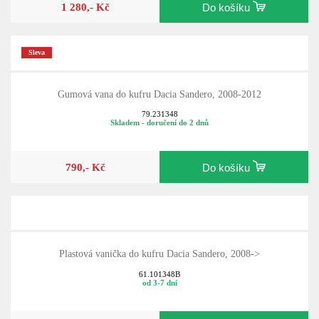
1 280,- Kč
Do košíku
Sleva
Gumová vana do kufru Dacia Sandero, 2008-2012
79.231348
Skladem - doručení do 2 dnů
790,- Kč
Do košíku
Plastová vanička do kufru Dacia Sandero, 2008->
61.101348B
od 3-7 dní