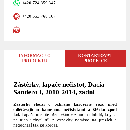
+420 724 859 347
+420 553 768 167
INFORMACE O
KONTAKTOVAT
PRODUKTU
PRODEJCE
Zástěrky, lapače nečistot, Dacia
Sandero I, 2010-2014, zadní
Zástěrky slouží o ochraně karoserie vozu před
odlétávajícím kamením, nečistotami a štěrku zpod
kol.
Lapače oceníte především v zimním období, kdy se
na nich uchytí sůl z vozovky namísto na prazích a
nedochází tak ke korozi.