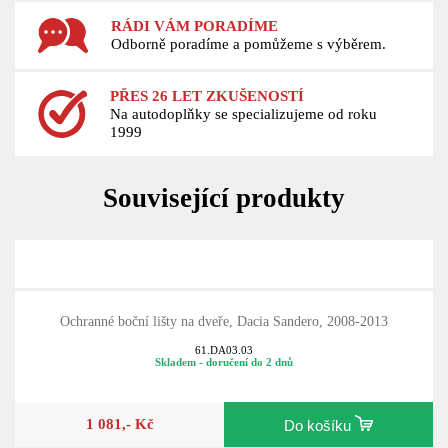
RÁDI VÁM PORADÍME
Odborně poradíme a pomůžeme s výběrem.
PŘES 26 LET ZKUŠENOSTÍ
Na autodoplňky se specializujeme od roku
1999
Související produkty
Ochranné boční lišty na dveře, Dacia Sandero, 2008-2013
61.DA03.03
Skladem - doručení do 2 dnů
1 081,- Kč
Do košíku