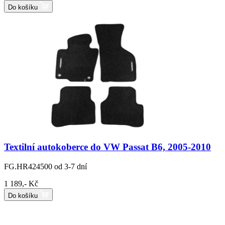
Do košíku
Textilní autokoberce do VW Passat B6, 2005-2010
FG.HR424500
od 3-7 dní
1 189,- Kč
Do košíku