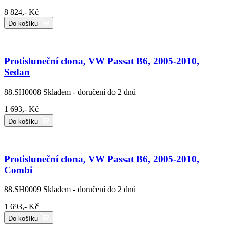
8 824,- Kč
Do košíku
Protisluneční clona, VW Passat B6, 2005-2010,
Sedan
88.SH0008
Skladem - doručení do 2 dnů
1 693,- Kč
Do košíku
Protisluneční clona, VW Passat B6, 2005-2010,
Combi
88.SH0009
Skladem - doručení do 2 dnů
1 693,- Kč
Do košíku