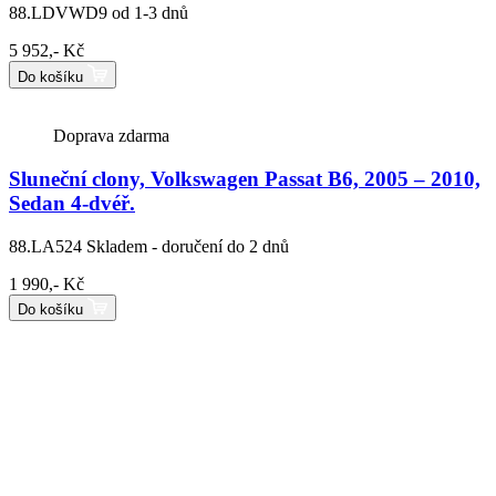
88.LDVWD9
od 1-3 dnů
5 952,- Kč
Do košíku
Doprava zdarma
Sluneční clony, Volkswagen Passat B6, 2005 – 2010,
Sedan 4-dvéř.
88.LA524
Skladem - doručení do 2 dnů
1 990,- Kč
Do košíku