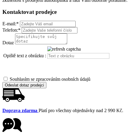
zkušenost s prodejem autodoplňků a rádi Vám odborně poradíme.
Kontaktovat prodejce
E-mail:
*
Telefon:
*
Dotaz
Opiště text z obrázku :
Souhlasím se zpracováním osobních údajů
Odeslat dotaz prodejci
Doprava zdarma
Platí pro všechny objednávky nad 2 990 Kč.