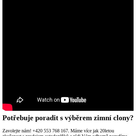
Potřebuje poradit s výběrem zimní clony?
Zavolejte nám! +420 553 768 167. Máme více jak 20letou