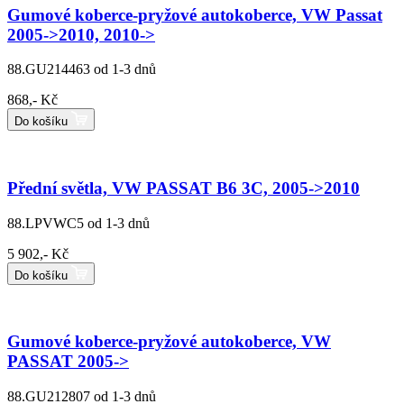
Gumové koberce-pryžové autokoberce, VW Passat
2005->2010, 2010->
88.GU214463
od 1-3 dnů
868,- Kč
Do košíku
Přední světla, VW PASSAT B6 3C, 2005->2010
88.LPVWC5
od 1-3 dnů
5 902,- Kč
Do košíku
Gumové koberce-pryžové autokoberce, VW
PASSAT 2005->
88.GU212807
od 1-3 dnů