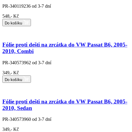
PR-340119236
od 3-7 dní
548,- Kč
Do košíku
Fólie proti dešti na zrcátka do VW Passat B6, 2005-
2010, Combi
PR-340573962
od 3-7 dní
349,- Kč
Do košíku
Fólie proti dešti na zrcátka do VW Passat B6, 2005-
2010, Sedan
PR-340573960
od 3-7 dní
349,- Kč