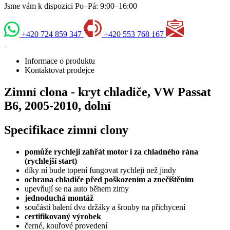
Jsme vám k dispozici Po–Pá: 9:00–16:00
+420 724 859 347
+420 553 768 167
Informace o produktu
Kontaktovat prodejce
Zimní clona - kryt chladiče, VW Passat
B6, 2005-2010, dolní
Specifikace zimní clony
pomůže rychleji zahřát motor i za chladného rána
(rychlejší start)
díky ní bude topení fungovat rychleji než jindy
ochrana chladiče před poškozením a znečištěním
upevňují se na auto během zimy
jednoduchá montáž
součástí balení dva držáky a šrouby na přichycení
certifikovaný výrobek
černé, kouřové provedení