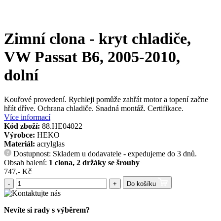
Zimní clona - kryt chladiče,
VW Passat B6, 2005-2010,
dolní
Kouřové provedení. Rychleji pomůže zahřát motor a topení začne
hřát dříve. Ochrana chladiče. Snadná montáž. Certifikace.
Více informací
Kód zboží:
88.HE04022
Výrobce:
HEKO
Materiál:
acrylglas
Dostupnost: Skladem u dodavatele - expedujeme do 3 dnů.
?
Obsah balení:
1 clona, 2 držáky se šrouby
747,- Kč
-
+
Do košíku
Nevíte si rady s výběrem?