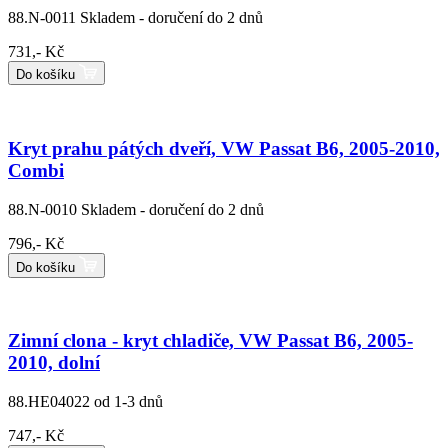
88.N-0011
Skladem - doručení do 2 dnů
731,- Kč
Do košíku
Kryt prahu pátých dveří, VW Passat B6, 2005-2010,
Combi
88.N-0010
Skladem - doručení do 2 dnů
796,- Kč
Do košíku
Zimní clona - kryt chladiče, VW Passat B6, 2005-
2010, dolní
88.HE04022
od 1-3 dnů
747,- Kč