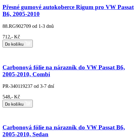
Přesné gumové autokoberce Rigum pro VW Passat
B6, 2005-2010
88.RG902709
od 1-3 dnů
712,- Kč
Do košíku
Carbonová fólie na nárazník do VW Passat B6,
2005-2010, Combi
PR-340119237
od 3-7 dní
548,- Kč
Do košíku
Carbonová fólie na nárazník do VW Passat B6,
2005-2010, Sedan