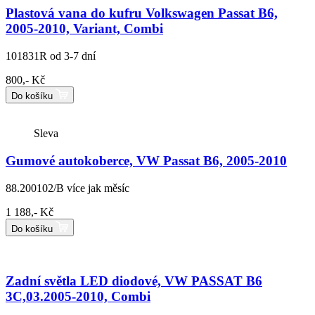
Plastová vana do kufru Volkswagen Passat B6,
2005-2010, Variant, Combi
101831R
od 3-7 dní
800,- Kč
Do košíku
Sleva
Gumové autokoberce, VW Passat B6, 2005-2010
88.200102/B
více jak měsíc
1 188,- Kč
Do košíku
Zadní světla LED diodové, VW PASSAT B6
3C,03.2005-2010, Combi