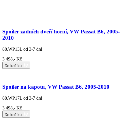
Spoiler zadních dveří horní, VW Passat B6, 2005-
2010
88.WP13L
od 3-7 dní
3 498,- Kč
Do košíku
Spoiler na kapotu, VW Passat B6, 2005-2010
88.WP17L
od 3-7 dní
3 498,- Kč
Do košíku