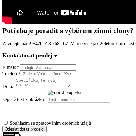
Potřebuje poradit s výběrem zimní clony?
Zavolejte nám! +420 553 768 167. Máme více jak 20letou zkušenost
Kontaktovat prodejce
E-mail:
*
Telefon:
*
Dotaz
Opiště text z obrázku :
Souhlasím se zpracováním osobních údajů
Odeslat dotaz prodejci