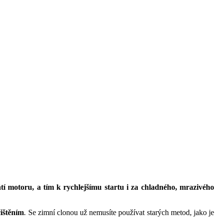
 motoru, a tím k rychlejšímu startu i za chladného, mrazivého
ištěním
. Se zimní clonou už nemusíte používat starých metod, jako je