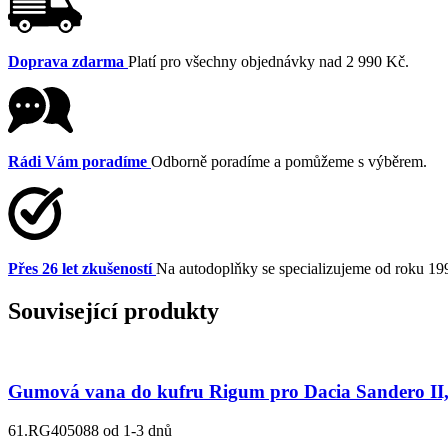
Doprava zdarma
Platí pro všechny objednávky nad 2 990 Kč.
Rádi Vám poradíme
Odborně poradíme a pomůžeme s výběrem.
Přes 26 let zkušeností
Na autodoplňky se specializujeme od roku 19
Související produkty
Gumová vana do kufru Rigum pro Dacia Sandero II
61.RG405088
od 1-3 dnů