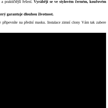
 praktičtější řešení.
Vyrábějí se ve stylovém černém, kouřovém
terý garantuje dlouhou životnost.
še připevníte na přední masku. Instalace zimní clony Vám tak zabere