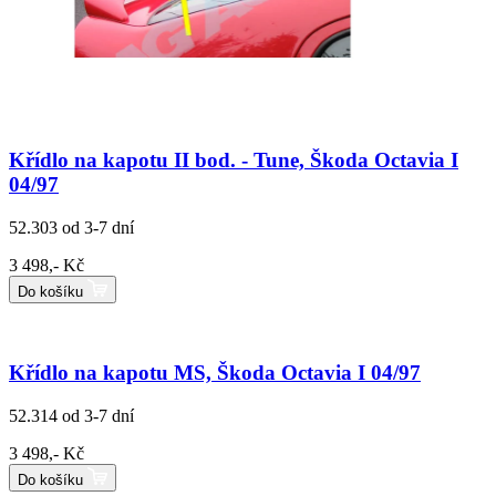
Křídlo na kapotu II bod. - Tune, Škoda Octavia I
04/97
52.303
od 3-7 dní
3 498,- Kč
Do košíku
Křídlo na kapotu MS, Škoda Octavia I 04/97
52.314
od 3-7 dní
3 498,- Kč
Do košíku