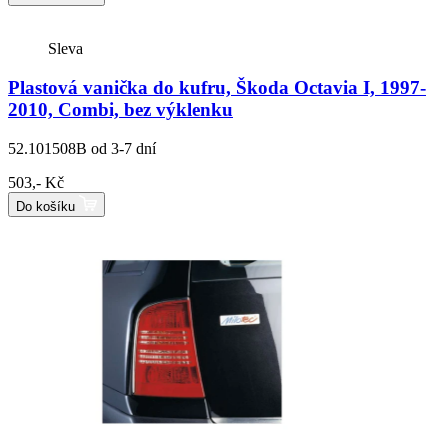
Sleva
Plastová vanička do kufru, Škoda Octavia I, 1997-
2010, Combi, bez výklenku
52.101508B
od 3-7 dní
503,- Kč
Do košíku