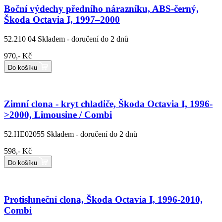
Boční výdechy předního nárazníku, ABS-černý,
Škoda Octavia I, 1997–2000
52.210 04
Skladem - doručení do 2 dnů
970,- Kč
Do košíku
Zimní clona - kryt chladiče, Škoda Octavia I, 1996-
>2000, Limousine / Combi
52.HE02055
Skladem - doručení do 2 dnů
598,- Kč
Do košíku
Protisluneční clona, Škoda Octavia I, 1996-2010,
Combi