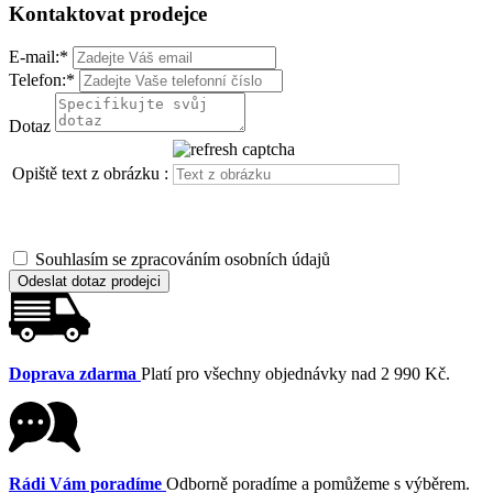
Kontaktovat prodejce
E-mail:
*
Telefon:
*
Dotaz
Opiště text z obrázku :
Souhlasím se zpracováním osobních údajů
Odeslat dotaz prodejci
Doprava zdarma
Platí pro všechny objednávky nad 2 990 Kč.
Rádi Vám poradíme
Odborně poradíme a pomůžeme s výběrem.