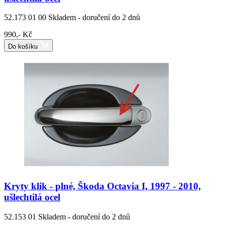
52.173 01 00
Skladem - doručení do 2 dnů
990,- Kč
Do košíku
Kryty klik - plné, Škoda Octavia I, 1997 - 2010,
ušlechtilá ocel
52.153 01
Skladem - doručení do 2 dnů