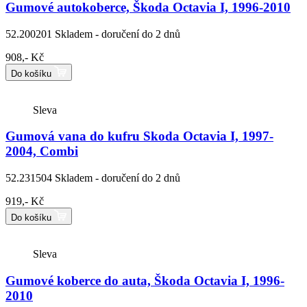
Gumové autokoberce, Škoda Octavia I, 1996-2010
52.200201
Skladem - doručení do 2 dnů
908,- Kč
Do košíku
Sleva
Gumová vana do kufru Skoda Octavia I, 1997-
2004, Combi
52.231504
Skladem - doručení do 2 dnů
919,- Kč
Do košíku
Sleva
Gumové koberce do auta, Škoda Octavia I, 1996-
2010