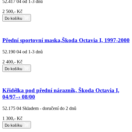
52.417 04
od 1-3 dnů
2 500,- Kč
Do košíku
Přední sportovní maska,Škoda Octavia I, 1997-2000
52.190 04
od 1-3 dnů
2 400,- Kč
Do košíku
Křidélka pod přední nárazník, Škoda Octavia I,
04/97–› 08/00
52.175 04
Skladem - doručení do 2 dnů
1 300,- Kč
Do košíku