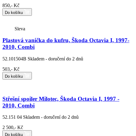
850,- Kč
Do košíku
Sleva
Plastová vanička do kufru, Škoda Octavia I, 1997-
2010, Combi
52.101504B
Skladem - doručení do 2 dnů
503,- Kč
Do košíku
Střešní spoiler Milotec, Škoda Octavia I, 1997 -
2010, Combi
52.151 04
Skladem - doručení do 2 dnů
2 500,- Kč
Do košíku