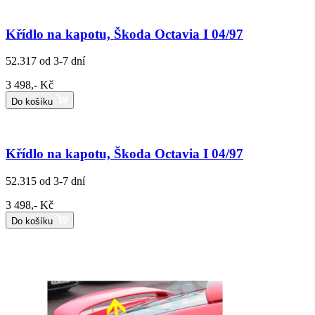
Křídlo na kapotu, Škoda Octavia I 04/97
52.317
od 3-7 dní
3 498,- Kč
Do košíku
Křídlo na kapotu, Škoda Octavia I 04/97
52.315
od 3-7 dní
3 498,- Kč
Do košíku