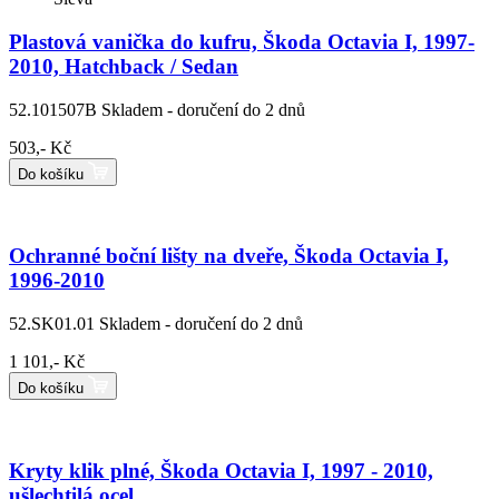
Plastová vanička do kufru, Škoda Octavia I, 1997-
2010, Hatchback / Sedan
52.101507B
Skladem - doručení do 2 dnů
503,- Kč
Do košíku
Ochranné boční lišty na dveře, Škoda Octavia I,
1996-2010
52.SK01.01
Skladem - doručení do 2 dnů
1 101,- Kč
Do košíku
Kryty klik plné, Škoda Octavia I, 1997 - 2010,
ušlechtilá ocel