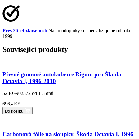
Přes 26 let zkušeností
Na autodoplňky se specializujeme od roku
1999
Související produkty
Přesné gumové autokoberce Rigum pro Škoda
Octavia I, 1996-2010
52.RG902372
od 1-3 dnů
696,- Kč
Do košíku
Carbonová fólie na sloupky, Škoda Octavia I, 1996-