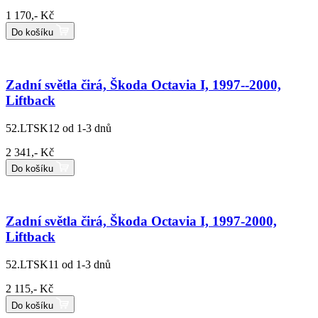
1 170,- Kč
Do košíku
Zadní světla čirá, Škoda Octavia I, 1997--2000,
Liftback
52.LTSK12
od 1-3 dnů
2 341,- Kč
Do košíku
Zadní světla čirá, Škoda Octavia I, 1997-2000,
Liftback
52.LTSK11
od 1-3 dnů
2 115,- Kč
Do košíku