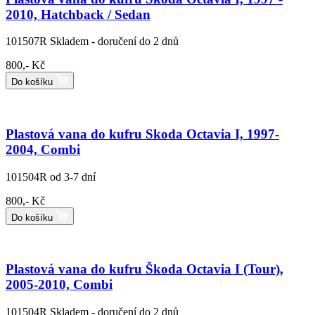
2010, Hatchback / Sedan
101507R
Skladem - doručení do 2 dnů
800,- Kč
Do košíku
Plastová vana do kufru Skoda Octavia I, 1997-
2004, Combi
101504R
od 3-7 dní
800,- Kč
Do košíku
Plastová vana do kufru Škoda Octavia I (Tour),
2005-2010, Combi
101504R
Skladem - doručení do 2 dnů