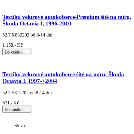
Textilní velurové autokoberce-Premium šité na míru,
Škoda Octavia I, 1996-2010
52.TX832202
od 8-14 dní
1 158,- Kč
Do košíku
Textilní velurové autokoberce šité na míru, Škoda
Octavia I, 1997->2004
52.TE812202
od 8-14 dní
671,- Kč
Do košíku
Sleva