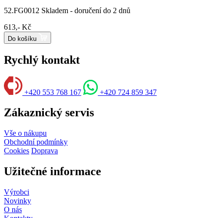
52.FG0012
Skladem - doručení do 2 dnů
613,- Kč
Do košíku
Rychlý kontakt
+420 553 768 167
+420 724 859 347
Zákaznický servis
Vše o nákupu
Obchodní podmínky
Cookies
Doprava
Užitečné informace
Výrobci
Novinky
O nás