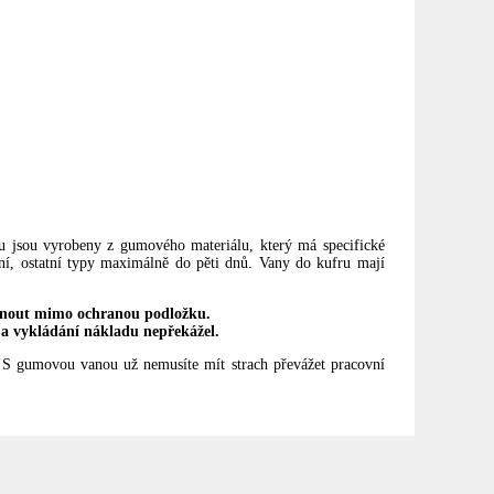
ru jsou vyrobeny z gumového materiálu, který má specifické
ní, ostatní typy maximálně do pěti dnů. Vany do kufru mají
knout mimo ochranou podložku.
 a vykládání nákladu nepřekážel.
 S gumovou vanou už nemusíte mít strach převážet pracovní