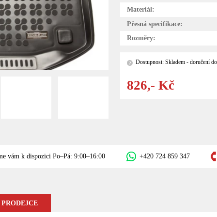
Materiál:
Přesná specifikace:
Rozměry:
Dostupnost: Skladem - doručení do
?
826,- Kč
me vám k dispozici Po–Pá: 9:00–16:00
+420 724 859 347
 PRODEJCE