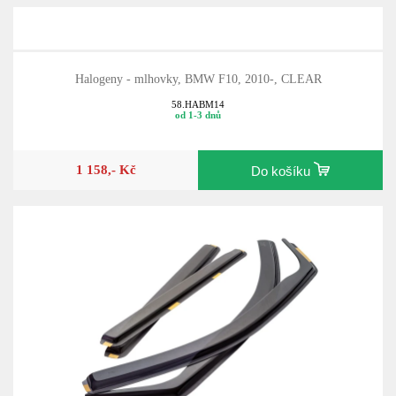
Halogeny - mlhovky, BMW F10, 2010-, CLEAR
58.HABM14
od 1-3 dnů
1 158,- Kč
Do košíku