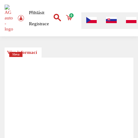
Přihlásit
0
Registrace
Více informací
Sleva