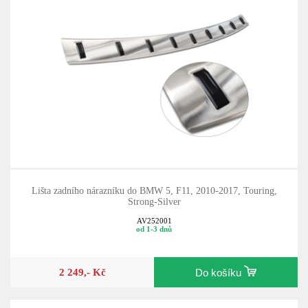
Lišta zadního nárazníku do BMW 5, F11, 2010-2017, Touring,
Strong-Silver
AV252001
od 1-3 dnů
2 249,- Kč
Do košíku