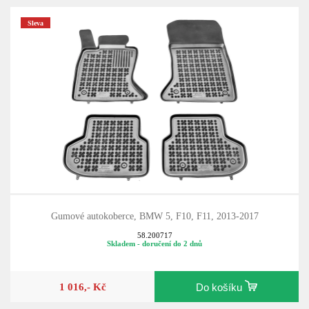
Sleva
Gumové autokoberce, BMW 5, F10, F11, 2013-2017
58.200717
Skladem - doručení do 2 dnů
1 016,- Kč
Do košíku