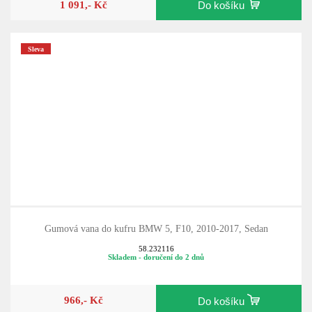
1 091,- Kč
Do košíku
Sleva
Gumová vana do kufru BMW 5, F10, 2010-2017, Sedan
58.232116
Skladem - doručení do 2 dnů