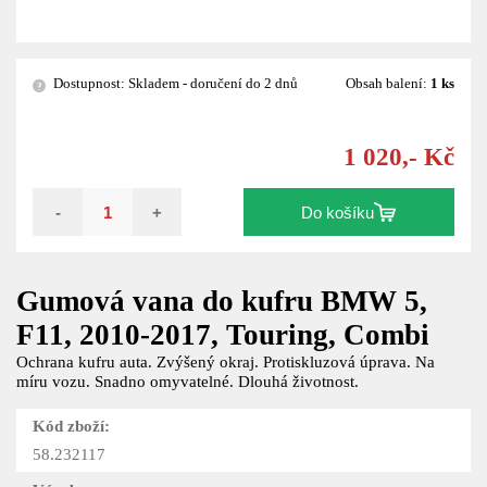
Dostupnost: Skladem - doručení do 2 dnů
Obsah balení:
1 ks
?
1 020,- Kč
-
+
Do košíku
Gumová vana do kufru BMW 5,
F11, 2010-2017, Touring, Combi
Ochrana kufru auta. Zvýšený okraj. Protiskluzová úprava. Na
míru vozu. Snadno omyvatelné. Dlouhá životnost.
Kód zboží:
58.232117