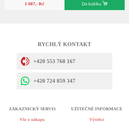
1 687,- Kč
Do košíku
RYCHLÝ KONTAKT
+420 553 768 167
+420 724 859 347
ZÁKAZNICKÝ SERVIS
UŽITEČNÉ INFORMACE
Vše o nákupu
Výrobci