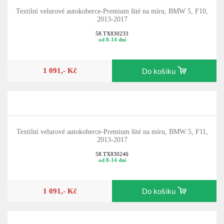
Textilní velurové autokoberce-Premium šité na míru, BMW 5, F10,
2013-2017
58.TX830233
od 8-14 dní
1 091,- Kč
Do košíku
Textilní velurové autokoberce-Premium šité na míru, BMW 5, F11,
2013-2017
58.TX830246
od 8-14 dní
1 091,- Kč
Do košíku