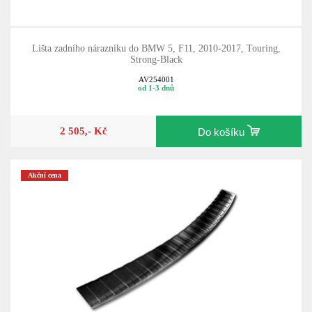
Lišta zadního nárazníku do BMW 5, F11, 2010-2017, Touring,
Strong-Black
AV254001
od 1-3 dnů
2 505,- Kč
Do košíku
Akční cena