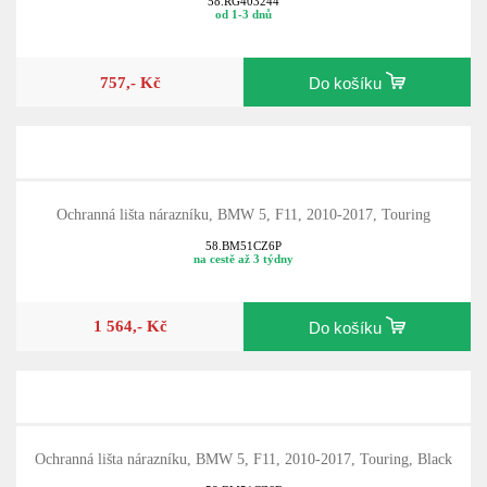
58.RG403244
od 1-3 dnů
757,- Kč
Do košíku
Ochranná lišta nárazníku, BMW 5, F11, 2010-2017, Touring
58.BM51CZ6P
na cestě až 3 týdny
1 564,- Kč
Do košíku
Ochranná lišta nárazníku, BMW 5, F11, 2010-2017, Touring, Black