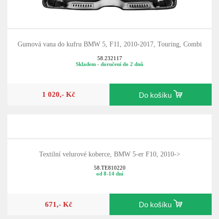
Gumová vana do kufru BMW 5, F11, 2010-2017, Touring, Combi
58.232117
Skladem - doručení do 2 dnů
1 020,- Kč
Do košíku
Textilní velurové koberce, BMW 5-er F10, 2010->
58.TE810220
od 8-14 dní
671,- Kč
Do košíku