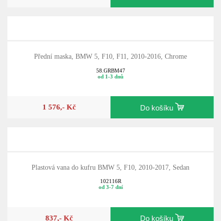
Přední maska, BMW 5, F10, F11, 2010-2016, Chrome
58.GRBM47
od 1-3 dnů
1 576,- Kč
Do košíku
Plastová vana do kufru BMW 5, F10, 2010-2017, Sedan
102116R
od 3-7 dní
837,- Kč
Do košíku