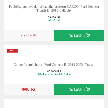
Podložka gumová do nákladního prostoru-CARGO, Ford Connect
Transit II, 2013- , dlouhý
63.100451
od 1-3 dnů
2 250,- Kč
Do košíku
Sleva
Gumové autokoberce, Ford Connect II, 2014-2022, Transit
63.200619P
Skladem - doručení do 2 dnů
808,- Kč
Do košíku