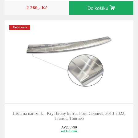
2 260,- Kč
Do košíku
Akční cena
Lišta na nárazník - Kryt hrany kufru, Ford Connect, 2013-2022,
Transit, Tourneo
AV235790
od 1-3 dnů