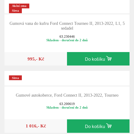
Akční cena
Sleva
Gumová vana do kufru Ford Connect Tourneo II, 2013-2022, L1, 5
sedadel
63.230446
Skladem - doručení do 2 dnů
995,- Kč
Do košíku
Sleva
Gumové autokoberce, Ford Connect II, 2013-2022, Tourneo
63.200619
Skladem - doručení do 2 dnů
1 016,- Kč
Do košíku