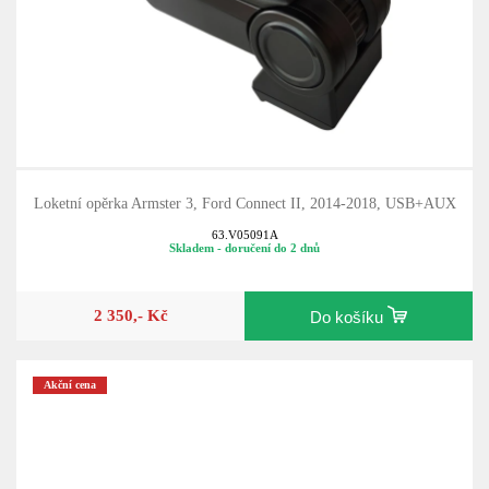
Loketní opěrka Armster 3, Ford Connect II, 2014-2018, USB+AUX
63.V05091A
Skladem - doručení do 2 dnů
2 350,- Kč
Do košíku
Akční cena