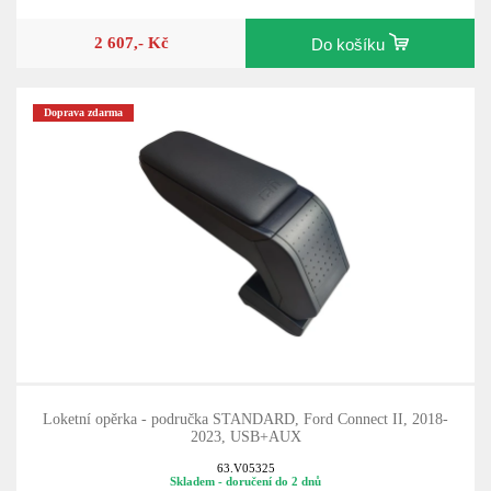
2 607,- Kč
Do košíku
Doprava zdarma
Loketní opěrka - područka STANDARD, Ford Connect II, 2018-
2023, USB+AUX
63.V05325
Skladem - doručení do 2 dnů