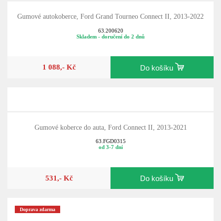
Gumové autokoberce, Ford Grand Tourneo Connect II, 2013-2022
63.200620
Skladem - doručení do 2 dnů
1 088,- Kč
Do košíku
Gumové koberce do auta, Ford Connect II, 2013-2021
63.FGD0315
od 3-7 dní
531,- Kč
Do košíku
Doprava zdarma