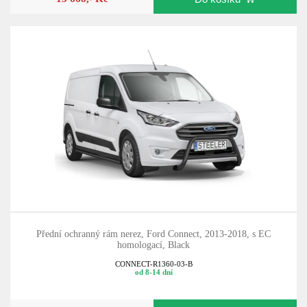
Přední ochranný rám nerez, Ford Connect, 2013-2018, s EC
homologací, Black
CONNECT-R1360-03-B
od 8-14 dní