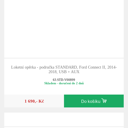
Loketní opěrka - područka STANDARD, Ford Connect II, 2014-
2018, USB + AUX
63.STD-V00899
Skladem - doručení do 2 dnů
1 690,- Kč
Do košíku