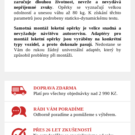
zaručuje dlouhou životnost, nevrže a nevydává
nepříjemné zvuky
. Opěrky se vyznačují velkou
odolností a unesou váhu až 80 kg. K získání těchto
parametrů jsou podrobeny staticko-dynamickému testu.
Samotná montáž loketní opěrky je velice snadná a
nevyžaduje návštěvu autoservisu.
Adaptéry pro
montáž loketní opěrky jsou vyráběny na konkrétní
typy vozidel, a proto dokonale pasují.
Nedostane se
Vám do rukou žádný univerzální adaptér, který by
způsobil problémy při montáži.
DOPRAVA ZDARMA
Platí pro všechny objednávky nad 2 990 Kč.
RÁDI VÁM PORADÍME
Odborně poradíme a pomůžeme s výběrem.
PŘES 26 LET ZKUŠENOSTÍ