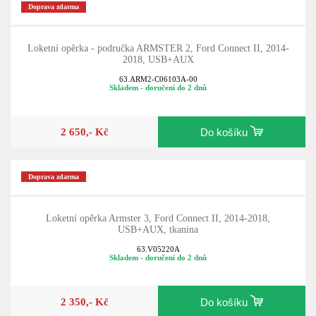
Doprava zdarma
Loketní opěrka - područka ARMSTER 2, Ford Connect II, 2014-
2018, USB+AUX
63.ARM2-C06103A-00
Skladem - doručení do 2 dnů
2 650,- Kč
Do košíku
Doprava zdarma
Loketní opěrka Armster 3, Ford Connect II, 2014-2018,
USB+AUX, tkanina
63.V05220A
Skladem - doručení do 2 dnů
2 350,- Kč
Do košíku