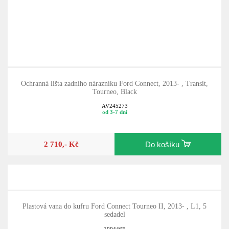
Ochranná lišta zadního nárazníku Ford Connect, 2013- , Transit,
Tourneo, Black
AV245273
od 3-7 dní
2 710,- Kč
Do košíku
Plastová vana do kufru Ford Connect Tourneo II, 2013- , L1, 5
sedadel