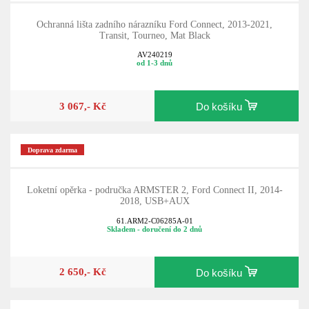
Ochranná lišta zadního nárazníku Ford Connect, 2013-2021,
Transit, Tourneo, Mat Black
AV240219
od 1-3 dnů
3 067,- Kč
Do košíku
Doprava zdarma
Loketní opěrka - područka ARMSTER 2, Ford Connect II, 2014-
2018, USB+AUX
61.ARM2-C06285A-01
Skladem - doručení do 2 dnů
2 650,- Kč
Do košíku