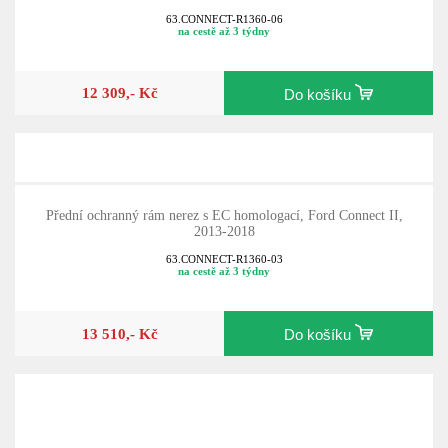
63.CONNECT-R1360-06
na cestě až 3 týdny
12 309,- Kč
Do košíku
Přední ochranný rám nerez s EC homologací, Ford Connect II,
2013-2018
63.CONNECT-R1360-03
na cestě až 3 týdny
13 510,- Kč
Do košíku