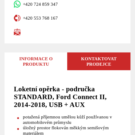
+420 724 859 347
+420 553 768 167
INFORMACE O
KONTAKTOVAT
PRODUKTU
PRODEJCE
Loketní opěrka - područka
STANDARD, Ford Connect II,
2014-2018, USB + AUX
potažená příjemnou umělou kůží používanou v
automobilovém průmyslu
úložný prostor flokován měkkým semišovým
materiálem