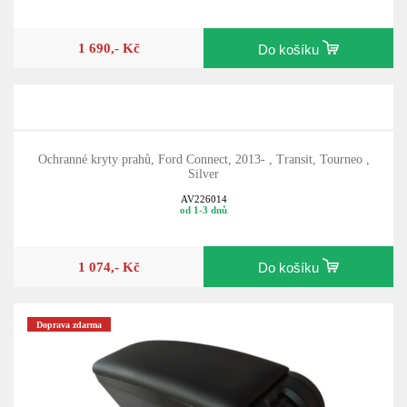
1 690,- Kč
Do košíku
Ochranné kryty prahů, Ford Connect, 2013- , Transit, Tourneo ,
Silver
AV226014
od 1-3 dnů
1 074,- Kč
Do košíku
Doprava zdarma