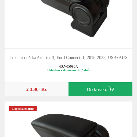
Loketní opěrka Armster 3, Ford Connect II, 2018-2023, USB+AUX
63.V05090A
Skladem - doručení do 2 dnů
2 350,- Kč
Do košíku
Doprava zdarma