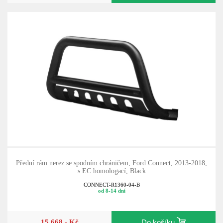
Přední rám nerez se spodním chráničem, Ford Connect, 2013-2018,
s EC homologací, Black
CONNECT-R1360-04-B
od 8-14 dní
15 668,- Kč
Do košíku