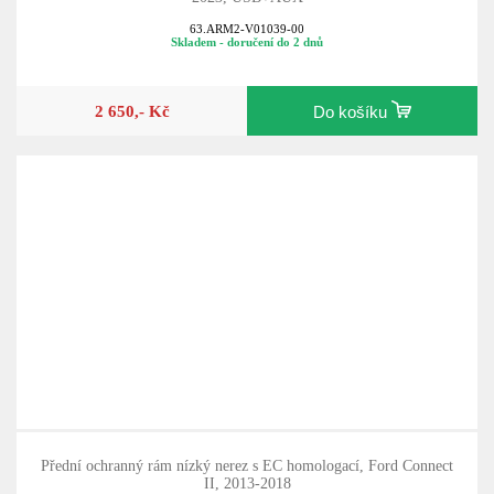
63.ARM2-V01039-00
Skladem - doručení do 2 dnů
2 650,- Kč
Do košíku
Přední ochranný rám nízký nerez s EC homologací, Ford Connect
II, 2013-2018