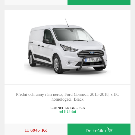
Přední ochranný rám nerez, Ford Connect, 2013-2018, s EC
homologací, Black
CONNECT-R1360-06-B
od 8-14 dní
11 694,- Kč
Do košíku