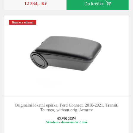
12 834,- Kč
Do košíku
Doprava zdarma
Originální loketní opěrka, Ford Connect, 2018-2021, Transit,
Tourneo, without orig. Armrest
63.V01085W
Skladem - doručení do 2 dnů