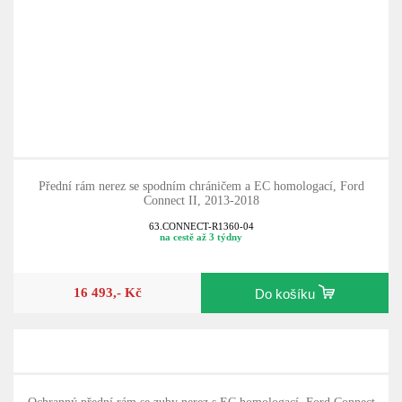
Přední rám nerez se spodním chráničem a EC homologací, Ford
Connect II, 2013-2018
63.CONNECT-R1360-04
na cestě až 3 týdny
16 493,- Kč
Do košíku