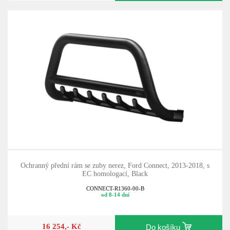
Ochranný přední rám se zuby nerez, Ford Connect, 2013-2018, s
EC homologací, Black
CONNECT-R1360-00-B
od 8-14 dní
16 254,- Kč
Do košíku