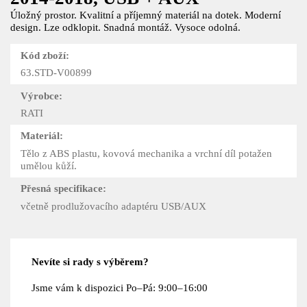
Úložný prostor. Kvalitní a příjemný materiál na dotek. Moderní
design. Lze odklopit. Snadná montáž. Vysoce odolná.
Kód zboží:
63.STD-V00899
Výrobce:
RATI
Materiál:
Tělo z ABS plastu, kovová mechanika a vrchní díl potažen
umělou kůží.
Přesná specifikace:
včetně prodlužovacího adaptéru USB/AUX
Nevíte si rady s výběrem?
Jsme vám k dispozici Po–Pá: 9:00–16:00