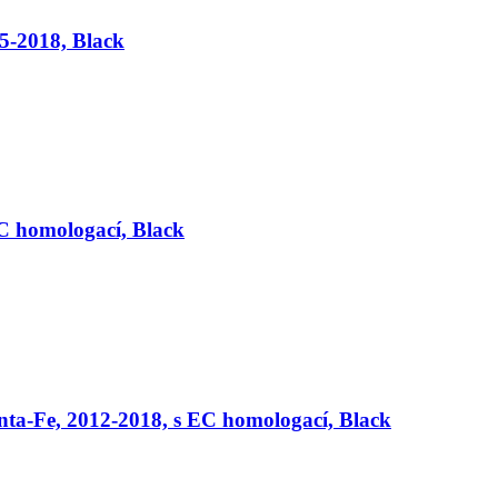
5-2018, Black
C homologací, Black
ta-Fe, 2012-2018, s EC homologací, Black