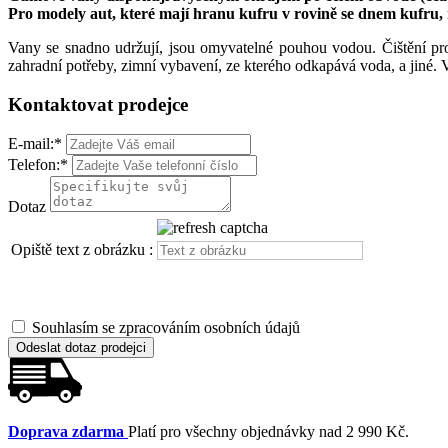
Pro modely aut, které mají hranu kufru v rovině se dnem kufru,
Vany se snadno udržují, jsou omyvatelné pouhou vodou. Čištění pr
zahradní potřeby, zimní vybavení, ze kterého odkapává voda, a jiné. V
Kontaktovat prodejce
E-mail:
*
Telefon:
*
Dotaz
Opiště text z obrázku :
Souhlasím se zpracováním osobních údajů
Odeslat dotaz prodejci
Doprava zdarma
Platí pro všechny objednávky nad 2 990 Kč.