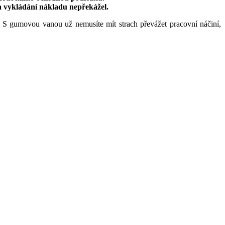
a vykládání nákladu nepřekážel.
 S gumovou vanou už nemusíte mít strach převážet pracovní náčiní,