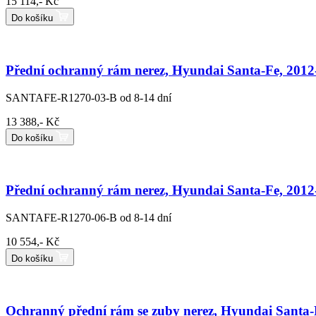
15 114,- Kč
Do košíku
Přední ochranný rám nerez, Hyundai Santa-Fe, 2012
SANTAFE-R1270-03-B
od 8-14 dní
13 388,- Kč
Do košíku
Přední ochranný rám nerez, Hyundai Santa-Fe, 2012
SANTAFE-R1270-06-B
od 8-14 dní
10 554,- Kč
Do košíku
Ochranný přední rám se zuby nerez, Hyundai Santa-