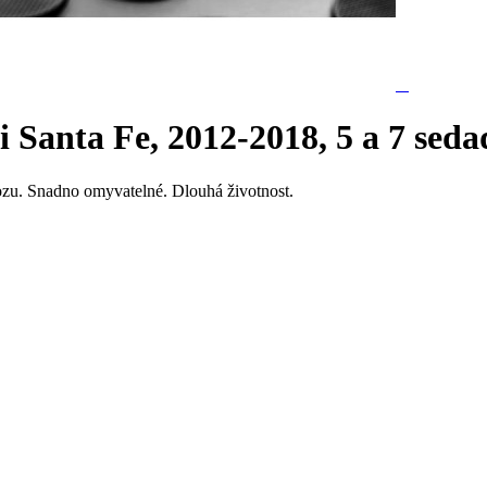
anta Fe, 2012-2018, 5 a 7 seda
ozu. Snadno omyvatelné. Dlouhá životnost.