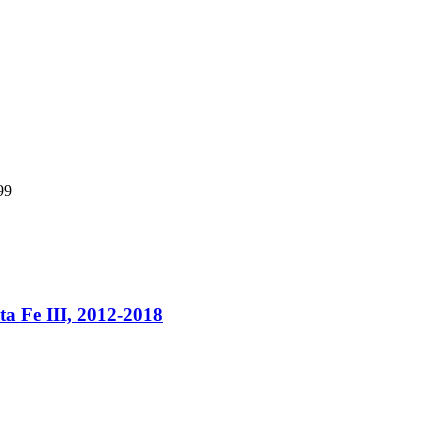
99
a Fe III, 2012-2018