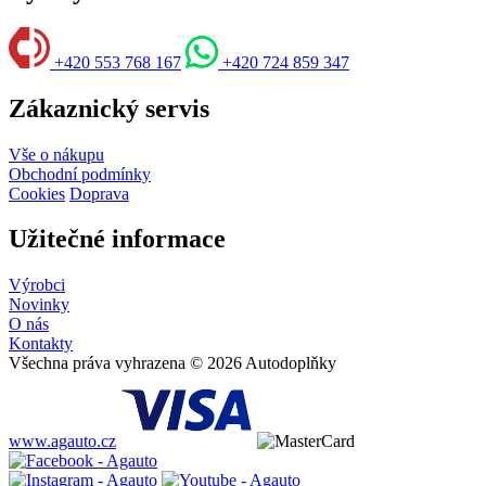
+420 553 768 167
+420 724 859 347
Zákaznický servis
Vše o nákupu
Obchodní podmínky
Cookies
Doprava
Užitečné informace
Výrobci
Novinky
O nás
Kontakty
Všechna práva vyhrazena © 2026 Autodoplňky
www.agauto.cz