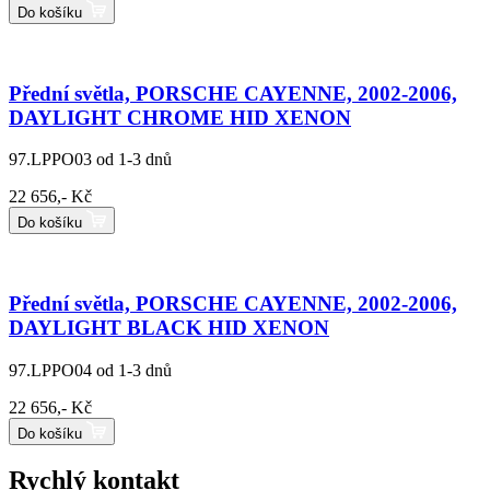
Do košíku
Přední světla, PORSCHE CAYENNE, 2002-2006,
DAYLIGHT CHROME HID XENON
97.LPPO03
od 1-3 dnů
22 656,- Kč
Do košíku
Přední světla, PORSCHE CAYENNE, 2002-2006,
DAYLIGHT BLACK HID XENON
97.LPPO04
od 1-3 dnů
22 656,- Kč
Do košíku
Rychlý kontakt