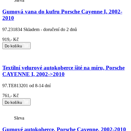
Sleva
Gumová vana do kufru Porsche Cayenne I, 2002-
2010
97.231834
Skladem - doručení do 2 dnů
919,- Kč
Do košíku
Textilní velurové autokoberce šité na míru, Porsche
CAYENNE I, 2002->2010
97.TE813201
od 8-14 dní
761,- Kč
Do košíku
Sleva
Gumové autokoberce, Porsche Cayenne, 2002-2010