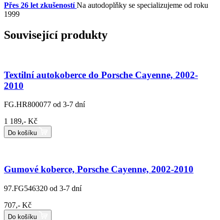
Přes 26 let zkušeností
Na autodoplňky se specializujeme od roku
1999
Související produkty
Textilní autokoberce do Porsche Cayenne, 2002-
2010
FG.HR800077
od 3-7 dní
1 189,- Kč
Do košíku
Gumové koberce, Porsche Cayenne, 2002-2010
97.FG546320
od 3-7 dní
707,- Kč
Do košíku