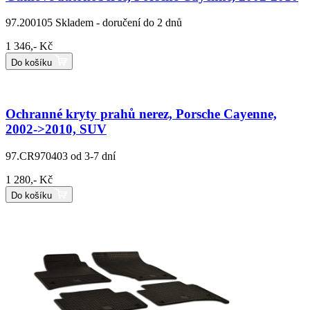
97.200105
Skladem - doručení do 2 dnů
1 346,- Kč
Do košíku
Ochranné kryty prahů nerez, Porsche Cayenne,
2002->2010, SUV
97.CR970403
od 3-7 dní
1 280,- Kč
Do košíku