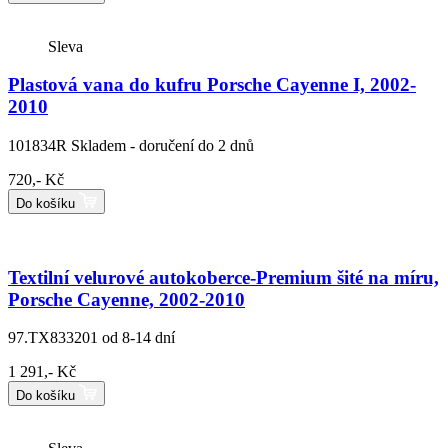
Sleva
Plastová vana do kufru Porsche Cayenne I, 2002-
2010
101834R
Skladem - doručení do 2 dnů
720,- Kč
Do košíku
Textilní velurové autokoberce-Premium šité na míru,
Porsche Cayenne, 2002-2010
97.TX833201
od 8-14 dní
1 291,- Kč
Do košíku