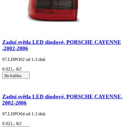
Zadní světla LED diodové, PORSCHE CAYENNE
,2002-2006
97.LDPO02
od 1-3 dnů
6 021,- Kč
Do košíku
Zadní světla LED diodové, PORSCHE CAYENNE,
2002-2006
97.LDPO04
od 1-3 dnů
6 021,- Kč