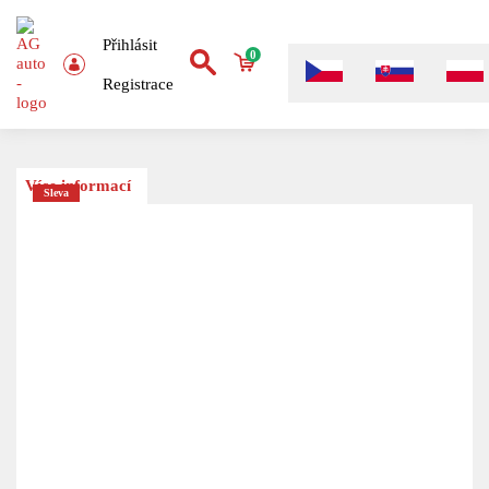
Přihlásit
0
Registrace
Více informací
Sleva