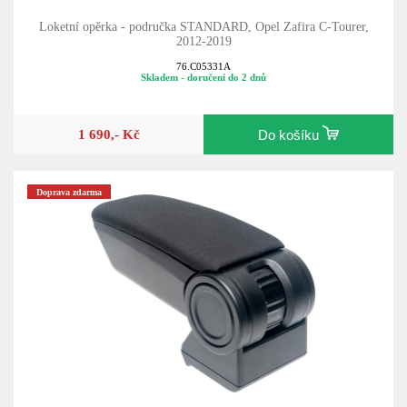
Loketní opěrka - područka STANDARD, Opel Zafira C-Tourer,
2012-2019
76.C05331A
Skladem - doručení do 2 dnů
1 690,- Kč
Do košíku
Doprava zdarma