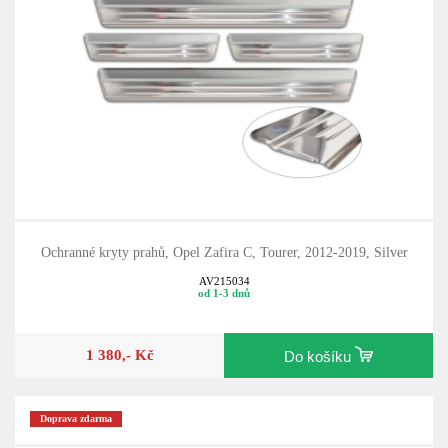
Ochranné kryty prahů, Opel Zafira C, Tourer, 2012-2019, Silver
AV215034
od 1-3 dnů
1 380,- Kč
Do košíku
Doprava zdarma