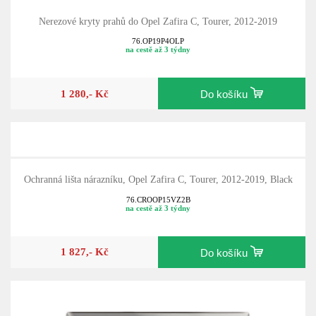
Nerezové kryty prahů do Opel Zafira C, Tourer, 2012-2019
76.OP19P4OLP
na cestě až 3 týdny
1 280,- Kč
Do košíku
Ochranná lišta nárazníku, Opel Zafira C, Tourer, 2012-2019, Black
76.CROOP15VZ2B
na cestě až 3 týdny
1 827,- Kč
Do košíku