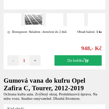
Dostupnost: Skladem - doručení do 2 dnů
Obsah balení:
1 ks
?
948,- Kč
-
+
Do košíku
Gumová vana do kufru Opel
Zafira C, Tourer, 2012-2019
Ochrana kufru auta. Zvýšený okraj. Protiskluzová úprava. Na
míru vozu. Snadno omyvatelné. Dlouhá životnost.
Kód zboží: