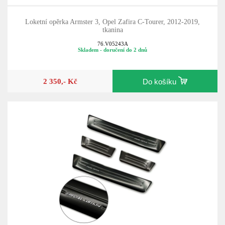
Loketní opěrka Armster 3, Opel Zafira C-Tourer, 2012-2019,
tkanina
76.V05243A
Skladem - doručení do 2 dnů
2 350,- Kč
Do košíku