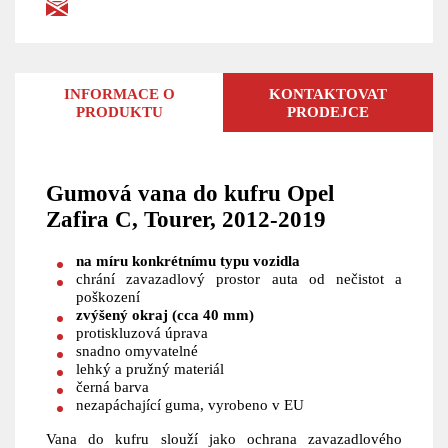
INFORMACE O
KONTAKTOVAT
PRODUKTU
PRODEJCE
Gumová vana do kufru Opel
Zafira C, Tourer, 2012-2019
na míru konkrétnímu typu vozidla
chrání zavazadlový prostor auta od nečistot a
poškození
zvýšený okraj (cca 40 mm)
protiskluzová úprava
snadno omyvatelné
lehký a pružný materiál
černá barva
nezapáchající guma, vyrobeno v EU
Vana do kufru slouží jako ochrana zavazadlového