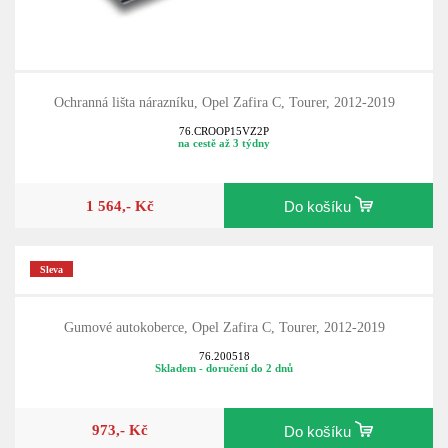
Ochranná lišta nárazníku, Opel Zafira C, Tourer, 2012-2019
76.CROOP15VZ2P
na cestě až 3 týdny
1 564,- Kč
Do košíku
Sleva
Gumové autokoberce, Opel Zafira C, Tourer, 2012-2019
76.200518
Skladem - doručení do 2 dnů
973,- Kč
Do košíku