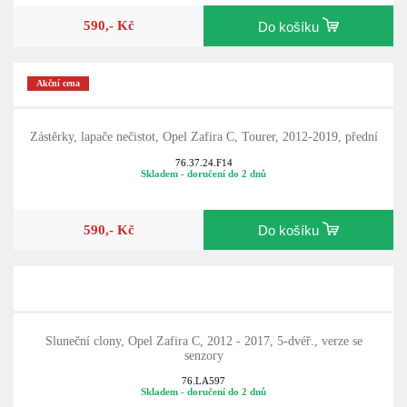
590,- Kč
Do košíku
Akční cena
Zástěrky, lapače nečistot, Opel Zafira C, Tourer, 2012-2019, přední
76.37.24.F14
Skladem - doručení do 2 dnů
590,- Kč
Do košíku
Sluneční clony, Opel Zafira C, 2012 - 2017, 5-dvéř., verze se
senzory
76.LA597
Skladem - doručení do 2 dnů