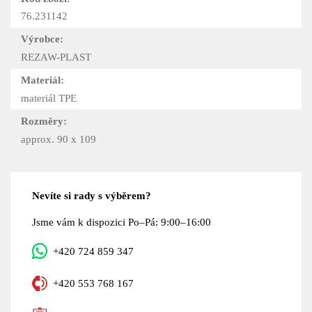
76.231142
Výrobce:
REZAW-PLAST
Materiál:
materiál TPE
Rozměry:
approx. 90 x 109
Nevíte si rady s výběrem?
Jsme vám k dispozici Po–Pá: 9:00–16:00
+420 724 859 347
+420 553 768 167