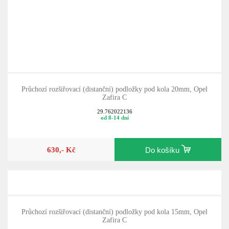
Průchozí rozšiřovací (distanční) podložky pod kola 20mm, Opel
Zafira C
29.762022136
od 8-14 dní
630,- Kč
Do košíku
Průchozí rozšiřovací (distanční) podložky pod kola 15mm, Opel