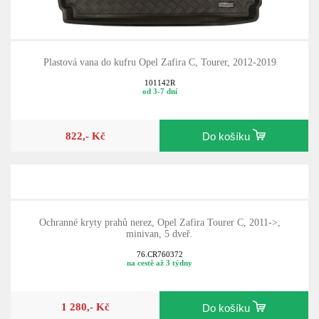
Plastová vana do kufru Opel Zafira C, Tourer, 2012-2019
101142R
od 3-7 dní
822,- Kč
Do košíku
Ochranné kryty prahů nerez, Opel Zafira Tourer C, 2011->,
minivan, 5 dveř.
76.CR760372
na cestě až 3 týdny
1 280,- Kč
Do košíku