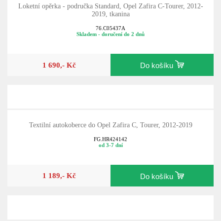
Loketní opěrka - područka Standard, Opel Zafira C-Tourer, 2012-
2019, tkanina
76.C05437A
Skladem - doručení do 2 dnů
1 690,- Kč
Do košíku
Textilní autokoberce do Opel Zafira C, Tourer, 2012-2019
FG.HR424142
od 3-7 dní
1 189,- Kč
Do košíku