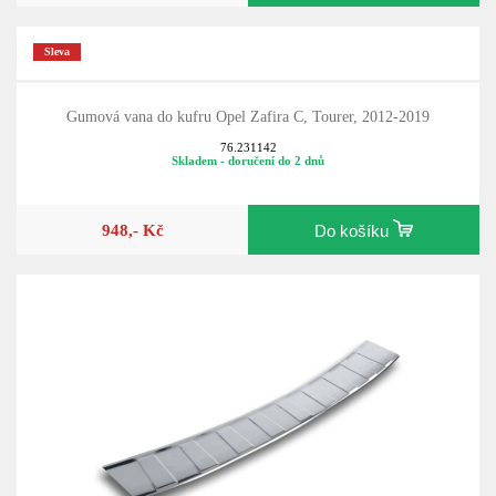
Sleva
Gumová vana do kufru Opel Zafira C, Tourer, 2012-2019
76.231142
Skladem - doručení do 2 dnů
948,- Kč
Do košíku