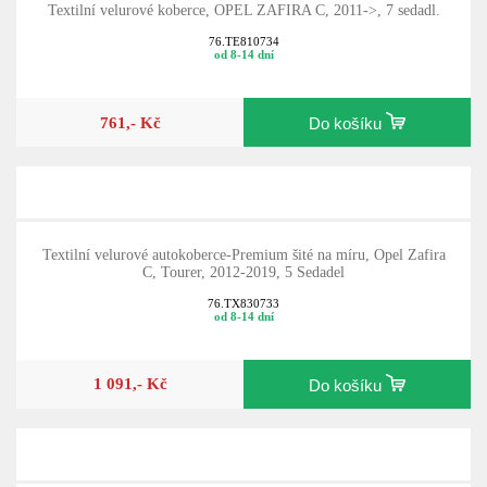
Textilní velurové koberce, OPEL ZAFIRA C, 2011->, 7 sedadl.
76.TE810734
od 8-14 dní
761,- Kč
Do košíku
Textilní velurové autokoberce-Premium šité na míru, Opel Zafira
C, Tourer, 2012-2019, 5 Sedadel
76.TX830733
od 8-14 dní
1 091,- Kč
Do košíku