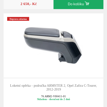
2 650,- Kč
Do košíku
Doprava zdarma
Loketní opěrka - područka ARMSTER 2, Opel Zafira C-Tourer,
2012-2019
76.ARM2-V00411-01
Skladem - doručení do 2 dnů