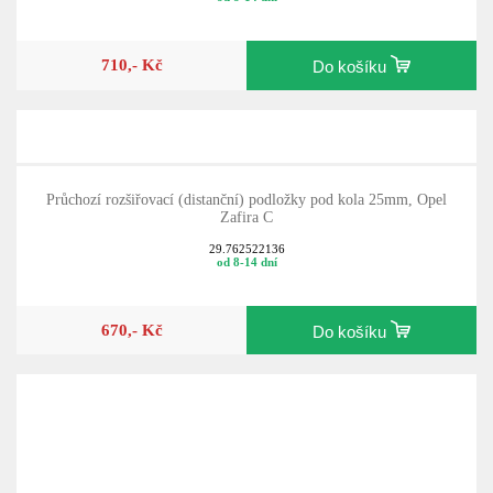
710,- Kč
Do košíku
Průchozí rozšiřovací (distanční) podložky pod kola 25mm, Opel
Zafira C
29.762522136
od 8-14 dní
670,- Kč
Do košíku