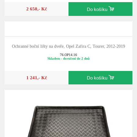
2 650,- Kč
Do košíku
Ochranné boční lišty na dveře, Opel Zafira C, Tourer, 2012-2019
76.OP14.16
Skladem - doručení do 2 dnů
1 241,- Kč
Do košíku