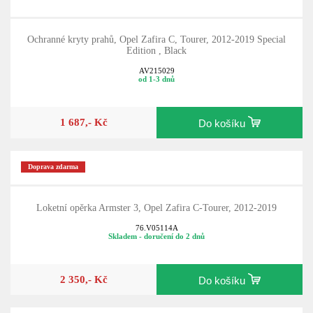
Ochranné kryty prahů, Opel Zafira C, Tourer, 2012-2019 Special
Edition , Black
AV215029
od 1-3 dnů
1 687,- Kč
Do košíku
Doprava zdarma
Loketní opěrka Armster 3, Opel Zafira C-Tourer, 2012-2019
76.V05114A
Skladem - doručení do 2 dnů
2 350,- Kč
Do košíku