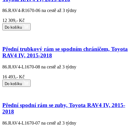
86.RAV4-R1670-06
na cestě až 3 týdny
12 309,- Kč
Do košíku
Přední trubkový rám se spodním chráničem, Toyota
RAV4 IV, 2015-2018
86.RAV4-L1670-08
na cestě až 3 týdny
16 493,- Kč
Do košíku
Přední spodní rám se zuby, Toyota RAV4 IV, 2015-
2018
86.RAV4-L1670-07
na cestě až 3 týdny