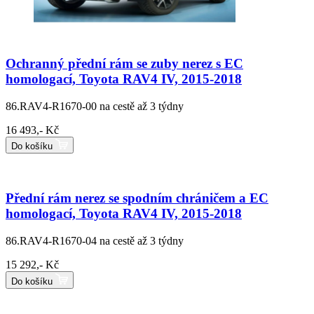
Ochranný přední rám se zuby nerez s EC
homologací, Toyota RAV4 IV, 2015-2018
86.RAV4-R1670-00
na cestě až 3 týdny
16 493,- Kč
Do košíku
Přední rám nerez se spodním chráničem a EC
homologací, Toyota RAV4 IV, 2015-2018
86.RAV4-R1670-04
na cestě až 3 týdny
15 292,- Kč
Do košíku