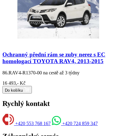
Ochranný přední rám se zuby nerez s EC
homologací TOYOTA RAV4, 2013-2015
86.RAV4-R1370-00
na cestě až 3 týdny
16 493,- Kč
Do košíku
Rychlý kontakt
+420 553 768 167
+420 724 859 347