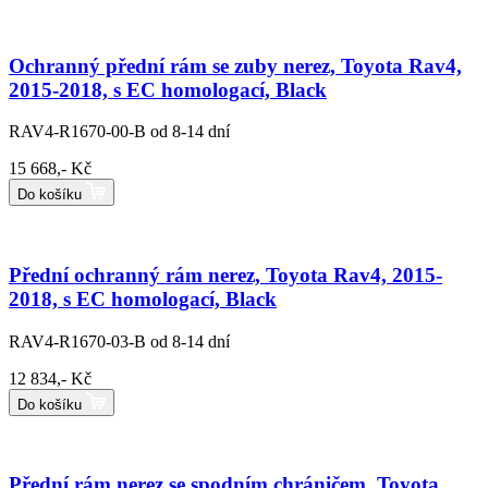
Ochranný přední rám se zuby nerez, Toyota Rav4,
2015-2018, s EC homologací, Black
RAV4-R1670-00-B
od 8-14 dní
15 668,- Kč
Do košíku
Přední ochranný rám nerez, Toyota Rav4, 2015-
2018, s EC homologací, Black
RAV4-R1670-03-B
od 8-14 dní
12 834,- Kč
Do košíku
Přední rám nerez se spodním chráničem, Toyota