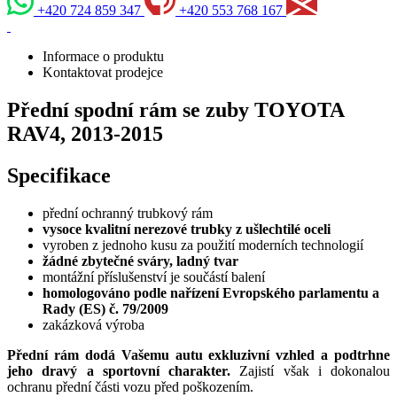
+420 724 859 347
+420 553 768 167
Informace o produktu
Kontaktovat prodejce
Přední spodní rám se zuby TOYOTA
RAV4, 2013-2015
Specifikace
přední ochranný trubkový rám
vysoce kvalitní nerezové trubky z ušlechtilé oceli
vyroben z jednoho kusu za použití moderních technologií
žádné zbytečné sváry, ladný tvar
montážní příslušenství je součástí balení
homologováno podle nařízení Evropského parlamentu a
Rady (ES) č. 79/2009
zakázková výroba
Přední rám dodá Vašemu autu exkluzivní vzhled a podtrhne
jeho dravý a sportovní charakter.
Zajistí však i dokonalou
ochranu přední části vozu před poškozením.