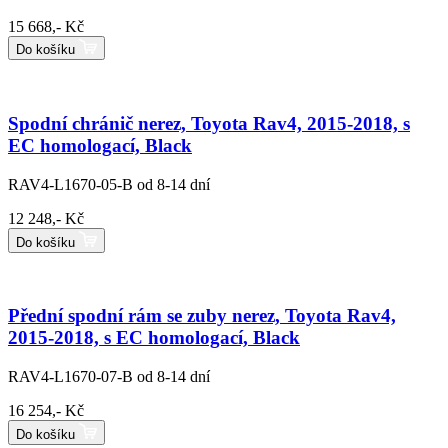
15 668,- Kč
Do košíku
Spodní chránič nerez, Toyota Rav4, 2015-2018, s
EC homologací, Black
RAV4-L1670-05-B
od 8-14 dní
12 248,- Kč
Do košíku
Přední spodní rám se zuby nerez, Toyota Rav4,
2015-2018, s EC homologací, Black
RAV4-L1670-07-B
od 8-14 dní
16 254,- Kč
Do košíku