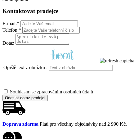
Kontaktovat prodejce
E-mail:
*
Telefon:
*
Dotaz
Opiště text z obrázku :
Souhlasím se zpracováním osobních údajů
Odeslat dotaz prodejci
Doprava zdarma
Platí pro všechny objednávky nad 2 990 Kč.