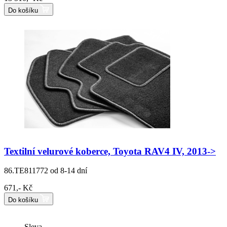
Do košíku
Textilní velurové koberce, Toyota RAV4 IV, 2013->
86.TE811772
od 8-14 dní
671,- Kč
Do košíku
Sleva