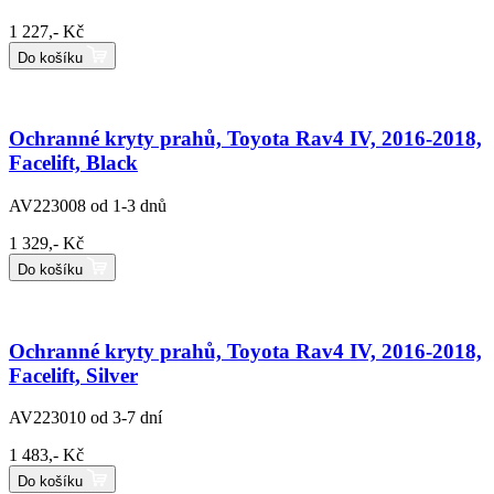
1 227,- Kč
Do košíku
Ochranné kryty prahů, Toyota Rav4 IV, 2016-2018,
Facelift, Black
AV223008
od 1-3 dnů
1 329,- Kč
Do košíku
Ochranné kryty prahů, Toyota Rav4 IV, 2016-2018,
Facelift, Silver
AV223010
od 3-7 dní
1 483,- Kč
Do košíku