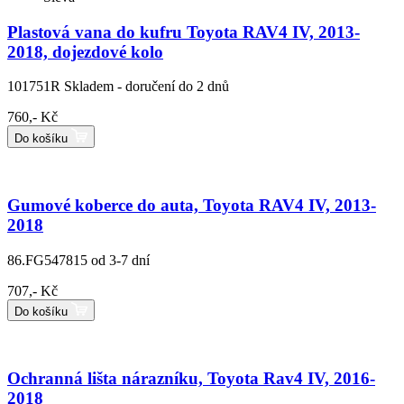
Plastová vana do kufru Toyota RAV4 IV, 2013-
2018, dojezdové kolo
101751R
Skladem - doručení do 2 dnů
760,- Kč
Do košíku
Gumové koberce do auta, Toyota RAV4 IV, 2013-
2018
86.FG547815
od 3-7 dní
707,- Kč
Do košíku
Ochranná lišta nárazníku, Toyota Rav4 IV, 2016-
2018