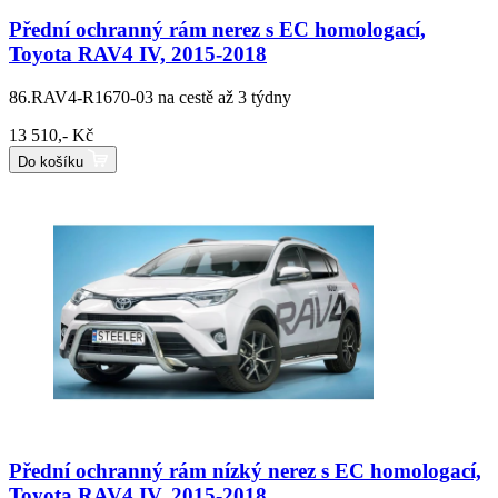
Přední ochranný rám nerez s EC homologací,
Toyota RAV4 IV, 2015-2018
86.RAV4-R1670-03
na cestě až 3 týdny
13 510,- Kč
Do košíku
Přední ochranný rám nízký nerez s EC homologací,
Toyota RAV4 IV, 2015-2018