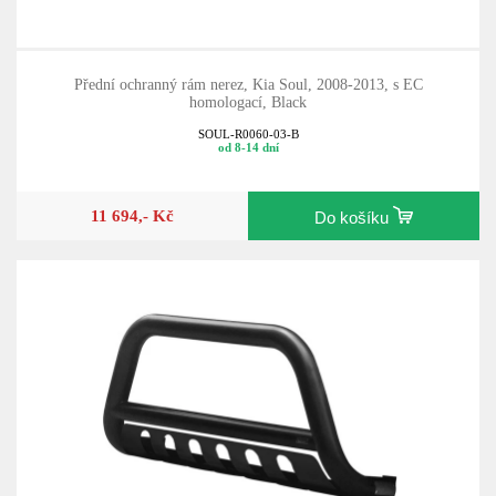
Přední ochranný rám nerez, Kia Soul, 2008-2013, s EC
homologací, Black
SOUL-R0060-03-B
od 8-14 dní
11 694,- Kč
Do košíku