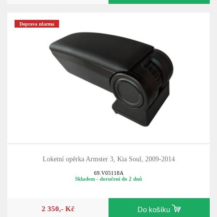
Doprava zdarma
Loketní opěrka Armster 3, Kia Soul, 2009-2014
69.V05118A
Skladem - doručení do 2 dnů
2 350,- Kč
Do košíku