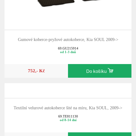
Gumové koberce-pryžové autokoberce, Kia SOUL 2009->
69.GU215914
od 1-3 dnů
752,- Kč
Do košíku
Textilní velurové autokoberce šité na míru, Kia SOUL, 2009->
69.TE811130
od 8-14 dní