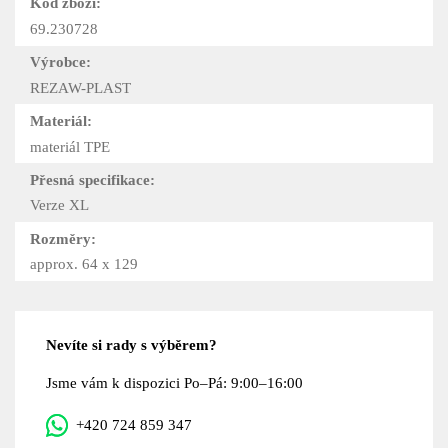
Kód zboží:
69.230728
Výrobce:
REZAW-PLAST
Materiál:
materiál TPE
Přesná specifikace:
Verze XL
Rozměry:
approx. 64 x 129
Nevíte si rady s výběrem?
Jsme vám k dispozici Po–Pá: 9:00–16:00
+420 724 859 347