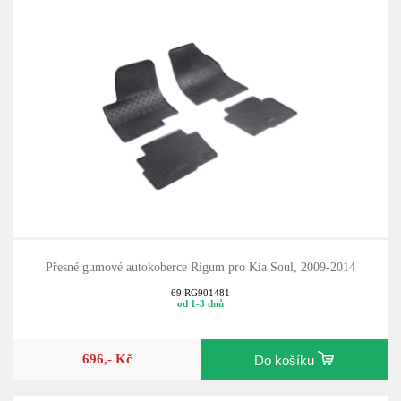
Přesné gumové autokoberce Rigum pro Kia Soul, 2009-2014
69.RG901481
od 1-3 dnů
696,- Kč
Do košíku