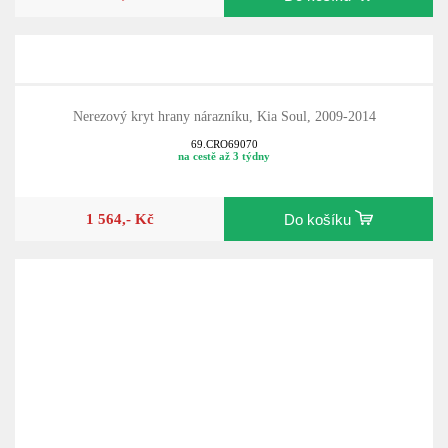
Nerezový kryt hrany nárazníku, Kia Soul, 2009-2014
69.CRO69070
na cestě až 3 týdny
1 564,- Kč
Do košíku