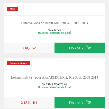
Sleva
Gumová vana do kufru Kia Soul XL, 2009-2014
69.230728
Skladem - doručení do 2 dnů
718,- Kč
Do košíku
Doprava zdarma
Loketní opěrka - područka ARMSTER 2, Kia Soul, 2009-2014
69.ARM2-V00378-01
Skladem - doručení do 2 dnů
2 650,- Kč
Do košíku