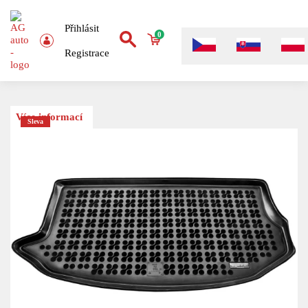
Přihlásit
0
Registrace
Více informací
Sleva