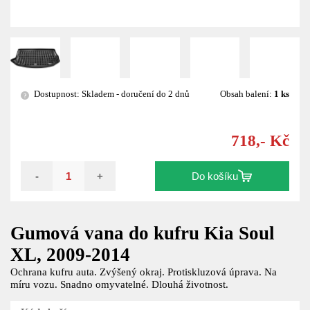
Dostupnost: Skladem - doručení do 2 dnů
Obsah balení:
1 ks
?
718,- Kč
-
+
Do košíku
Gumová vana do kufru Kia Soul
XL, 2009-2014
Ochrana kufru auta. Zvýšený okraj. Protiskluzová úprava. Na
míru vozu. Snadno omyvatelné. Dlouhá životnost.