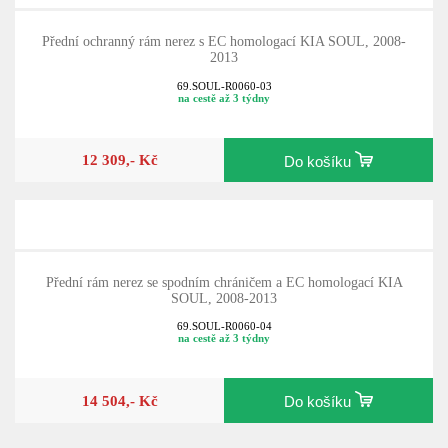
Přední ochranný rám nerez s EC homologací KIA SOUL, 2008-
2013
69.SOUL-R0060-03
na cestě až 3 týdny
12 309,- Kč
Do košíku
Přední rám nerez se spodním chráničem a EC homologací KIA
SOUL, 2008-2013
69.SOUL-R0060-04
na cestě až 3 týdny
14 504,- Kč
Do košíku