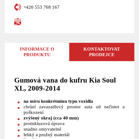
+420 553 768 167
INFORMACE O
KONTAKTOVAT
PRODUKTU
PRODEJCE
Gumová vana do kufru Kia Soul
XL, 2009-2014
na míru konkrétnímu typu vozidla
chrání zavazadlový prostor auta od nečistot a
poškození
zvýšený okraj (cca 40 mm)
protiskluzová úprava
snadno omyvatelné
lehký a pružný materiál