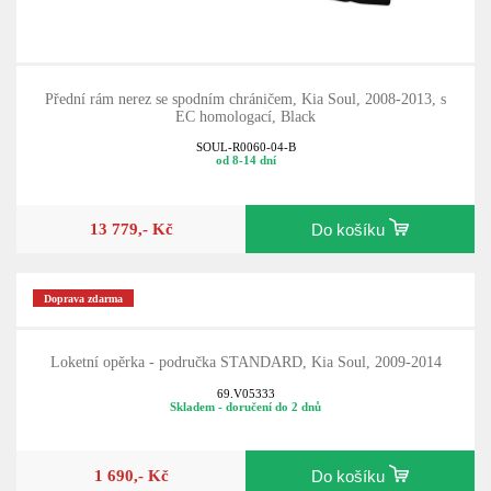
Přední rám nerez se spodním chráničem, Kia Soul, 2008-2013, s
EC homologací, Black
SOUL-R0060-04-B
od 8-14 dní
13 779,- Kč
Do košíku
Doprava zdarma
Loketní opěrka - područka STANDARD, Kia Soul, 2009-2014
69.V05333
Skladem - doručení do 2 dnů
1 690,- Kč
Do košíku