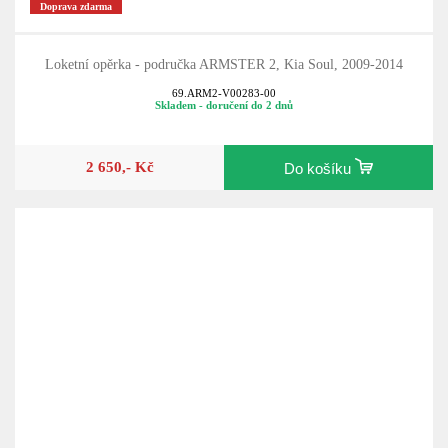
Doprava zdarma
Loketní opěrka - područka ARMSTER 2, Kia Soul, 2009-2014
69.ARM2-V00283-00
Skladem - doručení do 2 dnů
2 650,- Kč
Do košíku