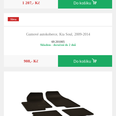
1 207,- Kč
Do košíku
Sleva
Gumové autokoberce, Kia Soul, 2009-2014
69.201005
Skladem - doručení do 2 dnů
908,- Kč
Do košíku