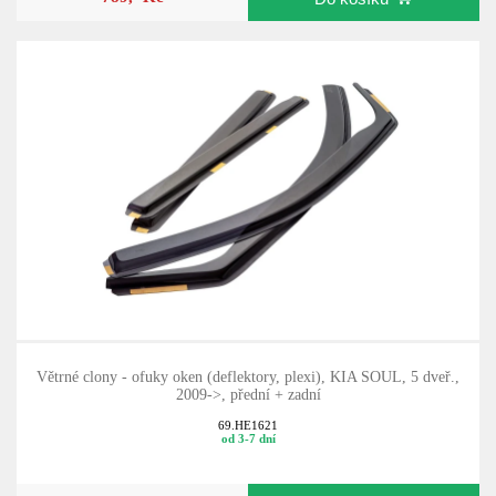
Větrné clony - ofuky oken (deflektory, plexi), KIA SOUL, 5 dveř.,
2009->, přední + zadní
69.HE1621
od 3-7 dní