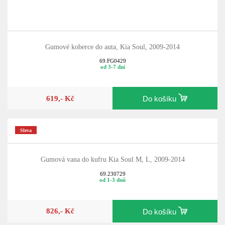
Gumové koberce do auta, Kia Soul, 2009-2014
69.FG0429
od 3-7 dní
619,- Kč
Do košíku
Sleva
Gumová vana do kufru Kia Soul M, L, 2009-2014
69.230729
od 1-3 dnů
826,- Kč
Do košíku