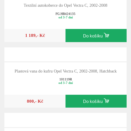
Textilní autokoberce do Opel Vectra C, 2002-2008
FG.HR424135
od 3-7 dní
1 189,- Kč
Do košíku
Plastová vana do kufru Opel Vectra C, 2002-2008, Hatchback
101119R
od 3-7 dní
800,- Kč
Do košíku