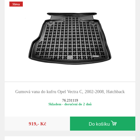
Sleva
Gumová vana do kufru Opel Vectra C, 2002-2008, Hatchback
76.231119
Skladem - doručení do 2 dnů
919,- Kč
Do košíku