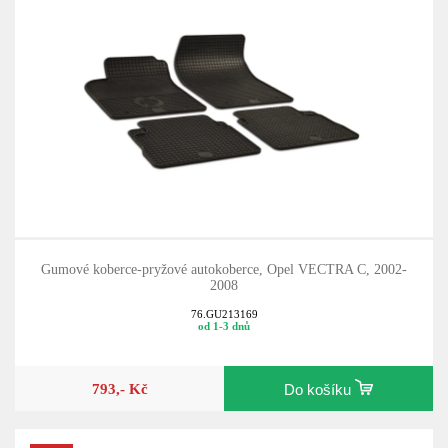
Gumové koberce-pryžové autokoberce, Opel VECTRA C, 2002-
2008
76.GU213169
od 1-3 dnů
793,- Kč
Do košíku