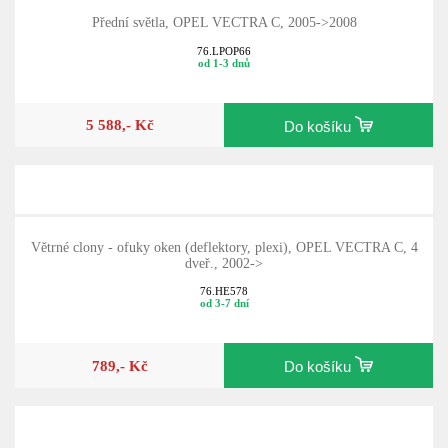
Přední světla, OPEL VECTRA C, 2005->2008
76.LPOP66
od 1-3 dnů
5 588,- Kč
Do košíku
Větrné clony - ofuky oken (deflektory, plexi), OPEL VECTRA C, 4
dveř., 2002->
76.HE578
od 3-7 dní
789,- Kč
Do košíku