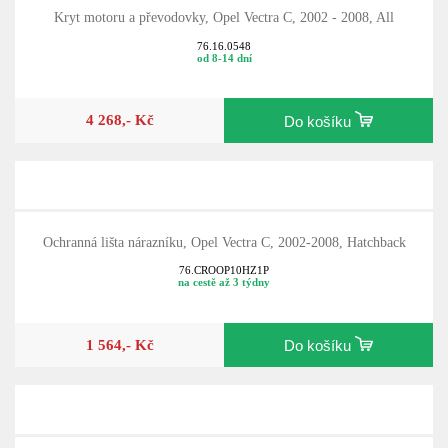
Kryt motoru a převodovky, Opel Vectra C, 2002 - 2008, All
76.16.0548
od 8-14 dní
4 268,- Kč
Do košíku
Ochranná lišta nárazníku, Opel Vectra C, 2002-2008, Hatchback
76.CROOP10HZ1P
na cestě až 3 týdny
1 564,- Kč
Do košíku