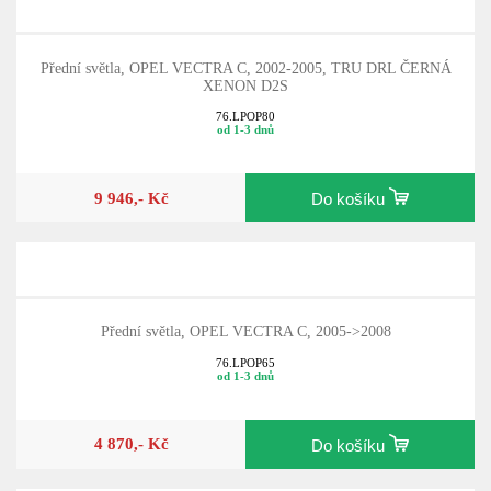
Přední světla, OPEL VECTRA C, 2002-2005, TRU DRL ČERNÁ
XENON D2S
76.LPOP80
od 1-3 dnů
9 946,- Kč
Do košíku
Přední světla, OPEL VECTRA C, 2005->2008
76.LPOP65
od 1-3 dnů
4 870,- Kč
Do košíku