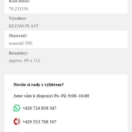
Kód zboží:
76.231116
Výrobce:
REZAW-PLAST
Materiál:
materiál TPE
Rozměry:
approx. 89 x 112
Nevíte si rady s výběrem?
Jsme vám k dispozici Po–Pá: 9:00–16:00
+420 724 859 347
+420 553 768 167