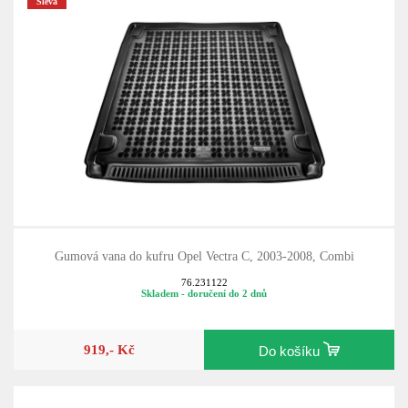
Sleva
Gumová vana do kufru Opel Vectra C, 2003-2008, Combi
76.231122
Skladem - doručení do 2 dnů
919,- Kč
Do košíku