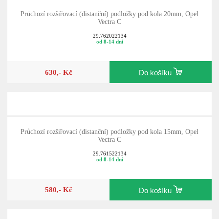
Průchozí rozšiřovací (distanční) podložky pod kola 20mm, Opel
Vectra C
29.762022134
od 8-14 dní
630,- Kč
Do košíku
Průchozí rozšiřovací (distanční) podložky pod kola 15mm, Opel
Vectra C
29.761522134
od 8-14 dní
580,- Kč
Do košíku