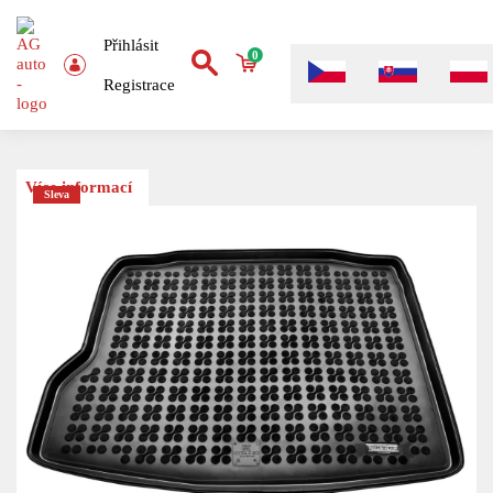
Přihlásit
0
Registrace
Více informací
Sleva