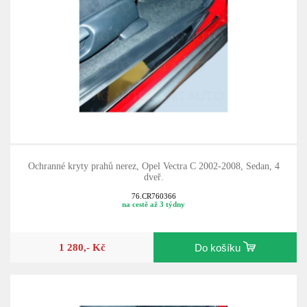
Ochranné kryty prahů nerez, Opel Vectra C 2002-2008, Sedan, 4
dveř.
76.CR760366
na cestě až 3 týdny
1 280,- Kč
Do košíku