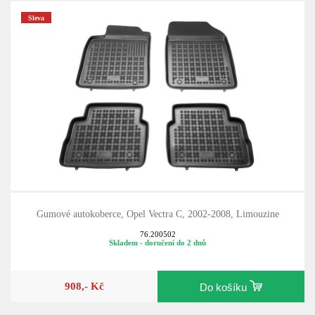
Sleva
Gumové autokoberce, Opel Vectra C, 2002-2008, Limouzine
76.200502
Skladem - doručení do 2 dnů
908,- Kč
Do košíku