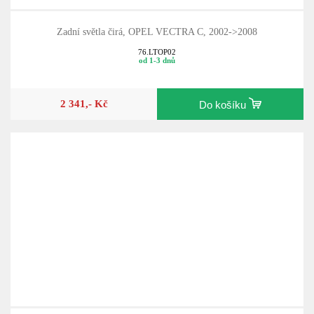
Zadní světla čirá, OPEL VECTRA C, 2002->2008
76.LTOP02
od 1-3 dnů
2 341,- Kč
Do košíku