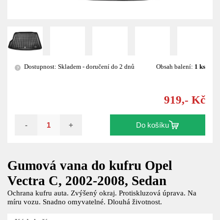
Dostupnost: Skladem - doručení do 2 dnů
Obsah balení:
1 ks
?
919,- Kč
-
+
Do košíku
Gumová vana do kufru Opel
Vectra C, 2002-2008, Sedan
Ochrana kufru auta. Zvýšený okraj. Protiskluzová úprava. Na
míru vozu. Snadno omyvatelné. Dlouhá životnost.