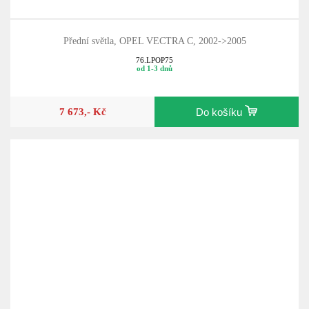
Přední světla, OPEL VECTRA C, 2002->2005
76.LPOP75
od 1-3 dnů
7 673,- Kč
Do košíku