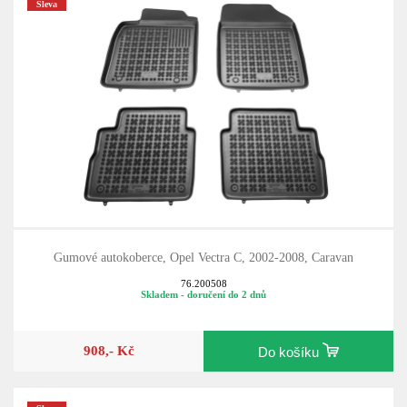
Sleva
Gumové autokoberce, Opel Vectra C, 2002-2008, Caravan
76.200508
Skladem - doručení do 2 dnů
908,- Kč
Do košíku