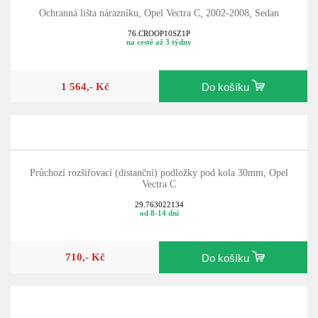
Ochranná lišta nárazníku, Opel Vectra C, 2002-2008, Sedan
76.CROOP10SZ1P
na cestě až 3 týdny
1 564,- Kč
Do košíku
Průchozí rozšiřovací (distanční) podložky pod kola 30mm, Opel
Vectra C
29.763022134
od 8-14 dní
710,- Kč
Do košíku