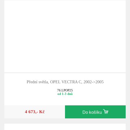
Přední světla, OPEL VECTRA C, 2002->2005
76.LPOP25
od 1-3 dnů
4 673,- Kč
Do košíku