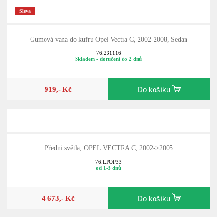
Sleva
Gumová vana do kufru Opel Vectra C, 2002-2008, Sedan
76.231116
Skladem - doručení do 2 dnů
919,- Kč
Do košíku
Přední světla, OPEL VECTRA C, 2002->2005
76.LPOP33
od 1-3 dnů
4 673,- Kč
Do košíku