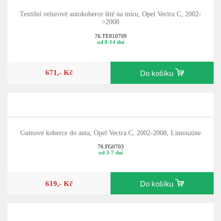
Textilní velurové autokoberce šité na míru, Opel Vectra C, 2002-
>2008
76.TE810709
od 8-14 dní
671,- Kč
Do košíku
Gumové koberce do auta, Opel Vectra C, 2002-2008, Limouzine
76.FG0703
od 3-7 dní
619,- Kč
Do košíku