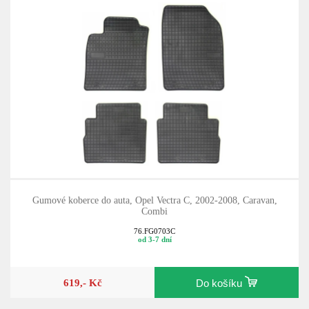
Gumové koberce do auta, Opel Vectra C, 2002-2008, Caravan,
Combi
76.FG0703C
od 3-7 dní
619,- Kč
Do košíku