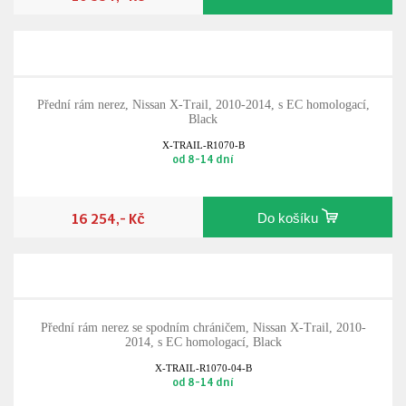
Přední rám nerez, Nissan X-Trail, 2010-2014, s EC homologací,
Black
X-TRAIL-R1070-B
od 8-14 dní
16 254,- Kč
Do košíku
Přední rám nerez se spodním chráničem, Nissan X-Trail, 2010-
2014, s EC homologací, Black
X-TRAIL-R1070-04-B
od 8-14 dní