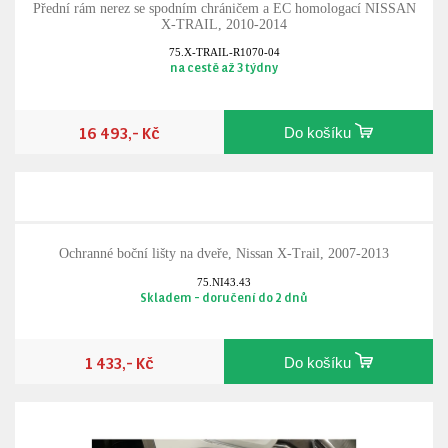
Přední rám nerez se spodním chráničem a EC homologací NISSAN
X-TRAIL, 2010-2014
75.X-TRAIL-R1070-04
na cestě až 3 týdny
16 493,- Kč
Do košíku
Ochranné boční lišty na dveře, Nissan X-Trail, 2007-2013
75.NI43.43
Skladem - doručení do 2 dnů
1 433,- Kč
Do košíku