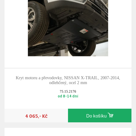
Kryt motoru a převodovky, NISSAN X-TRAIL, 2007-2014,
odlehčený, ocel 2 mm
75.15.2176
od 8-14 dní
4 065,- Kč
Do košíku