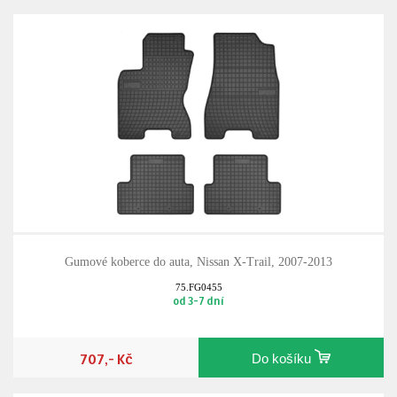
Gumové koberce do auta, Nissan X-Trail, 2007-2013
75.FG0455
od 3-7 dní
707,- Kč
Do košíku