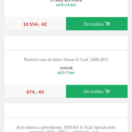
X-TRAIL-R1070-06-B
od 8-14 dní
10 554,- Kč
Do košíku
Plastová vana do kufru Nissan X-Trail, 2008-2013
101025R
od 3-7 dní
974,- Kč
Do košíku
Kryt motoru a převodovky, NISSAN X-Trail /special tools