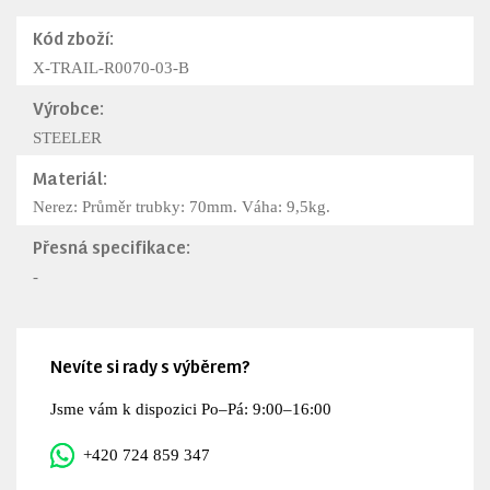
Kód zboží:
X-TRAIL-R0070-03-B
Výrobce:
STEELER
Materiál:
Nerez: Průměr trubky: 70mm. Váha: 9,5kg.
Přesná specifikace:
-
Nevíte si rady s výběrem?
Jsme vám k dispozici Po–Pá: 9:00–16:00
+420 724 859 347