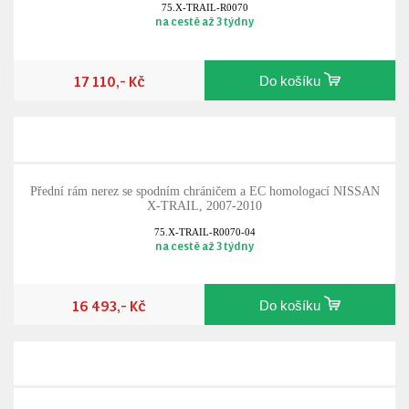
75.X-TRAIL-R0070
na cestě až 3 týdny
17 110,- Kč
Do košíku
Přední rám nerez se spodním chráničem a EC homologací NISSAN
X-TRAIL, 2007-2010
75.X-TRAIL-R0070-04
na cestě až 3 týdny
16 493,- Kč
Do košíku