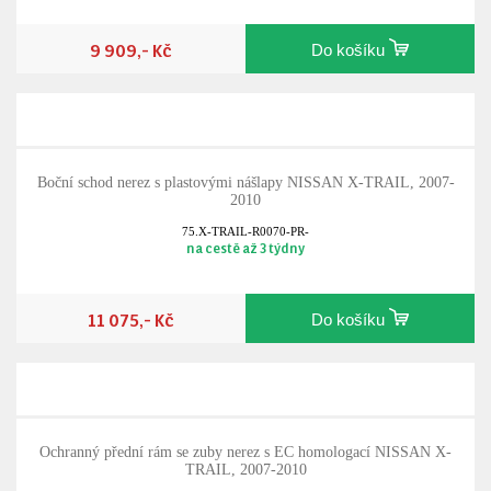
9 909,- Kč
Do košíku
Boční schod nerez s plastovými nášlapy NISSAN X-TRAIL, 2007-
2010
75.X-TRAIL-R0070-PR-
na cestě až 3 týdny
11 075,- Kč
Do košíku
Ochranný přední rám se zuby nerez s EC homologací NISSAN X-
TRAIL, 2007-2010