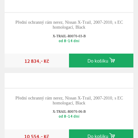
Přední ochranný rám nerez, Nissan X-Trail, 2007-2010, s EC
homologací, Black
X-TRAIL-R0070-03-B
od 8-14 dní
12 834,- Kč
Do košíku
Přední ochranný rám nerez, Nissan X-Trail, 2007-2010, s EC
homologací, Black
X-TRAIL-R0070-06-B
od 8-14 dní
10 554,- Kč
Do košíku