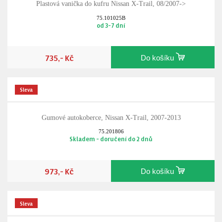
Plastová vanička do kufru Nissan X-Trail, 08/2007->
75.101025B
od 3-7 dní
735,- Kč
Do košíku
Sleva
Gumové autokoberce, Nissan X-Trail, 2007-2013
75.201806
Skladem - doručení do 2 dnů
973,- Kč
Do košíku
Sleva