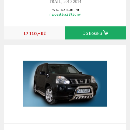
TRAIL, 2010-2014
75.X-TRAIL-R1070
na cestě až 3 týdny
17 110,- Kč
Do košíku