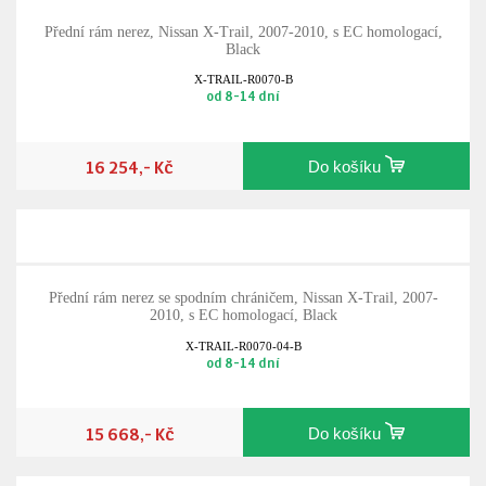
Přední rám nerez, Nissan X-Trail, 2007-2010, s EC homologací,
Black
X-TRAIL-R0070-B
od 8-14 dní
16 254,- Kč
Do košíku
Přední rám nerez se spodním chráničem, Nissan X-Trail, 2007-
2010, s EC homologací, Black
X-TRAIL-R0070-04-B
od 8-14 dní
15 668,- Kč
Do košíku