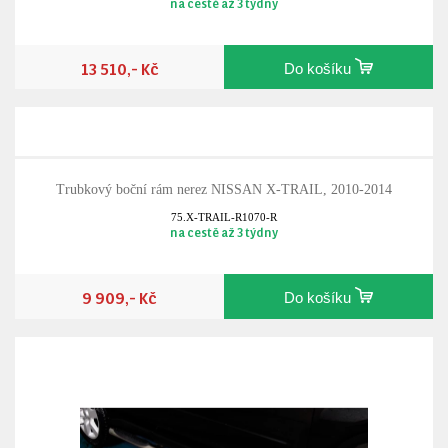
na cestě až 3 týdny
13 510,- Kč
Do košíku
Trubkový boční rám nerez NISSAN X-TRAIL, 2010-2014
75.X-TRAIL-R1070-R
na cestě až 3 týdny
9 909,- Kč
Do košíku