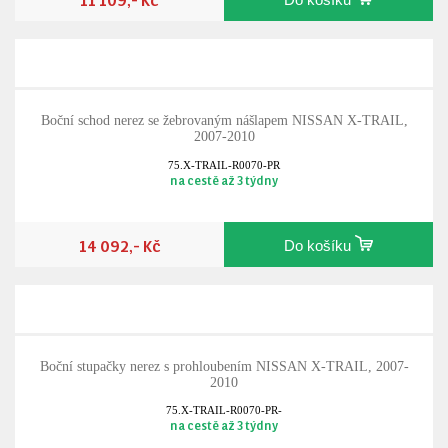
Boční schod nerez se žebrovaným nášlapem NISSAN X-TRAIL,
2007-2010
75.X-TRAIL-R0070-PR
na cestě až 3 týdny
14 092,- Kč
Do košíku
Boční stupačky nerez s prohloubením NISSAN X-TRAIL, 2007-
2010
75.X-TRAIL-R0070-PR-
na cestě až 3 týdny