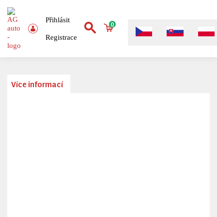
Přihlásit
0
Registrace
Více informací