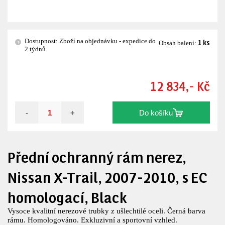
Dostupnost: Zboží na objednávku - expedice do
1 ks
?
Obsah balení:
2 týdnů.
12 834,- Kč
-
+
Do košíku
Přední ochranný rám nerez,
Nissan X-Trail, 2007-2010, s EC
homologací, Black
Vysoce kvalitní nerezové trubky z ušlechtilé oceli. Černá barva
rámu. Homologováno. Exkluzivní a sportovní vzhled.