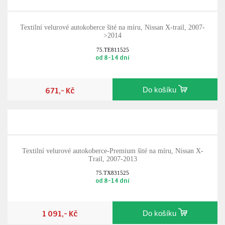
Textilní velurové autokoberce šité na míru, Nissan X-trail, 2007-
>2014
75.TE811525
od 8-14 dní
671,- Kč
Do košíku
Textilní velurové autokoberce-Premium šité na míru, Nissan X-
Trail, 2007-2013
75.TX831525
od 8-14 dní
1 091,- Kč
Do košíku