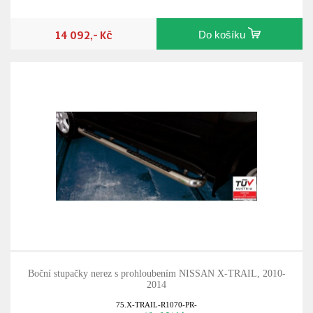
14 092,- Kč
Do košíku
Boční stupačky nerez s prohloubením NISSAN X-TRAIL, 2010-
2014
75.X-TRAIL-R1070-PR-