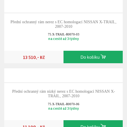
Přední ochranný rám nerez s EC homologací NISSAN X-TRAIL,
2007-2010
75.X-TRAIL-R0070-03
na cestě až 3 týdny
13 510,- Kč
Do košíku
Přední ochranný rám nízký nerez s EC homologací NISSAN X-
TRAIL, 2007-2010
75.X-TRAIL-R0070-06
na cestě až 3 týdny
11 109,- Kč
Do košíku