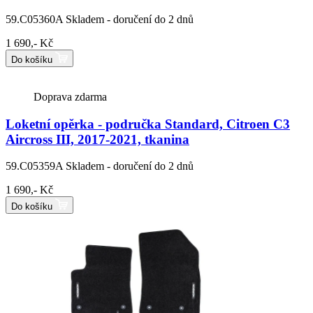
59.C05360A
Skladem - doručení do 2 dnů
1 690,- Kč
Do košíku
Doprava zdarma
Loketní opěrka - područka Standard, Citroen C3
Aircross III, 2017-2021, tkanina
59.C05359A
Skladem - doručení do 2 dnů
1 690,- Kč
Do košíku