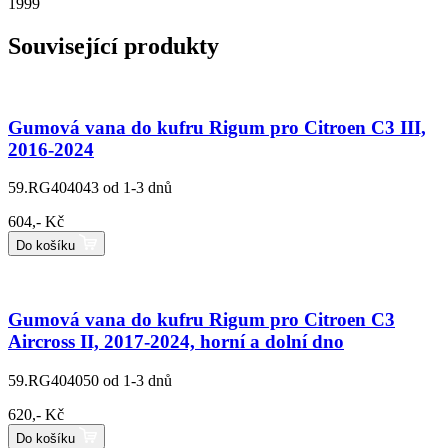
1999
Související produkty
Gumová vana do kufru Rigum pro Citroen C3 III,
2016-2024
59.RG404043
od 1-3 dnů
604,- Kč
Do košíku
Gumová vana do kufru Rigum pro Citroen C3
Aircross II, 2017-2024, horní a dolní dno
59.RG404050
od 1-3 dnů
620,- Kč
Do košíku