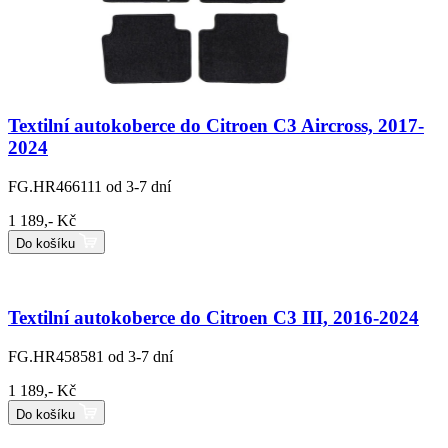
Textilní autokoberce do Citroen C3 Aircross, 2017-
2024
FG.HR466111
od 3-7 dní
1 189,- Kč
Do košíku
Textilní autokoberce do Citroen C3 III, 2016-2024
FG.HR458581
od 3-7 dní
1 189,- Kč
Do košíku