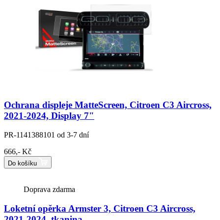
Ochrana displeje MatteScreen, Citroen C3 Aircross,
2021-2024, Display 7"
PR-1141388101
od 3-7 dní
666,- Kč
Do košíku
Doprava zdarma
Loketní opěrka Armster 3, Citroen C3 Aircross,
2021-2024, tkanina