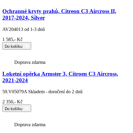
Ochranné kryty prahů, Citreon C3 Aircross II,
2017-2024, Silver
AV204013
od 1-3 dnů
1 585,- Kč
Do košíku
Doprava zdarma
Loketní opěrka Armster 3, Citroen C3 Aircross,
2021-2024
59.V05079A
Skladem - doručení do 2 dnů
2 350,- Kč
Do košíku
Doprava zdarma