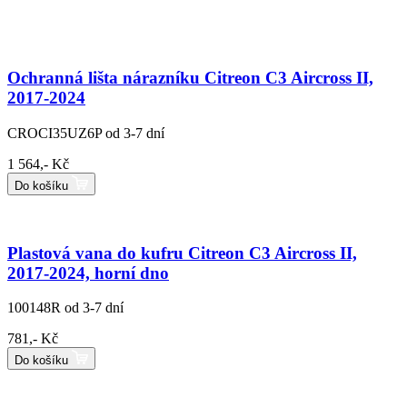
Ochranná lišta nárazníku Citreon C3 Aircross II,
2017-2024
CROCI35UZ6P
od 3-7 dní
1 564,- Kč
Do košíku
Plastová vana do kufru Citreon C3 Aircross II,
2017-2024, horní dno
100148R
od 3-7 dní
781,- Kč
Do košíku