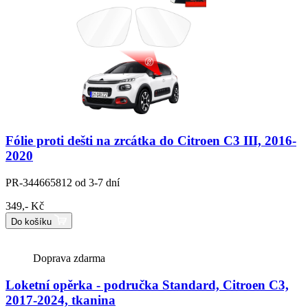
Fólie proti dešti na zrcátka do Citroen C3 III, 2016-
2020
PR-344665812
od 3-7 dní
349,- Kč
Do košíku
Doprava zdarma
Loketní opěrka - područka Standard, Citroen C3,
2017-2024, tkanina