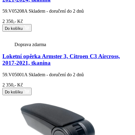
59.V05208A
Skladem - doručení do 2 dnů
2 350,- Kč
Do košíku
Doprava zdarma
Loketní opěrka Armster 3, Citroen C3 Aircross,
2017-2021, tkanina
59.V05001A
Skladem - doručení do 2 dnů
2 350,- Kč
Do košíku