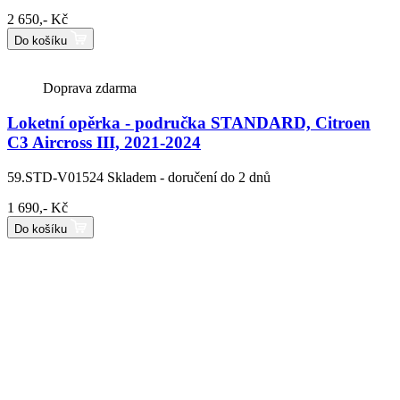
2 650,- Kč
Do košíku
Doprava zdarma
Loketní opěrka - područka STANDARD, Citroen
C3 Aircross III, 2021-2024
59.STD-V01524
Skladem - doručení do 2 dnů
1 690,- Kč
Do košíku