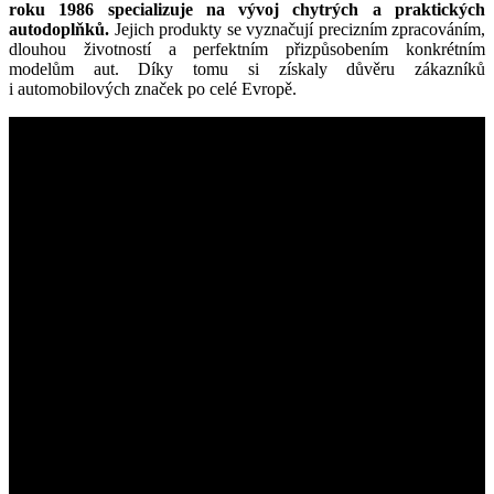
roku 1986 specializuje na vývoj chytrých a praktických
autodoplňků.
Jejich produkty se vyznačují precizním zpracováním,
dlouhou životností a perfektním přizpůsobením konkrétním
modelům aut. Díky tomu si získaly důvěru zákazníků
i automobilových značek po celé Evropě.