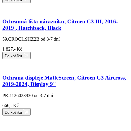
Ochranná lišta nárazníku, Citroen C3 III, 2016-
2019 , Hatchback, Black
59.CROCI19HZ2B
od 3-7 dní
1 827,- Kč
Do košíku
Ochrana displeje MatteScreen, Citroen C3 Aircross,
2019-2024, Display 9"
PR-1126023930
od 3-7 dní
666,- Kč
Do košíku