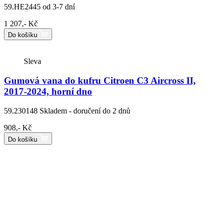
59.HE2445
od 3-7 dní
1 207,- Kč
Do košíku
Sleva
Gumová vana do kufru Citroen C3 Aircross II,
2017-2024, horní dno
59.230148
Skladem - doručení do 2 dnů
908,- Kč
Do košíku