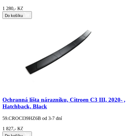
1 280,- Kč
Do košíku
Ochranná lišta nárazníku, Citroen C3 III, 2020- ,
Hatchback, Black
59.CROCI39HZ6B
od 3-7 dní
1 827,- Kč
Do košíku