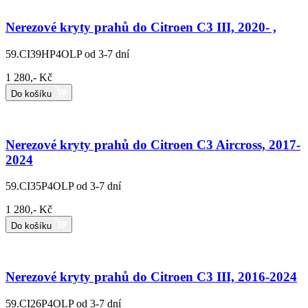
Nerezové kryty prahů do Citroen C3 III, 2020- ,
59.CI39HP4OLP
od 3-7 dní
1 280,- Kč
Do košíku
Nerezové kryty prahů do Citroen C3 Aircross, 2017-
2024
59.CI35P4OLP
od 3-7 dní
1 280,- Kč
Do košíku
Nerezové kryty prahů do Citroen C3 III, 2016-2024
59.CI26P4OLP
od 3-7 dní