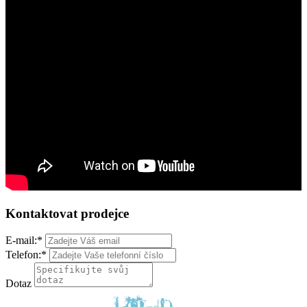
Kontaktovat prodejce
E-mail:
*
Telefon:
*
Dotaz