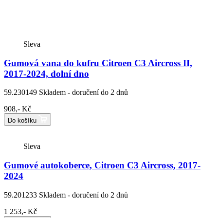
Sleva
Gumová vana do kufru Citroen C3 Aircross II,
2017-2024, dolní dno
59.230149
Skladem - doručení do 2 dnů
908,- Kč
Do košíku
Sleva
Gumové autokoberce, Citroen C3 Aircross, 2017-
2024
59.201233
Skladem - doručení do 2 dnů
1 253,- Kč