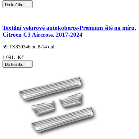
Do košíku
Textilní velurové autokoberce-Premium šité na míru,
Citroen C3 Aircross, 2017-2024
59.TX830346
od 8-14 dní
1 091,- Kč
Do košíku