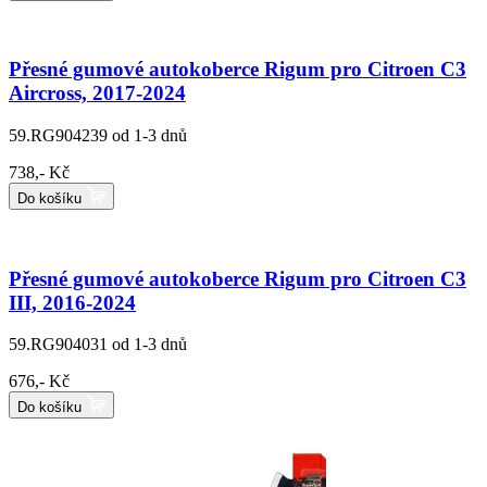
Přesné gumové autokoberce Rigum pro Citroen C3
Aircross, 2017-2024
59.RG904239
od 1-3 dnů
738,- Kč
Do košíku
Přesné gumové autokoberce Rigum pro Citroen C3
III, 2016-2024
59.RG904031
od 1-3 dnů
676,- Kč
Do košíku