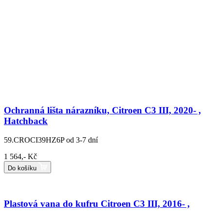
Ochranná lišta nárazníku, Citroen C3 III, 2020- ,
Hatchback
59.CROCI39HZ6P
od 3-7 dní
1 564,- Kč
Do košíku
Plastová vana do kufru Citroen C3 III, 2016- ,