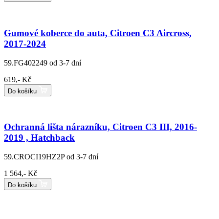
Gumové koberce do auta, Citroen C3 Aircross,
2017-2024
59.FG402249
od 3-7 dní
619,- Kč
Do košíku
Ochranná lišta nárazníku, Citroen C3 III, 2016-
2019 , Hatchback
59.CROCI19HZ2P
od 3-7 dní
1 564,- Kč
Do košíku