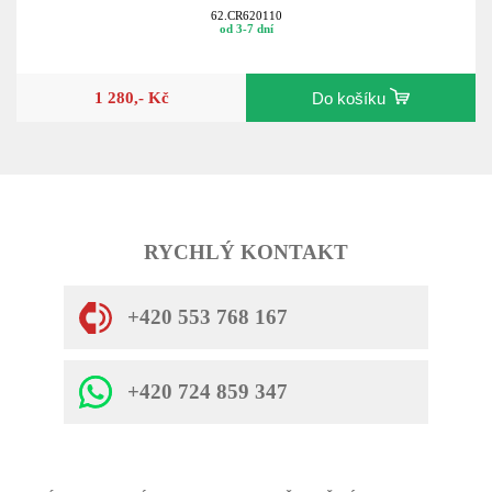
62.CR620110
od 3-7 dní
1 280,- Kč
Do košíku
RYCHLÝ KONTAKT
+420 553 768 167
+420 724 859 347