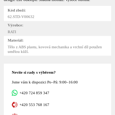
Kód zboží:
62.STD-V00632
Výrobce:
RATI
Materiál:
Tělo z ABS plastu, kovová mechanika a vrchní díl potažen
umělou kůží.
Nevíte si rady s výběrem?
Jsme vám k dispozici Po–Pá: 9:00–16:00
+420 724 859 347
+420 553 768 167