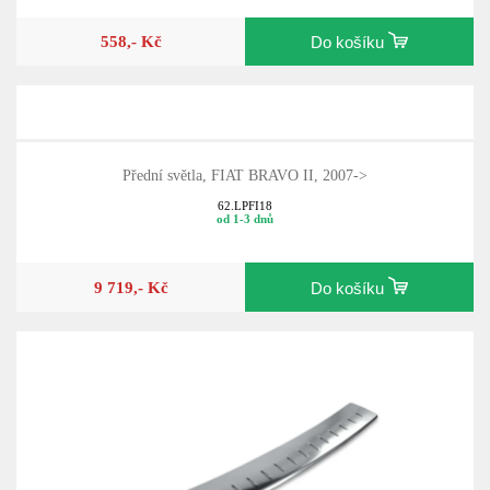
558,- Kč
Do košíku
Přední světla, FIAT BRAVO II, 2007->
62.LPFI18
od 1-3 dnů
9 719,- Kč
Do košíku