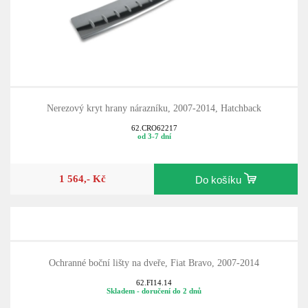
Nerezový kryt hrany nárazníku, 2007-2014, Hatchback
62.CRO62217
od 3-7 dní
1 564,- Kč
Do košíku
Ochranné boční lišty na dveře, Fiat Bravo, 2007-2014
62.FI14.14
Skladem - doručení do 2 dnů