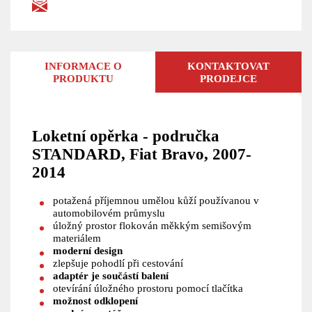
INFORMACE O
KONTAKTOVAT
PRODUKTU
PRODEJCE
Loketní opěrka - područka
STANDARD, Fiat Bravo, 2007-
2014
potažená příjemnou umělou kůží používanou v
automobilovém průmyslu
úložný prostor flokován měkkým semišovým
materiálem
moderní design
zlepšuje pohodlí při cestování
adaptér je součástí balení
otevírání úložného prostoru pomocí tlačítka
možnost odklopení