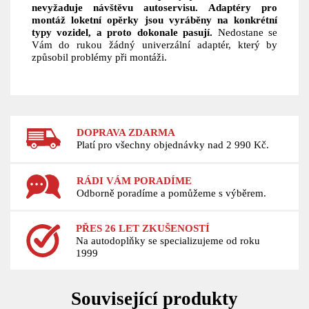
nevyžaduje návštěvu autoservisu.
Adaptéry pro
montáž loketní opěrky jsou vyráběny na konkrétní
typy vozidel, a proto dokonale pasují.
Nedostane se
Vám do rukou žádný univerzální adaptér, který by
způsobil problémy při montáži.
DOPRAVA ZDARMA
Platí pro všechny objednávky nad 2 990 Kč.
RÁDI VÁM PORADÍME
Odborně poradíme a pomůžeme s výběrem.
PŘES 26 LET ZKUŠENOSTÍ
Na autodoplňky se specializujeme od roku
1999
Související produkty