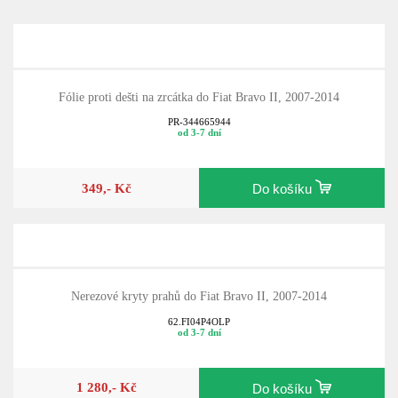
Fólie proti dešti na zrcátka do Fiat Bravo II, 2007-2014
PR-344665944
od 3-7 dní
349,- Kč
Do košíku
Nerezové kryty prahů do Fiat Bravo II, 2007-2014
62.FI04P4OLP
od 3-7 dní
1 280,- Kč
Do košíku