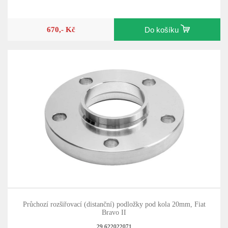
670,- Kč
Do košíku
Průchozí rozšiřovací (distanční) podložky pod kola 20mm, Fiat
Bravo II
29.622022071