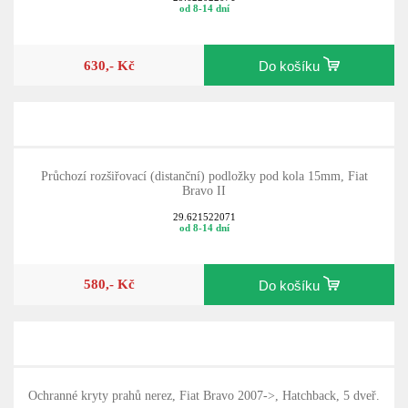
od 8-14 dní
630,- Kč
Do košíku
Průchozí rozšiřovací (distanční) podložky pod kola 15mm, Fiat
Bravo II
29.621522071
od 8-14 dní
580,- Kč
Do košíku
Ochranné kryty prahů nerez, Fiat Bravo 2007->, Hatchback, 5 dveř.