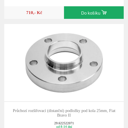
710,- Kč
Do košíku
Průchozí rozšiřovací (distanční) podložky pod kola 25mm, Fiat
Bravo II
29.622522071
od 8-14 dní