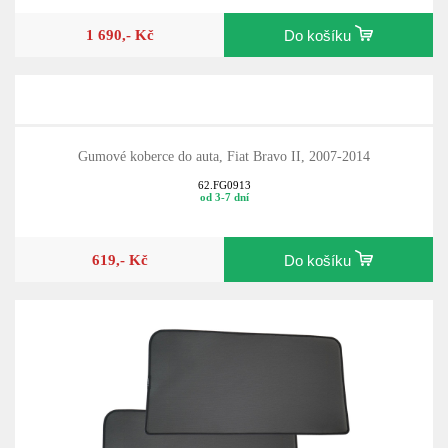
1 690,- Kč
Do košíku
Gumové koberce do auta, Fiat Bravo II, 2007-2014
62.FG0913
od 3-7 dní
619,- Kč
Do košíku