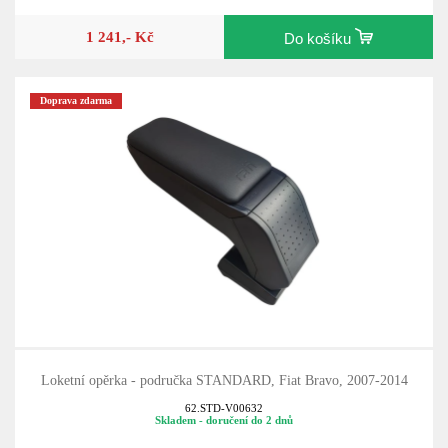
1 241,- Kč
Do košíku
Doprava zdarma
Loketní opěrka - područka STANDARD, Fiat Bravo, 2007-2014
62.STD-V00632
Skladem - doručení do 2 dnů