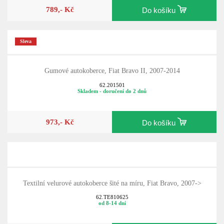
789,- Kč
Do košíku
Sleva
Gumové autokoberce, Fiat Bravo II, 2007-2014
62.201501
Skladem - doručení do 2 dnů
973,- Kč
Do košíku
Textilní velurové autokoberce šité na míru, Fiat Bravo, 2007->
62.TE810625
od 8-14 dní