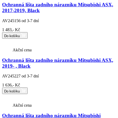
Ochranná lišta zadního nárazníku Mitsubishi ASX,
2017-2019, Black
AV245156
od 3-7 dní
1 483,- Kč
Do košíku
Akční cena
Ochranná lišta zadního nárazníku Mitsubishi ASX,
2019- , Black
AV245227
od 3-7 dní
1 636,- Kč
Do košíku
Akční cena
Ochranná lišta zadního nárazníku Mitsubishi