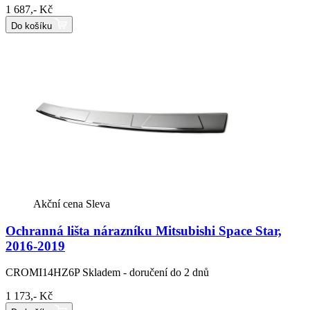
1 687,- Kč
Do košíku
Akční cena
Sleva
Ochranná lišta nárazníku Mitsubishi Space Star,
2016-2019
CROMI14HZ6P
Skladem - doručení do 2 dnů
1 173,- Kč