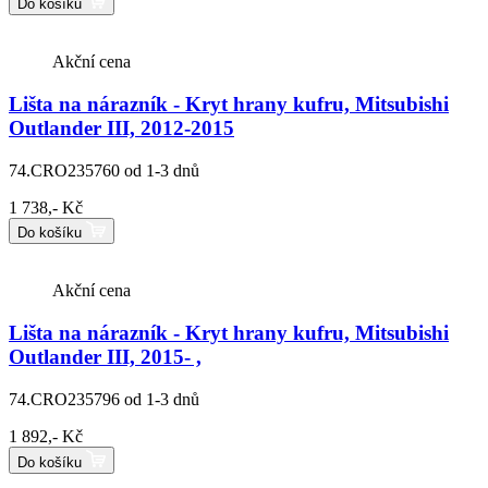
Do košíku
Akční cena
Lišta na nárazník - Kryt hrany kufru, Mitsubishi
Outlander III, 2012-2015
74.CRO235760
od 1-3 dnů
1 738,- Kč
Do košíku
Akční cena
Lišta na nárazník - Kryt hrany kufru, Mitsubishi
Outlander III, 2015- ,
74.CRO235796
od 1-3 dnů
1 892,- Kč
Do košíku