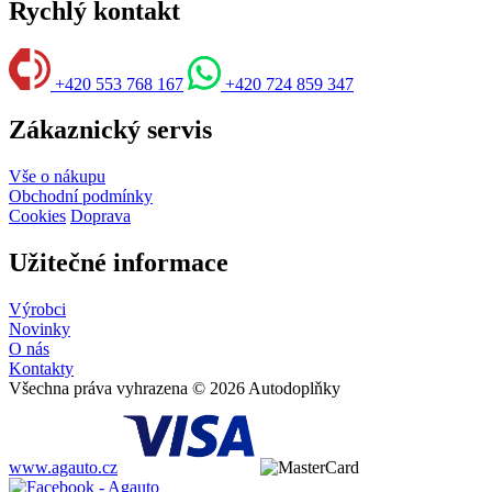
Rychlý kontakt
+420 553 768 167
+420 724 859 347
Zákaznický servis
Vše o nákupu
Obchodní podmínky
Cookies
Doprava
Užitečné informace
Výrobci
Novinky
O nás
Kontakty
Všechna práva vyhrazena © 2026 Autodoplňky
www.agauto.cz