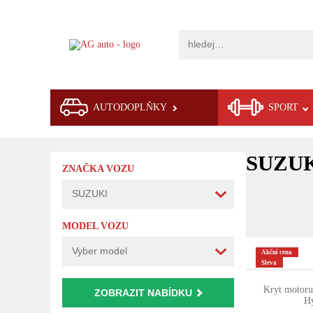
AUTODOPLŇKY
SPORT
SUZU
ZNAČKA VOZU
MODEL VOZU
Akční cena
Sleva
Kryt motoru,
ZOBRAZIT NABÍDKU
Hy