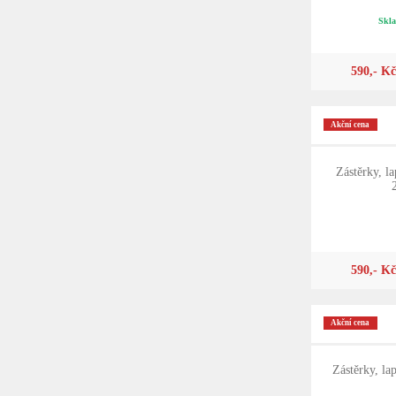
Skla
590,- Kč
Akční cena
Zástěrky, la
590,- Kč
Akční cena
Zástěrky, la