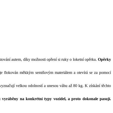
stování autem, díky možnosti opření si ruky o loketní opěrku.
Opěrky
 je flokován měkkým semišovým materiálem a otevírá se za pomocí
vyznačují velkou odolností a unesou váhu až 80 kg. K získání těchto
 vyráběny na konkrétní typy vozidel, a proto dokonale pasují.