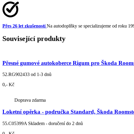
Přes 26 let zkušeností
Na autodoplňky se specializujeme od roku 19
Související produkty
Přesné gumové autokoberce Rigum pro Škoda Rooms
52.RG902433
od 1-3 dnů
0,- Kč
Doprava zdarma
Loketní opěrka - područka Standard, Škoda Roomste
55.C05399A
Skladem - doručení do 2 dnů
0,- Kč