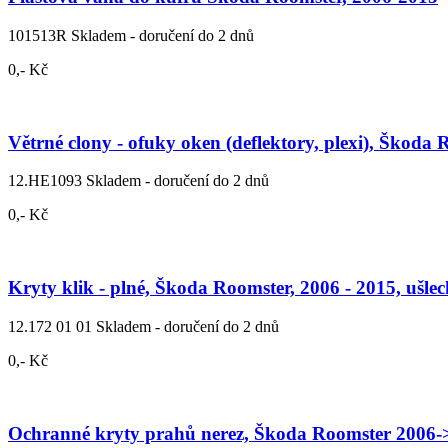
101513R
Skladem - doručení do 2 dnů
0,- Kč
Větrné clony - ofuky oken (deflektory, plexi), Škoda
12.HE1093
Skladem - doručení do 2 dnů
0,- Kč
Kryty klik - plné, Škoda Roomster, 2006 - 2015, ušlech
12.172 01 01
Skladem - doručení do 2 dnů
0,- Kč
Ochranné kryty prahů nerez, Škoda Roomster 2006->