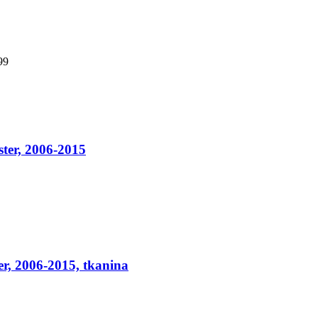
99
ter, 2006-2015
r, 2006-2015, tkanina