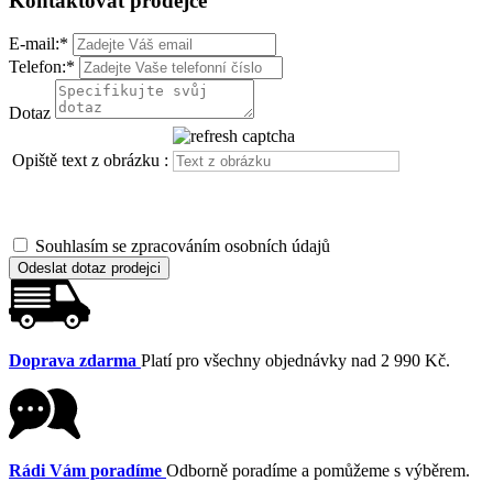
Kontaktovat prodejce
E-mail:
*
Telefon:
*
Dotaz
Opiště text z obrázku :
Souhlasím se zpracováním osobních údajů
Odeslat dotaz prodejci
Doprava zdarma
Platí pro všechny objednávky nad 2 990 Kč.
Rádi Vám poradíme
Odborně poradíme a pomůžeme s výběrem.