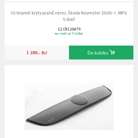
Ochranné kryty prahů nerez, Škoda Roomster 2006->, MPV,
5 dveř.
12.CR120479
na cestě až 3 týdny
1 280,- Kč
Do košíku