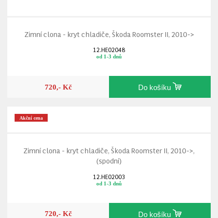
Zimní clona - kryt chladiče, Škoda Roomster II, 2010->
12.HE02048
od 1-3 dnů
720,- Kč
Do košíku
Akční cena
Zimní clona - kryt chladiče, Škoda Roomster II, 2010->,
(spodní)
12.HE02003
od 1-3 dnů
720,- Kč
Do košíku