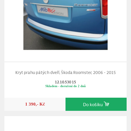
Kryt prahu pátých dveří, Škoda Roomster, 2006 - 2015
12.10.530 15
Skladem - doručení do 2 dnů
1 390,- Kč
Do košíku