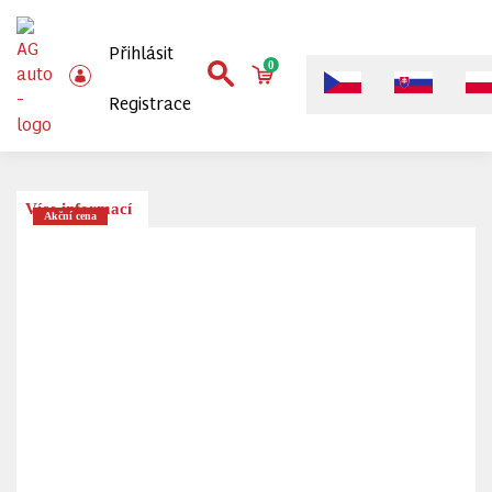
Přihlásit
0
Registrace
Více informací
Akční cena