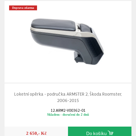
Doprava zdarma
Loketní opěrka - područka ARMSTER 2, Škoda Roomster,
2006-2015
12.ARM2-V00362-01
Skladem - doručení do 2 dnů
2 650,- Kč
Do košíku