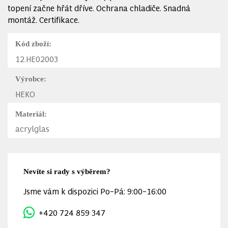
topení začne hřát dříve. Ochrana chladiče. Snadná
montáž. Certifikace.
Kód zboží:
12.HE02003
Výrobce:
HEKO
Materiál:
acrylglas
Nevíte si rady s výběrem?
Jsme vám k dispozici Po–Pá: 9:00–16:00
+420 724 859 347