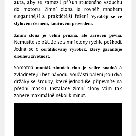
auta, aby se zamezil přísun studeného vzduchu
do motoru. Zimní clona je rovněž mnohem
elegantnější a praktičtější řešení.
Vyrábějí se ve
stylovém černém, kouřovém provedení.
.
Zimní clona je velmi pružná, ale zároveň pevná
Nemusíte se bát, že se zimní clony rychle poškodí.
Jedná se o
certifikovaný výrobek, který garantuje
dlouhou životnost.
Samotná
a
montáž zimních clon je velice snadná
zvládnete ji i bez návodu. Součástí balení jsou dva
držáky se šrouby, které jednoduše připevníte na
přední masku. Instalace zimní clony Vám tak
zabere maximálně několik minut.