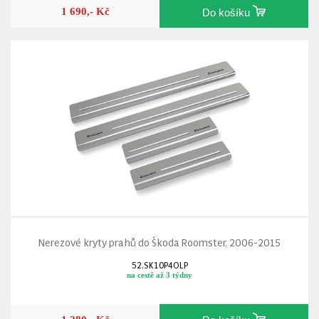
1 690,- Kč
Do košíku
Nerezové kryty prahů do Škoda Roomster, 2006-2015
52.SK10P4OLP
na cestě až 3 týdny