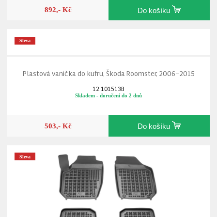
892,- Kč
Do košíku
Sleva
Plastová vanička do kufru, Škoda Roomster, 2006–2015
12.101513B
Skladem - doručení do 2 dnů
503,- Kč
Do košíku
Sleva