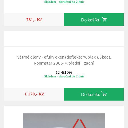
Skladem - doručení do 2 dnů
781,- Kč
Do košíku
Větrné clony - ofuky oken (deflektory, plexi), Škoda
Roomster 2006->, přední + zadní
12.HE1093
Skladem - doručení do 2 dnů
1 170,- Kč
Do košíku