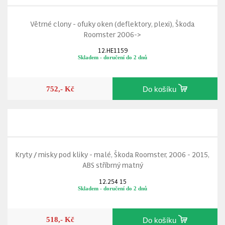
Větrné clony - ofuky oken (deflektory, plexi), Škoda
Roomster 2006->
12.HE1159
Skladem - doručení do 2 dnů
752,- Kč
Do košíku
Kryty / misky pod kliky - malé, Škoda Roomster, 2006 - 2015,
ABS stříbrný matný
12.254 15
Skladem - doručení do 2 dnů
518,- Kč
Do košíku