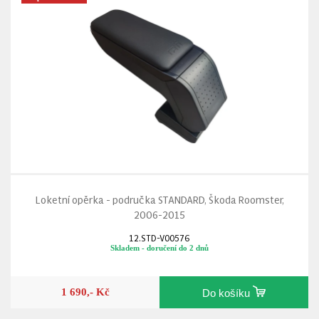
Loketní opěrka - područka STANDARD, Škoda Roomster,
2006-2015
12.STD-V00576
Skladem - doručení do 2 dnů
1 690,- Kč
Do košíku