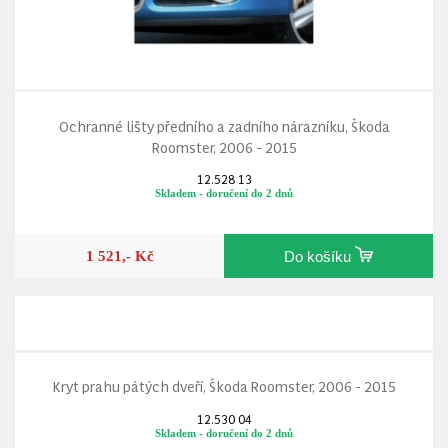
Ochranné lišty předního a zadního nárazníku, Škoda
Roomster, 2006 - 2015
12.528 13
Skladem - doručení do 2 dnů
1 521,- Kč
Do košíku
Kryt prahu pátých dveří, Škoda Roomster, 2006 - 2015
12.530 04
Skladem - doručení do 2 dnů