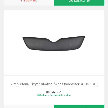
1 280,- Kč
Do košíku
Zimní clona - kryt chladiče, Škoda Roomster, 2010-2015
RID-OZ-014
Skladem - doručení do 2 dnů