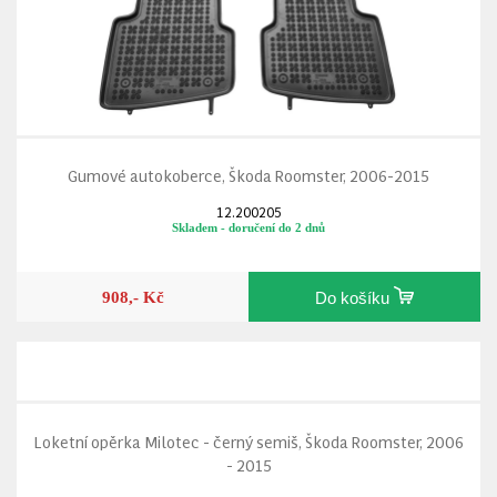
Gumové autokoberce, Škoda Roomster, 2006-2015
12.200205
Skladem - doručení do 2 dnů
908,- Kč
Do košíku
Loketní opěrka Milotec - černý semiš, Škoda Roomster, 2006
- 2015