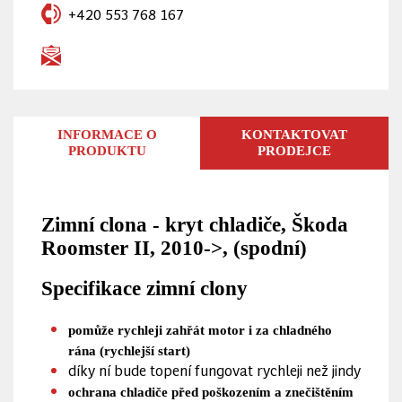
+420 553 768 167
INFORMACE O
KONTAKTOVAT
PRODUKTU
PRODEJCE
Zimní clona - kryt chladiče, Škoda
Roomster II, 2010->, (spodní)
Specifikace zimní clony
pomůže rychleji zahřát motor i za chladného
rána (rychlejší start)
díky ní bude topení fungovat rychleji než jindy
ochrana chladiče před poškozením a znečištěním