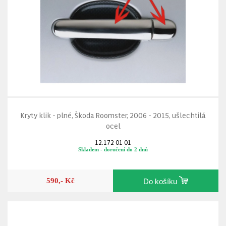
Kryty klik - plné, Škoda Roomster, 2006 - 2015, ušlechtilá
ocel
12.172 01 01
Skladem - doručení do 2 dnů
590,- Kč
Do košíku