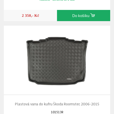
2 350,- Kč
Do košíku
Plastová vana do kufru Škoda Roomster, 2006-2015
101513R