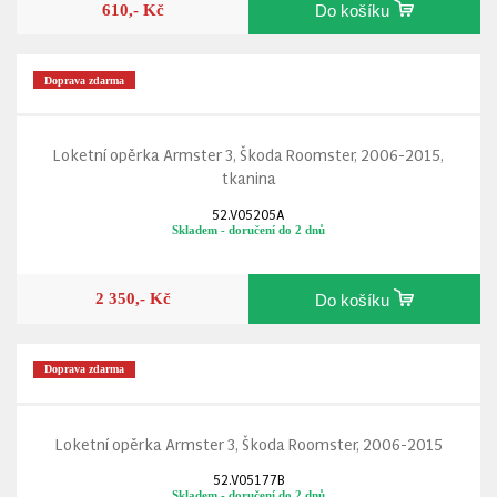
610,- Kč
Do košíku
Doprava zdarma
Loketní opěrka Armster 3, Škoda Roomster, 2006-2015,
tkanina
52.V05205A
Skladem - doručení do 2 dnů
2 350,- Kč
Do košíku
Doprava zdarma
Loketní opěrka Armster 3, Škoda Roomster, 2006-2015
52.V05177B
Skladem - doručení do 2 dnů