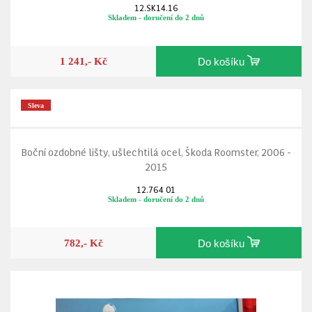
12.SK14.16
Skladem - doručení do 2 dnů
1 241,- Kč
Do košíku
Sleva
Boční ozdobné lišty, ušlechtilá ocel, Škoda Roomster, 2006 -
2015
12.764 01
Skladem - doručení do 2 dnů
782,- Kč
Do košíku