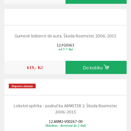
Gumové koberce do auta, Škoda Roomster, 2006-2015
12.FG0363
od 3-7 dní
619,- Kč
Do košíku
Doprava zdarma
Loketní opěrka - područka ARMSTER 2, Škoda Roomster,
2006-2015
12.ARM2-V00267-00
Skladem - doručení do 2 dnů