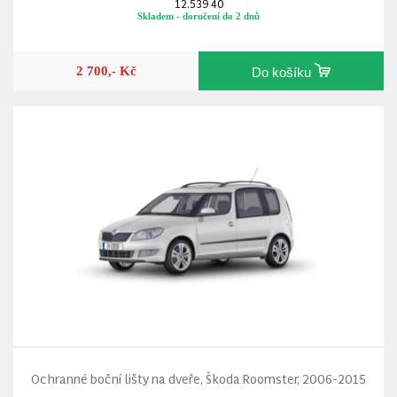
12.539 40
Skladem - doručení do 2 dnů
2 700,- Kč
Do košíku
Ochranné boční lišty na dveře, Škoda Roomster, 2006-2015