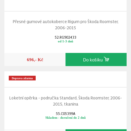
Přesné gumové autokoberce Rigum pro Škoda Roomster,
2006-2015
52.RG902433
od 1-3 dnů
696,- Kč
Do košíku
Doprava zdarma
Loketní opěrka - područka Standard, Škoda Roomster, 2006-
2015, tkanina
55.C05399A
Skladem - doručení do 2 dnů