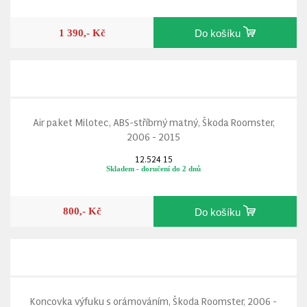
1 390,- Kč
Do košíku
Air paket Milotec, ABS-stříbrný matný, Škoda Roomster,
2006 - 2015
12.524 15
Skladem - doručení do 2 dnů
800,- Kč
Do košíku
Koncovka výfuku s orámováním, Škoda Roomster, 2006 -