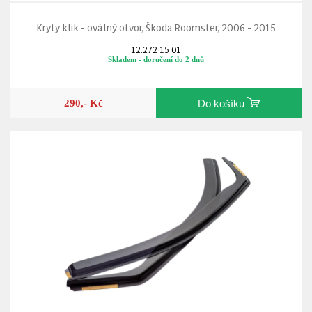
Kryty klik - oválný otvor, Škoda Roomster, 2006 - 2015
12.272 15 01
Skladem - doručení do 2 dnů
290,- Kč
Do košíku