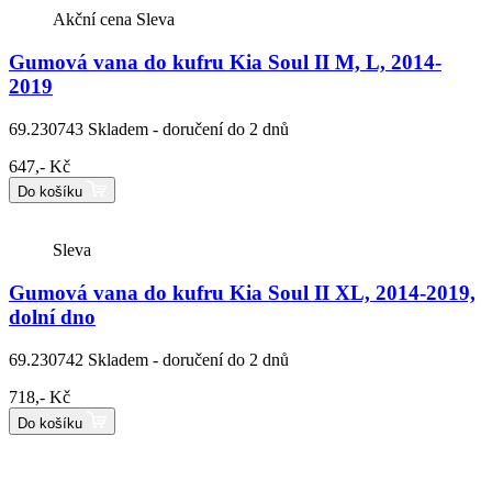
Akční cena
Sleva
Gumová vana do kufru Kia Soul II M, L, 2014-
2019
69.230743
Skladem - doručení do 2 dnů
647,- Kč
Do košíku
Sleva
Gumová vana do kufru Kia Soul II XL, 2014-2019,
dolní dno
69.230742
Skladem - doručení do 2 dnů
718,- Kč
Do košíku