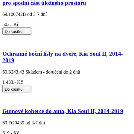
pro spodní část úložného prostoru
69.100742B
od 3-7 dní
502,- Kč
Do košíku
Ochranné boční lišty na dveře, Kia Soul II, 2014-
2019
69.KI43.43
Skladem - doručení do 2 dnů
1 433,- Kč
Do košíku
Gumové koberce do auta, Kia Soul II, 2014-2019
69.FG0439
od 3-7 dní
619,- Kč