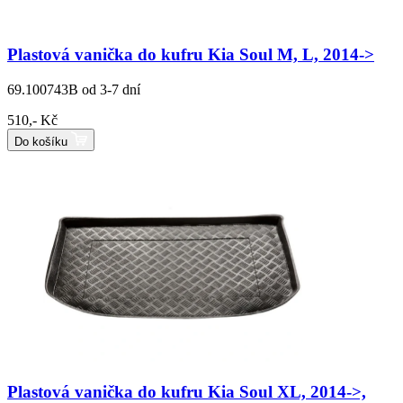
Plastová vanička do kufru Kia Soul M, L, 2014->
69.100743B
od 3-7 dní
510,- Kč
Do košíku
Plastová vanička do kufru Kia Soul XL, 2014->,