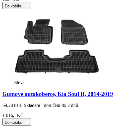
Do košíku
Sleva
Gumové autokoberce, Kia Soul II, 2014-2019
69.201018
Skladem - doručení do 2 dnů
1 016,- Kč
Do košíku