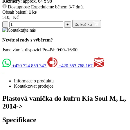
Rozměry:
approx. 64 x 98
Dostupnost: Expedujeme během 3-7 dnů.
?
Obsah balení:
1 ks
510,- Kč
-
+
Do košíku
Nevíte si rady s výběrem?
Jsme vám k dispozici Po–Pá: 9:00–16:00
+420 724 859 347
+420 553 768 167
Informace o produktu
Kontaktovat prodejce
Plastová vanička do kufru Kia Soul M, L,
2014->
Specifikace