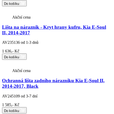
Do košíku
Akční cena
Lišta na nárazník - Kryt hrany kufru, Kia E-Soul
II, 2014-2017
AV235136
od 1-3 dnů
1 636,- Kč
Do košíku
Akční cena
Ochranná lišta zadního nárazníku Kia E-Soul II,
2014-2017, Black
AV245109
od 3-7 dní
1 585,- Kč
Do košíku