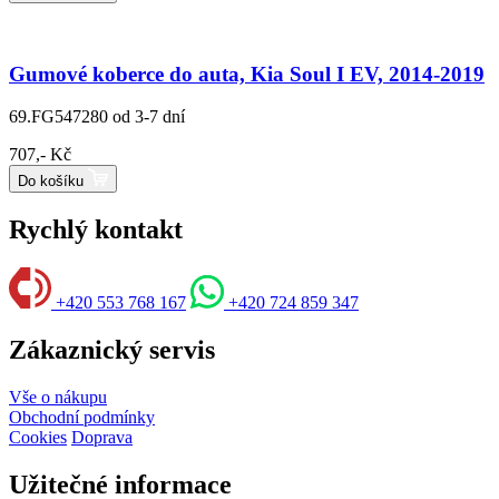
Gumové koberce do auta, Kia Soul I EV, 2014-2019
69.FG547280
od 3-7 dní
707,- Kč
Do košíku
Rychlý kontakt
+420 553 768 167
+420 724 859 347
Zákaznický servis
Vše o nákupu
Obchodní podmínky
Cookies
Doprava
Užitečné informace