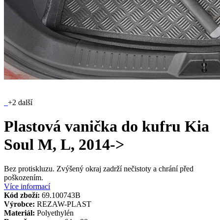
+2 další
Plastová vanička do kufru Kia
Soul M, L, 2014->
Bez protiskluzu. Zvýšený okraj zadrží nečistoty a chrání před
poškozením.
Více informací
Kód zboží:
69.100743B
Výrobce:
REZAW-PLAST
Materiál:
Polyethylén