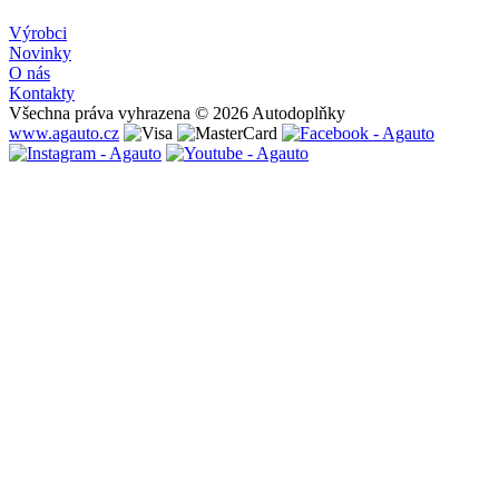
Výrobci
Novinky
O nás
Kontakty
Všechna práva vyhrazena © 2026 Autodoplňky
www.agauto.cz