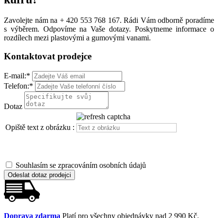
Zavolejte nám na + 420 553 768 167. Rádi Vám odborně poradíme
s výběrem. Odpovíme na Vaše dotazy. Poskytneme informace o
rozdílech mezi plastovými a gumovými vanami.
Kontaktovat prodejce
E-mail:
*
Telefon:
*
Dotaz
Opiště text z obrázku :
Souhlasím se zpracováním osobních údajů
Odeslat dotaz prodejci
Doprava zdarma
Platí pro všechny objednávky nad 2 990 Kč.