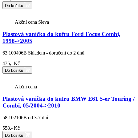
Do košíku
Akční cena
Sleva
Plastová vanička do kufru Ford Focus Combi,
1998->2005
63.100406B
Skladem - doručení do 2 dnů
475,- Kč
Do košíku
Akční cena
Plastová vanička do kufru BMW E61 5-er Touring /
Combi, 05/2004->2010
58.102106B
od 3-7 dní
558,- Kč
Do košíku