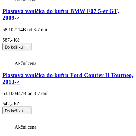
Plastová vanička do kufru BMW F07 5-er GT,
2009->
58.102114B
od 3-7 dní
587,- Kč
Do košíku
Akční cena
Plastová vanička do kufru Ford Courier II Tourneo,
2013->
63.100447B
od 3-7 dní
542,- Kč
Do košíku
Akční cena