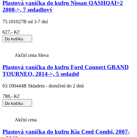
Plastová vanička do kufru Nissan QASHQAI+2
2008->, 7 sedadlový
75.101027B
od 3-7 dní
627,- Kč
Do košíku
Akční cena
Sleva
Plastová vanička do kufru Ford Connect GRAND
TOURNEO, 2014->, 5 sedadel
63.100444B
Skladem - doručení do 2 dnů
788,- Kč
Do košíku
Akční cena
Plastová vanička do kufru Kia Ceed Combi, 2007-