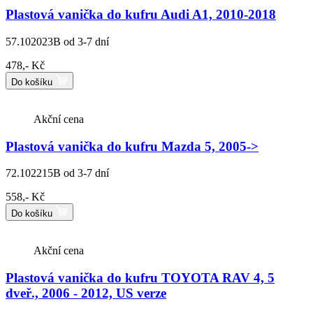
Plastová vanička do kufru Audi A1, 2010-2018
57.102023B
od 3-7 dní
478,- Kč
Do košíku
Akční cena
Plastová vanička do kufru Mazda 5, 2005->
72.102215B
od 3-7 dní
558,- Kč
Do košíku
Akční cena
Plastová vanička do kufru TOYOTA RAV 4, 5
dveř., 2006 - 2012, US verze