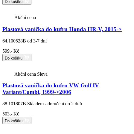
Do košíku
Akční cena
Plastová vanička do kufru Honda HR-V, 2015->
64.100528B
od 3-7 dní
599,- Kč
Do košíku
Akční cena
Sleva
Plastová vanička do kufru VW Golf IV
Variant/Combi, 1999->2006
88.101807B
Skladem - doručení do 2 dnů
503,- Kč
Do košíku