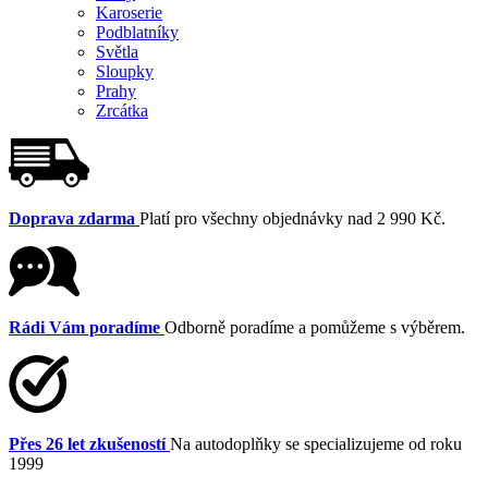
Karoserie
Podblatníky
Světla
Sloupky
Prahy
Zrcátka
Doprava zdarma
Platí pro všechny objednávky nad 2 990 Kč.
Rádi Vám poradíme
Odborně poradíme a pomůžeme s výběrem.
Přes 26 let zkušeností
Na autodoplňky se specializujeme od roku
1999