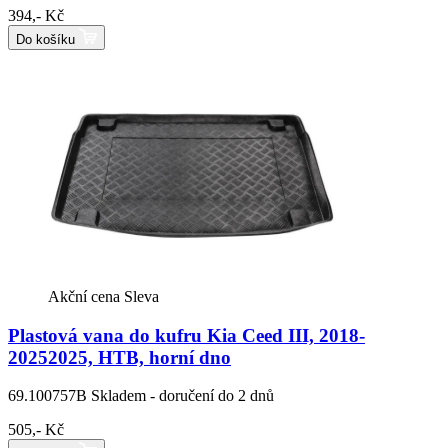
394,- Kč
Do košíku
Akční cena
Sleva
Plastová vana do kufru Kia Ceed III, 2018-
20252025, HTB, horní dno
69.100757B
Skladem - doručení do 2 dnů
505,- Kč