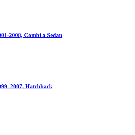
001-2008, Combi a Sedan
999–2007, Hatchback