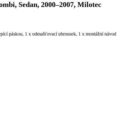
Combi, Sedan, 2000–2007, Milotec
epící páskou, 1 x odmašťovací ubrousek, 1 x montážní návod