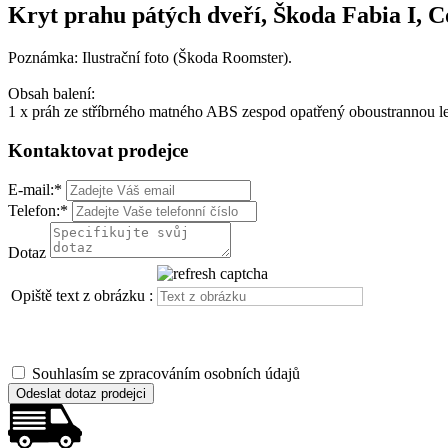
Kryt prahu pátých dveří, Škoda Fabia I, 
Poznámka: Ilustrační foto (Škoda Roomster).
Obsah balení:
1 x práh ze stříbrného matného ABS zespod opatřený oboustrannou l
Kontaktovat prodejce
E-mail:
*
Telefon:
*
Dotaz
Opiště text z obrázku :
Souhlasím se zpracováním osobních údajů
Odeslat dotaz prodejci