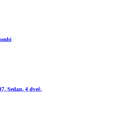
Combi
7, Sedan, 4 dveř.