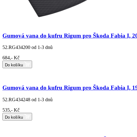
Gumová vana do kufru Rigum pro Škoda Fabia I, 2
52.RG434200
od 1-3 dnů
684,- Kč
Do košíku
Gumová vana do kufru Rigum pro Škoda Fabia I, 1
52.RG434248
od 1-3 dnů
535,- Kč
Do košíku