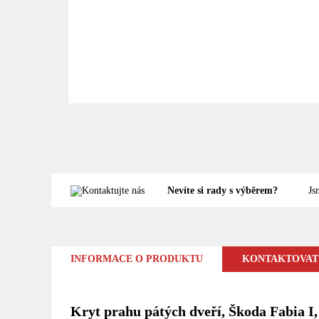
Nevíte si rady s výběrem?
Js
INFORMACE O PRODUKTU
KONTAKTOVAT
Kryt prahu pátých dveří, Škoda Fabia I