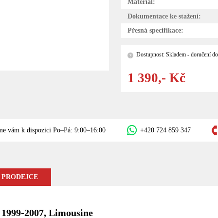
Materiál:
Dokumentace ke stažení:
Přesná specifikace:
Dostupnost: Skladem - doručení do
?
1 390,- Kč
me vám k dispozici Po–Pá: 9:00–16:00
+420 724 859 347
 PRODEJCE
, 1999-2007, Limousine