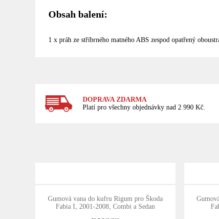
Obsah balení:
1 x práh ze stříbrného matného ABS zespod opatřený oboustr
DOPRAVA ZDARMA
Platí pro všechny objednávky nad 2 990 Kč.
Gumová vana do kufru Rigum pro Škoda
Gumová 
Fabia I, 2001-2008, Combi a Sedan
Fa