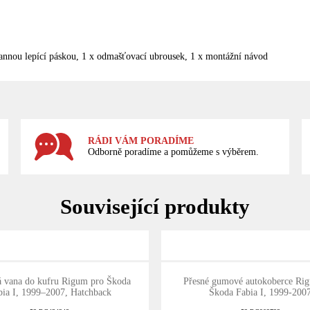
annou lepící páskou, 1 x odmašťovací ubrousek, 1 x montážní návod
RÁDI VÁM PORADÍME
Odborně poradíme a pomůžeme s výběrem.
Související produkty
vana do kufru Rigum pro Škoda
Přesné gumové autokoberce Ri
bia I, 1999–2007, Hatchback
Škoda Fabia I, 1999-200