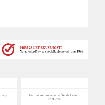
PŘES 26 LET ZKUŠENOSTÍ
Na autodoplňky se specializujeme od roku 1999
gum pro
Textilní autokoberce do Škoda Fabia I,
7
1999-2007