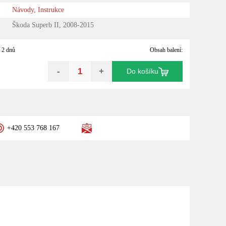
Návody, Instrukce
Škoda Superb II, 2008-2015
 2 dnů
Obsah balení:
-
+
Do košíku
+420 553 768 167