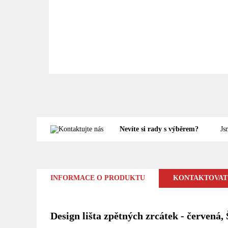
Nevíte si rady s výběrem?
Js
INFORMACE O PRODUKTU
KONTAKTOVAT
Design lišta zpětných zrcátek - červená,