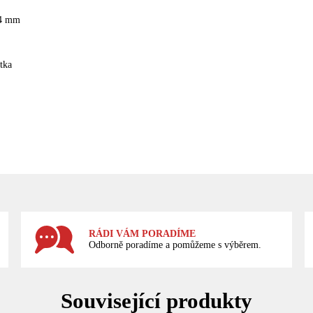
 4 mm
tka
RÁDI VÁM PORADÍME
Odborně poradíme a pomůžeme s výběrem.
Související produkty